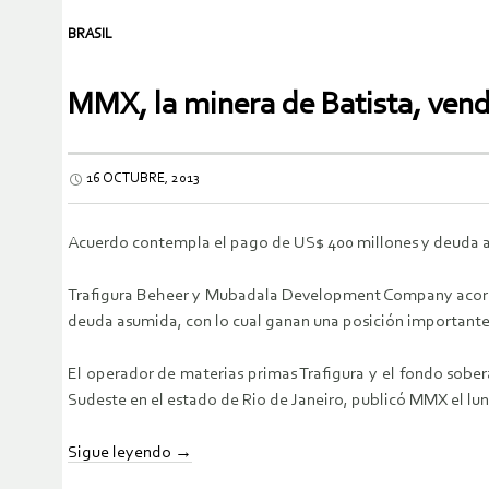
BRASIL
MMX, la minera de Batista, vend
16 OCTUBRE, 2013
Acuerdo contempla el pago de US$ 400 millones y deuda 
Trafigura Beheer y Mubadala Development Company acordaro
deuda asumida, con lo cual ganan una posición importante 
El operador de materias primas Trafigura y el fondo sob
Sudeste en el estado de Rio de Janeiro, publicó MMX el lun
Sigue leyendo
→