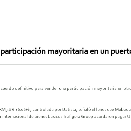
participación mayoritaria en un puert
erdo definitivo para vender una participación mayoritaria en otro
.BR +6.06% , controlada por Batista, señaló el lunes que Mubadal
ador internacional de bienes básicos Trafigura Group acordaron pagar 