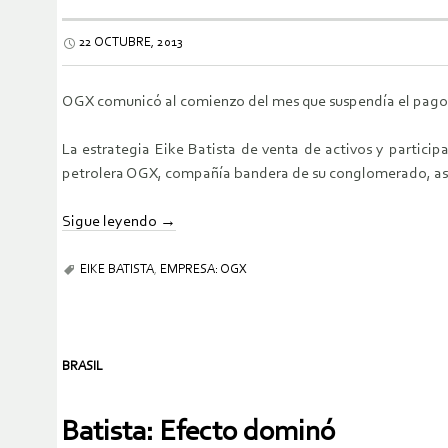
22 OCTUBRE, 2013
OGX comunicó al comienzo del mes que suspendía el pago de 
La estrategia Eike Batista de venta de activos y particip
petrolera OGX, compañía bandera de su conglomerado, ase
Sigue leyendo
→
EIKE BATISTA
,
EMPRESA: OGX
BRASIL
Batista: Efecto dominó