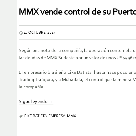
MMX vende control de su Puerto
17 OCTUBRE, 2013
Según una nota de la compañía, la operación contempla un
las deudas de MMX Sudeste por un valor de unos US$596 m
El empresario brasileño Eike Batista, hasta hace poco un
Trading Trafigura, y a Mubadala, el control que la minera 
la compañía.
Sigue leyendo
→
EIKE BATISTA
,
EMPRESA: MMX