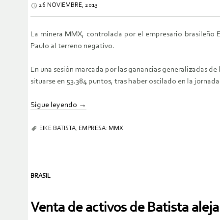
26 NOVIEMBRE, 2013
La minera MMX, controlada por el empresario brasileño Ei
Paulo al terreno negativo.
En una sesión marcada por las ganancias generalizadas de la
situarse en 53.384 puntos, tras haber oscilado en la jorna
Sigue leyendo
→
EIKE BATISTA
,
EMPRESA: MMX
BRASIL
Venta de activos de Batista ale