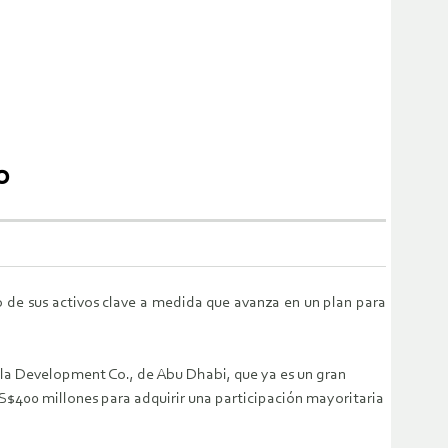
o
 de sus activos clave a medida que avanza en un plan para
a Development Co., de Abu Dhabi, que ya es un gran
US$400 millones para adquirir una participación mayoritaria