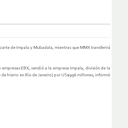
 parte de Impala y Mubadala, mientras que MMX transferirá
 empresas EBX, vendió a la empresa Impala, división de la
o de hierro en Río de Janeiro) por US$996 millones, informó