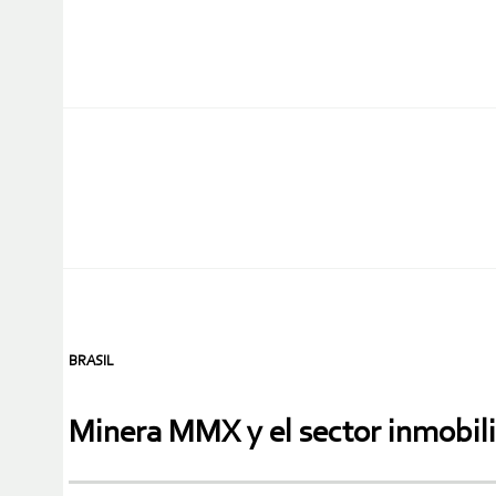
BRASIL
Minera MMX y el sector inmobilia