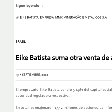
Sigue leyendo
→
EIKE BATISTA
,
EMPRESA: MMX MINERAÇÃO E METÁLICOS S.A.
BRASIL
Eike Batista suma otra venta de
5 SEPTIEMBRE, 2013
El empresario Eike Batista vendió 5,49% del capital socia
autoridad reguladora respectiva.
En total, se enajenaron 177,2 millones de acciones. La inf