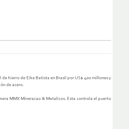
e hierro de Eike Batista en Brasil por US$ 400 millones y
ión de acero.
inera MMX Mineracao & Metalicos. Esta controla el puerto