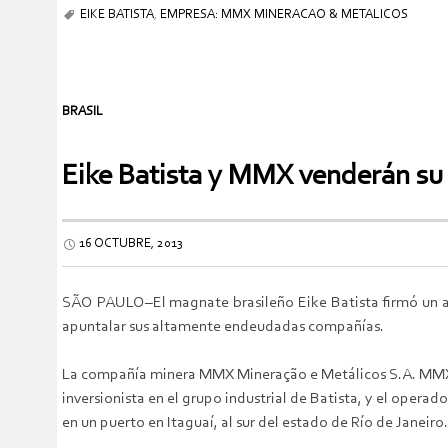
EIKE BATISTA
,
EMPRESA: MMX MINERACAO & METALICOS
BRASIL
Eike Batista y MMX venderán su 
16 OCTUBRE, 2013
SÃO PAULO–El magnate brasileño Eike Batista firmó un acu
apuntalar sus altamente endeudadas compañías.
La compañía minera MMX Mineração e Metálicos S.A. MMXM3
inversionista en el grupo industrial de Batista, y el oper
en un puerto en Itaguaí, al sur del estado de Río de Janeiro.