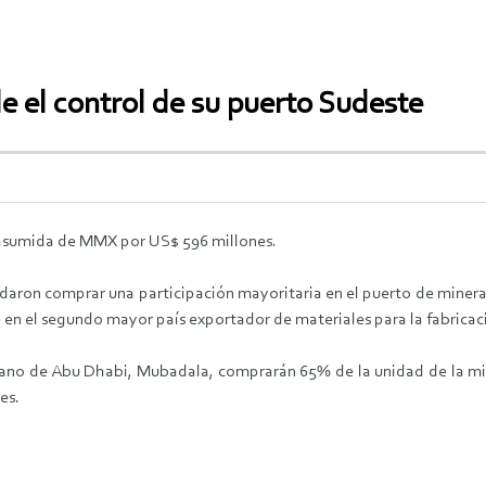
e el control de su puerto Sudeste
asumida de MMX por US$ 596 millones.
n comprar una participación mayoritaria en el puerto de mineral d
en el segundo mayor país exportador de materiales para la fabricac
erano de Abu Dhabi, Mubadala, comprarán 65% de la unidad de la m
es.