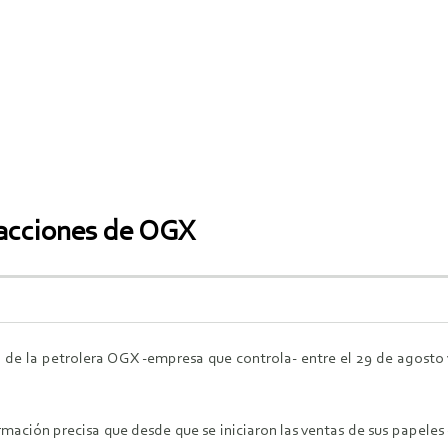
 acciones de OGX
l de la petrolera OGX -empresa que controla- entre el 29 de agosto
ormación precisa que desde que se iniciaron las ventas de sus papele