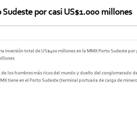
 Sudeste por casi US$1.000 millones
a inversión total de US$400 millones en la MMX Porto Sudeste por
illones
o de los hombres más ricos del mundo y dueño del conglomerado de
MMX tiene en el Porto Sudeste (terminal portuaria de carga de miner