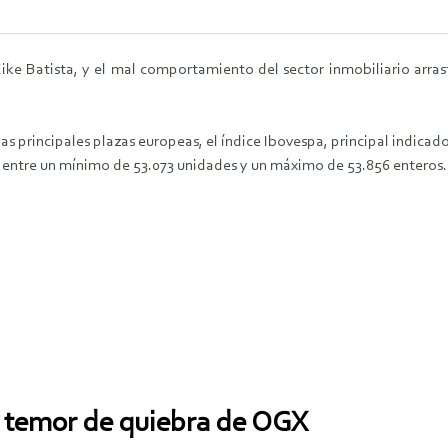
ke Batista, y el mal comportamiento del sector inmobiliario arra
s principales plazas europeas, el índice Ibovespa, principal indicado
da entre un mínimo de 53.073 unidades y un máximo de 53.856 enteros.
ja temor de quiebra de OGX