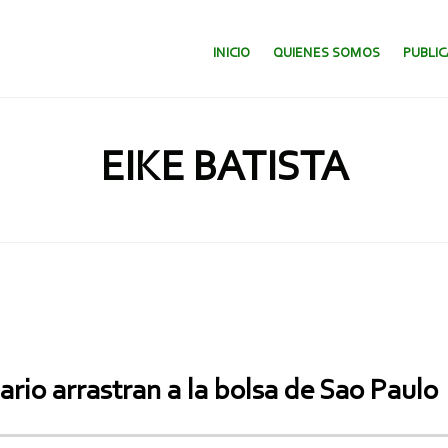
SALTAR AL CONTENIDO.
INICIO
QUIENES SOMOS
PUBLI
EIKE BATISTA
rio arrastran a la bolsa de Sao Paulo