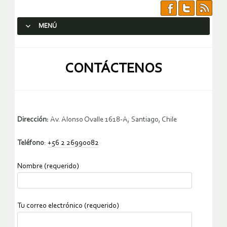
MENÚ
SALTAR AL CONTENIDO.
CONTÁCTENOS
Dirección:
Av. Alonso Ovalle 1618-A, Santiago, Chile
Teléfono
:
+56 2 26990082
Nombre (requerido)
Tu correo electrónico (requerido)