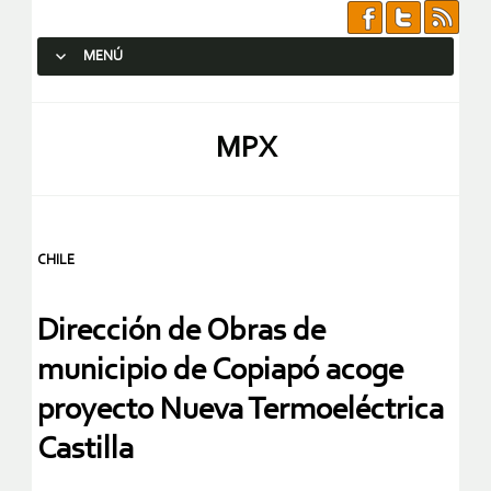
MENÚ
SALTAR AL CONTENIDO.
MPX
CHILE
Dirección de Obras de
municipio de Copiapó acoge
proyecto Nueva Termoeléctrica
Castilla