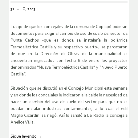
31 JULIO, 2013
Luego de que los concejales de la comuna de Copiapó pidieran
documentos para exigir el cambio de uso de suelo del sector de
Punta Cachos -que es donde se instalaría la polémica
Termoeléctrica Castilla y su respectivo puerto-, se percataron
de que en la Dirección de Obras de la municipalidad se
encuentran ingresados con fecha 8 de enero los proyectos
denominados “Nueva Termoeléctrica Castilla” y “Nuevo Puerto
Castilla”.
Situación que se discutió en el Concejo Municipal esta semana
y en donde los concejales le indicaron al alcalde la necesidad de
hacer un cambio del uso de suelo del sector para que no se
puedan instalar industrias contaminantes, a lo cual el edil
Maglio Cicardini se negó. Así lo señaló a La Radio la concejala
Anelice Véliz.
Sigue leyendo
→