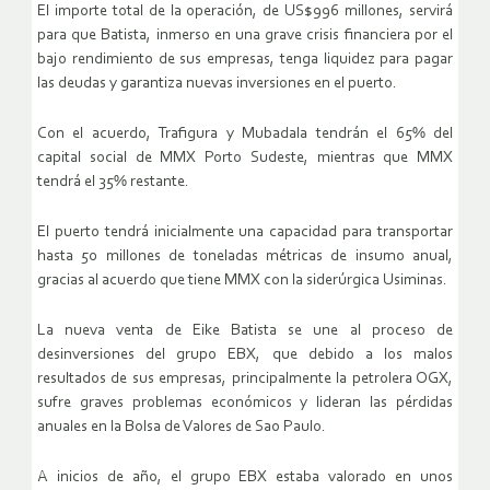
El importe total de la operación, de US$996 millones, servirá
para que Batista, inmerso en una grave crisis financiera por el
bajo rendimiento de sus empresas, tenga liquidez para pagar
las deudas y garantiza nuevas inversiones en el puerto.
Con el acuerdo, Trafigura y Mubadala tendrán el 65% del
capital social de MMX Porto Sudeste, mientras que MMX
tendrá el 35% restante.
El puerto tendrá inicialmente una capacidad para transportar
hasta 50 millones de toneladas métricas de insumo anual,
gracias al acuerdo que tiene MMX con la siderúrgica Usiminas.
La nueva venta de Eike Batista se une al proceso de
desinversiones del grupo EBX, que debido a los malos
resultados de sus empresas, principalmente la petrolera OGX,
sufre graves problemas económicos y lideran las pérdidas
anuales en la Bolsa de Valores de Sao Paulo.
A inicios de año, el grupo EBX estaba valorado en unos