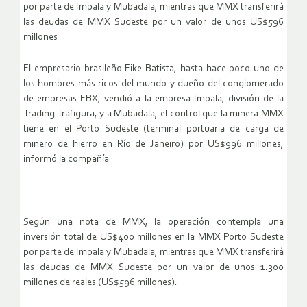
por parte de Impala y Mubadala, mientras que MMX transferirá
las deudas de MMX Sudeste por un valor de unos US$596
millones
El empresario brasileño Eike Batista, hasta hace poco uno de
los hombres más ricos del mundo y dueño del conglomerado
de empresas EBX, vendió a la empresa Impala, división de la
Trading Trafigura, y a Mubadala, el control que la minera MMX
tiene en el Porto Sudeste (terminal portuaria de carga de
minero de hierro en Río de Janeiro) por US$996 millones,
informó la compañía.
Según una nota de MMX, la operación contempla una
inversión total de US$400 millones en la MMX Porto Sudeste
por parte de Impala y Mubadala, mientras que MMX transferirá
las deudas de MMX Sudeste por un valor de unos 1.300
millones de reales (US$596 millones).