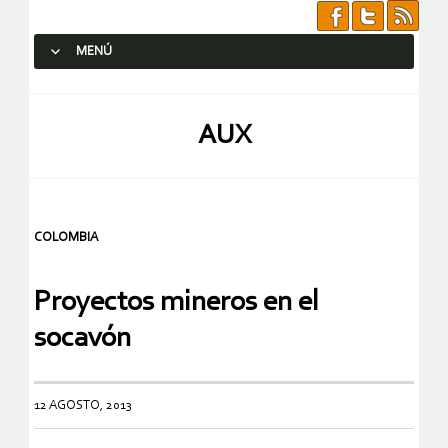
MENÚ
SALTAR AL CONTENIDO.
AUX
COLOMBIA
Proyectos mineros en el
socavón
12 AGOSTO, 2013