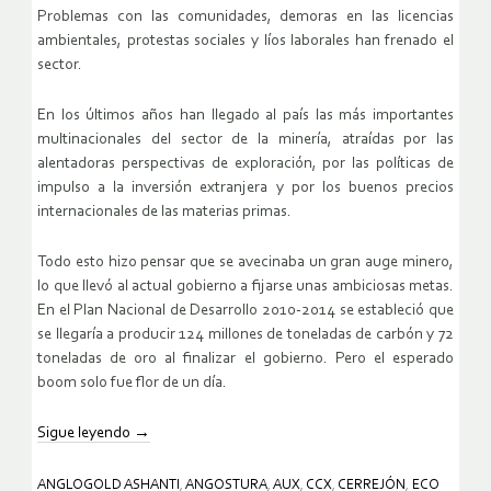
Problemas con las comunidades, demoras en las licencias
ambientales, protestas sociales y líos laborales han frenado el
sector.
En los últimos años han llegado al país las más importantes
multinacionales del sector de la minería, atraídas por las
alentadoras perspectivas de exploración, por las políticas de
impulso a la inversión extranjera y por los buenos precios
internacionales de las materias primas.
Todo esto hizo pensar que se avecinaba un gran auge minero,
lo que llevó al actual gobierno a fijarse unas ambiciosas metas.
En el Plan Nacional de Desarrollo 2010-2014 se estableció que
se llegaría a producir 124 millones de toneladas de carbón y 72
toneladas de oro al finalizar el gobierno. Pero el esperado
boom solo fue flor de un día.
Sigue leyendo
→
ANGLOGOLD ASHANTI
,
ANGOSTURA
,
AUX
,
CCX
,
CERREJÓN
,
ECO