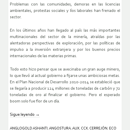
Problemas con las comunidades, demoras en las licencias
ambientales, protestas sociales y líos laborales han frenado el
sector.
En los últimos años han llegado al país las más importantes
multinacionales del sector de la minería, atraídas por las
alentadoras perspectivas de exploración, por las políticas de
impulso a la inversión extranjera y por los buenos precios
internacionales de las materias primas.
Todo esto hizo pensar que se avecinaba un gran auge minero,
lo que llevó al actual gobierno a fijarse unas ambiciosas metas.
En el Plan Nacional de Desarrollo 2010-2014 se estableció que
se llegaría a producir 124 millones de toneladas de carbón y 72
toneladas de oro al finalizar el gobierno. Pero el esperado
boom solo fue flor de un día.
Sigue leyendo
→
ANGLOGOLD ASHANTI
,
ANGOSTURA
,
AUX
,
CCX
,
CERREJÓN
,
ECO