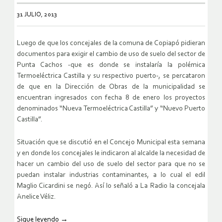
31 JULIO, 2013
Luego de que los concejales de la comuna de Copiapó pidieran
documentos para exigir el cambio de uso de suelo del sector de
Punta Cachos -que es donde se instalaría la polémica
Termoeléctrica Castilla y su respectivo puerto-, se percataron
de que en la Dirección de Obras de la municipalidad se
encuentran ingresados con fecha 8 de enero los proyectos
denominados “Nueva Termoeléctrica Castilla” y “Nuevo Puerto
Castilla”.
Situación que se discutió en el Concejo Municipal esta semana
y en donde los concejales le indicaron al alcalde la necesidad de
hacer un cambio del uso de suelo del sector para que no se
puedan instalar industrias contaminantes, a lo cual el edil
Maglio Cicardini se negó. Así lo señaló a La Radio la concejala
Anelice Véliz.
Sigue leyendo
→