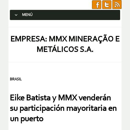
MENÚ
SALTAR AL CONTENIDO.
EMPRESA: MMX MINERAÇÃO E
METÁLICOS S.A.
BRASIL
Eike Batista y MMX venderán
su participación mayoritaria en
un puerto