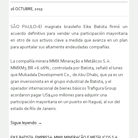
16 OCTUBRE, 2013
SÃO PAULO–El magnate brasileño Eike Batista firmó un
acuerdo definitivo para vender una participación mayoritaria
en otro de sus activos clave a medida que avanza en un plan
para apuntalar sus altamente endeudadas compañías.
La compañía minera MMX Mineração e Metálicos S.A.
MMXM3.BR +6.06% , controlada por Batista, señaló el lunes
que Mubadala Development Co., de Abu Dhabi, que ya es un
gran inversionista en el grupo industrial de Batista, y el
operador internacional de bienes básicos Trafigura Group
acordaron pagar US$400 millones para adquirir una
participación mayoritaria en un puerto en Itaguaí, al sur del
estado de Río de Janeiro.
Sigue leyendo
→
EIKE BATISTA
,
EMPRESA: MMX MINERAÇÃO E METÁLICOS S.A.