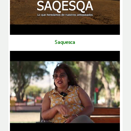
saquesca