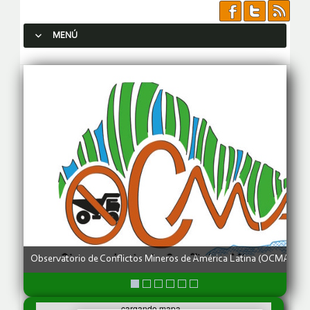
MENÚ
SALTAR AL CONTENIDO.
OCMAL tiene como principal objetivo la defensa de comunidades y
ejerciendo sus actividades locales como agricultura, ganadería, silv
turismo, vivienda y cultura, son afectadas por los impactos de la mi