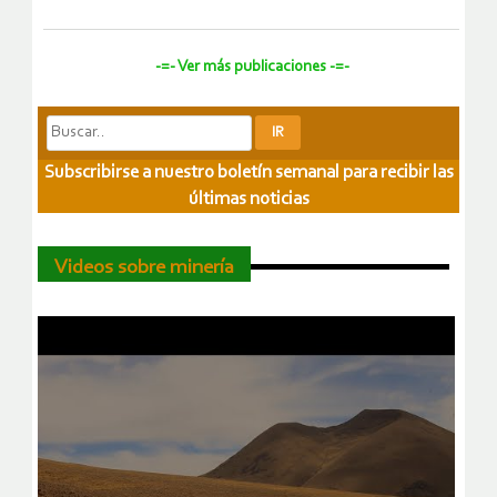
-=- Ver más publicaciones -=-
Subscribirse a nuestro boletín semanal para recibir las
últimas noticias
Videos sobre minería