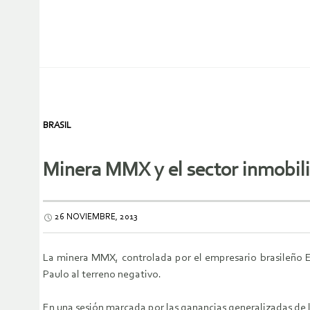
BRASIL
Minera MMX y el sector inmobilia
26 NOVIEMBRE, 2013
La minera MMX, controlada por el empresario brasileño Ei
Paulo al terreno negativo.
En una sesión marcada por las ganancias generalizadas de la