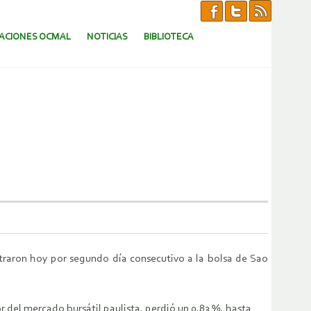
CACIONES OCMAL
NOTICIAS
BIBLIOTECA
straron hoy por segundo día consecutivo a la bolsa de Sao
r del mercado bursátil paulista, perdió un 0,83 %, hasta