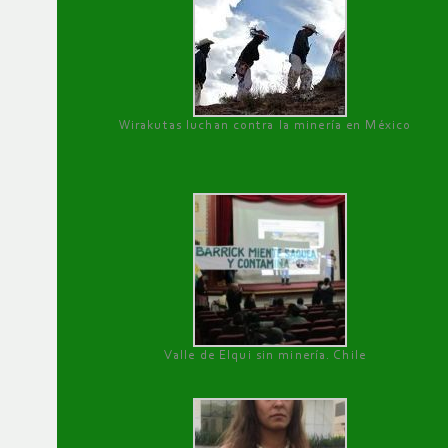
Wirakutas luchan contra la minería en México
Valle de Elqui sin minería. Chile