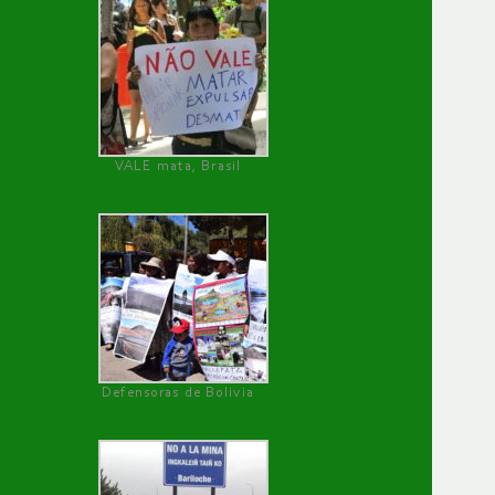
VALE mata, Brasil
Defensoras de Bolivia