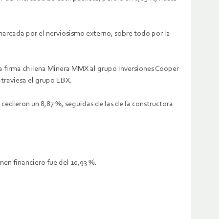
marcada por el nerviosismo externo, sobre todo por la
e la firma chilena Minera MMX al grupo Inversiones Cooper
atraviesa el grupo EBX.
cedieron un 8,87 %, seguidas de las de la constructora
men financiero fue del 10,93 %.