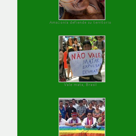
Amazonía defiende su territorio
Vale mata, Brasil