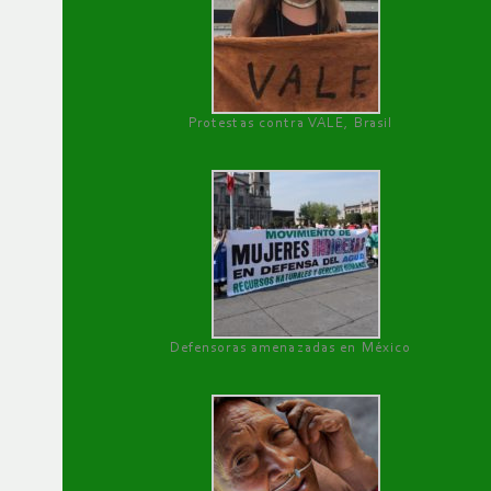
Protestas contra VALE, Brasil
Defensoras amenazadas en México