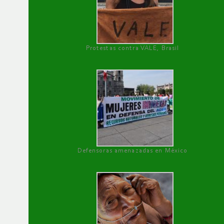
Protestas contra VALE, Brasil
Defensoras amenazadas en México