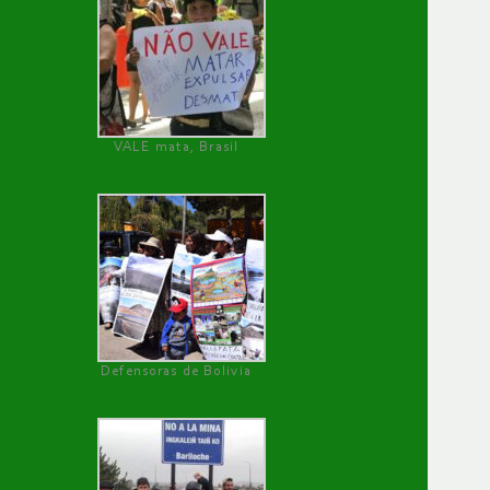
VALE mata, Brasil
Defensoras de Bolivia