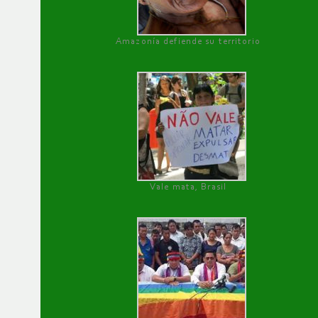
Amazonía defiende su territorio
Vale mata, Brasil