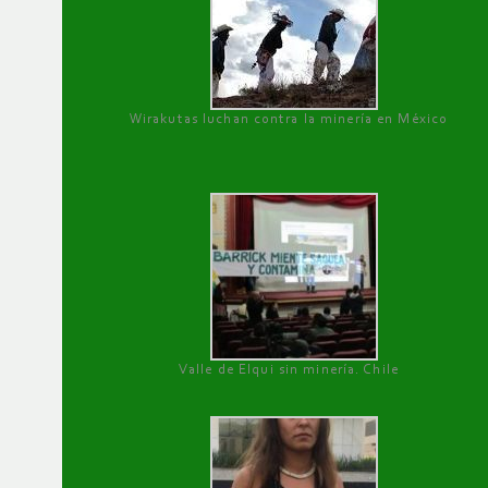
Wirakutas luchan contra la minería en México
Valle de Elqui sin minería. Chile