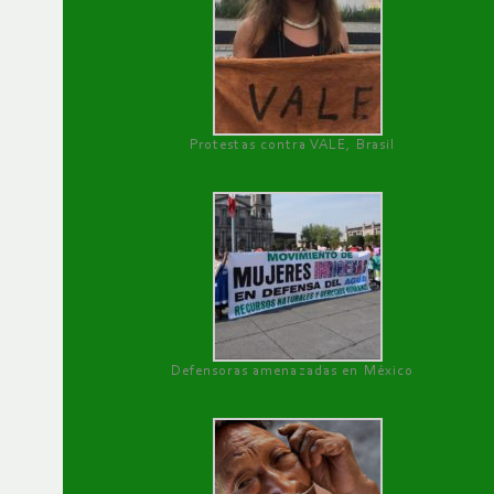
Protestas contra VALE, Brasil
Defensoras amenazadas en México