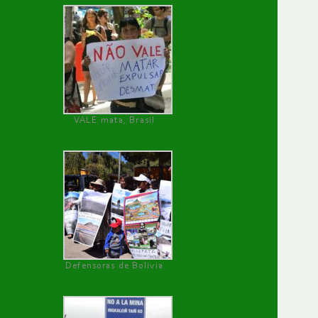
VALE mata, Brasil
Defensoras de Bolivia