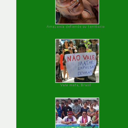
Amazonía defiende su territorio
Vale mata, Brasil