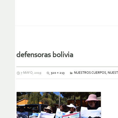
defensoras bolivia
7 MAYO, 2019
320 × 213
NUESTROS CUERPOS, NUEST