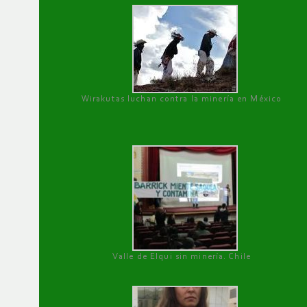
Wirakutas luchan contra la minería en México
Valle de Elqui sin minería. Chile