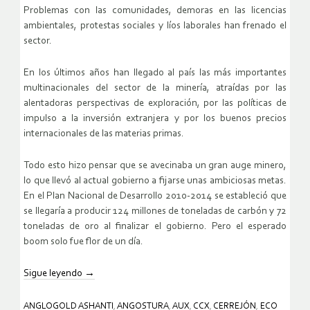
Problemas con las comunidades, demoras en las licencias
ambientales, protestas sociales y líos laborales han frenado el
sector.
En los últimos años han llegado al país las más importantes
multinacionales del sector de la minería, atraídas por las
alentadoras perspectivas de exploración, por las políticas de
impulso a la inversión extranjera y por los buenos precios
internacionales de las materias primas.
Todo esto hizo pensar que se avecinaba un gran auge minero,
lo que llevó al actual gobierno a fijarse unas ambiciosas metas.
En el Plan Nacional de Desarrollo 2010-2014 se estableció que
se llegaría a producir 124 millones de toneladas de carbón y 72
toneladas de oro al finalizar el gobierno. Pero el esperado
boom solo fue flor de un día.
Sigue leyendo
→
ANGLOGOLD ASHANTI
,
ANGOSTURA
,
AUX
,
CCX
,
CERREJÓN
,
ECO