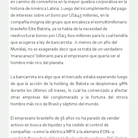
en camino de convertirse en la mayor quiebra corporativa en la
historia de América Latina. Luego del incumplimiento del pago
de intereses sobre un bono por US$45 millones, en la
compañía insignia del grupo que encabeza el exmultimillonario
brasileño Eike Batista, ya se habla de la necesidad de
reestructurar bonos por US$3.600 millones para lo cual tendría
que acogerse a ley de bancarrota . A menos de un año del
Mundial, no es exagerado decir que se trata de un verdadero
‘maracanazo’ billonario para el empresario que quería ser el
hombre más rico del planeta.
La bancarrota era algo que el mercado estaba esperando luego
de que la acción de la holding de Batista se desplomara 98%
durante los últimos 18 meses, lo cual ha comenzado a afectar
otras empresas del conglomerado y la fortuna del otrora
hombre más rico de Brasil y séptimo del mundo.
El empresario brasileño de 56 años no ha parado de vender
activos en busca de liquidez y ha cedido el control de
compañías –como la eléctrica MPX a la alemana EON– y