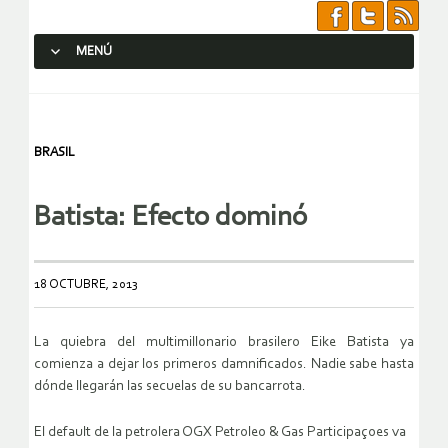
MENÚ
SALTAR AL CONTENIDO.
BRASIL
Batista: Efecto dominó
18 OCTUBRE, 2013
La quiebra del multimillonario brasilero Eike Batista ya
comienza a dejar los primeros damnificados. Nadie sabe hasta
dónde llegarán las secuelas de su bancarrota.
El default de la petrolera OGX Petroleo & Gas Participaçoes va