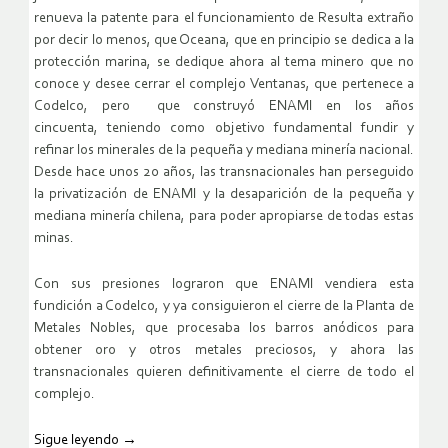
renueva la patente para el funcionamiento de
Resulta extraño
por decir lo menos, que Oceana, que en principio s
e dedica a la
protección marina, se dedique ahora al tema minero
que no
conoce y desee cerrar el complejo Ventanas, que pertenece
a
Codelco, pero que construyó ENAMI en los años
cincuenta,
teniendo como objetivo fundamental fundir y
refinar los minerales
de la pequeña y mediana minería nacional.
Desde hace unos 20
años, las transnacionales han perseguido
la privatización de ENAMI y
la desaparición de la pequeña y
mediana minería chilena, para poder
apropiarse de todas estas
minas.
Con sus presiones lograron que
ENAMI vendiera esta
fundición a Codelco, y ya consiguieron el cierre d
e la Planta de
Metales Nobles, que procesaba los barros anódicos
para
obtener oro y otros metales preciosos, y ahora las
transnacionales
quieren definitivamente el cierre de todo el
complejo.
Sigue leyendo
→