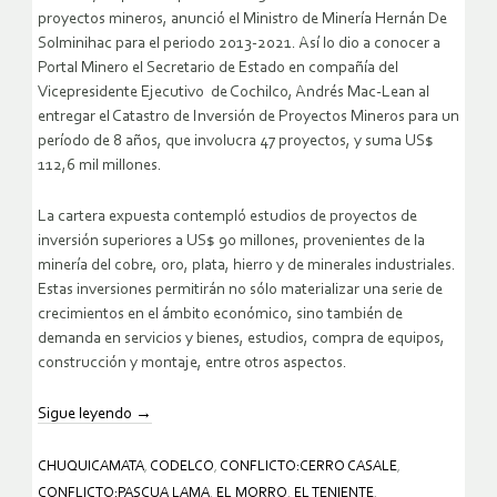
proyectos mineros, anunció el Ministro de Minería Hernán De
Solminihac para el periodo 2013-2021. Así lo dio a conocer a
Portal Minero el Secretario de Estado en compañía del
Vicepresidente Ejecutivo de Cochilco, Andrés Mac-Lean al
entregar el Catastro de Inversión de Proyectos Mineros para un
período de 8 años, que involucra 47 proyectos, y suma US$
112,6 mil millones.
La cartera expuesta contempló estudios de proyectos de
inversión superiores a US$ 90 millones, provenientes de la
minería del cobre, oro, plata, hierro y de minerales industriales.
Estas inversiones permitirán no sólo materializar una serie de
crecimientos en el ámbito económico, sino también de
demanda en servicios y bienes, estudios, compra de equipos,
construcción y montaje, entre otros aspectos.
Sigue leyendo
→
CHUQUICAMATA
,
CODELCO
,
CONFLICTO:CERRO CASALE
,
CONFLICTO:PASCUA LAMA
,
EL MORRO
,
EL TENIENTE
,