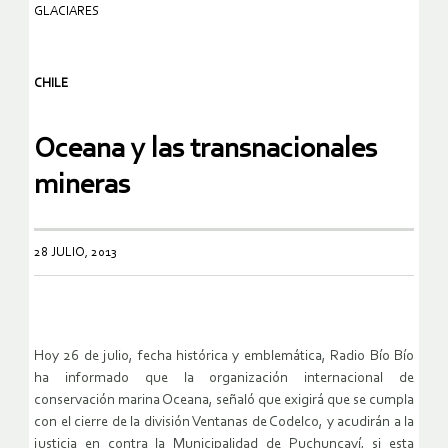
GLACIARES
CHILE
Oceana y las transnacionales
mineras
28 JULIO, 2013
Hoy 26 de julio, fecha histórica y emblemática, Radio Bío Bío
ha
informado que la organización internacional de
conservación marina
Oceana, señaló que exigirá que se cumpla
con el cierre de la división
Ventanas de Codelco, y acudirán a la
justicia en contra la Municipalidad d
e Puchuncaví, si esta