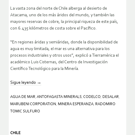
La vasta zona del norte de Chile alberga al desierto de
Atacama, uno de los más áridos del mundo, y también las
mayores reservas de cobre, la principal riqueza de este país,
con 6.435 kilómetros de costa sobre el Pacífico.
“En regiones áridas y semiáridas, donde la disponibilidad de
agua es muy limitada, el mar es una alternativa para los
procesos industriales y otros usos”, explicó a Tierramérica el
académico Luis Cisternas, del Centro de Investigación
Científico Tecnológico para la Minería.
Sigue leyendo
→
AGUA DE MAR
,
ANTOFAGASTA MINERALS
,
CODELCO
,
DESALAR
,
MARUBENI CORPORATION
,
MINERA ESPERANZA
,
RADOMIRO
TOMIC SULFURO
CHILE