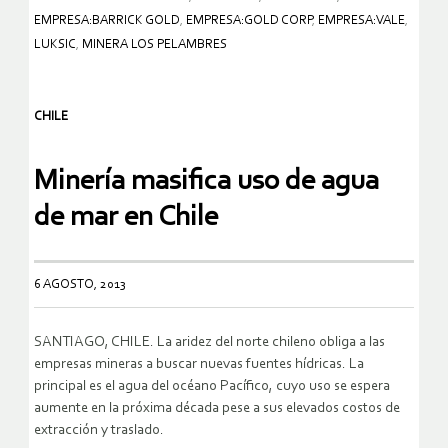
EMPRESA:BARRICK GOLD
,
EMPRESA:GOLD CORP
,
EMPRESA:VALE
,
LUKSIC
,
MINERA LOS PELAMBRES
CHILE
Minería masifica uso de agua
de mar en Chile
6 AGOSTO, 2013
SANTIAGO, CHILE. La aridez del norte chileno obliga a las
empresas mineras a buscar nuevas fuentes hídricas. La
principal es el agua del océano Pacífico, cuyo uso se espera
aumente en la próxima década pese a sus elevados costos de
extracción y traslado.