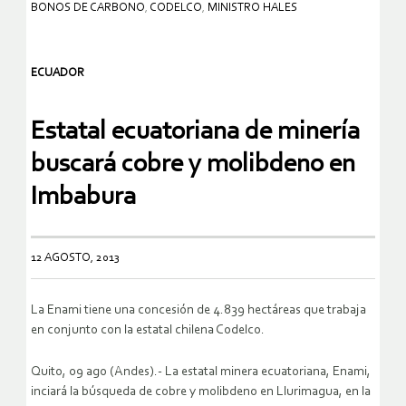
BONOS DE CARBONO
,
CODELCO
,
MINISTRO HALES
ECUADOR
Estatal ecuatoriana de minería
buscará cobre y molibdeno en
Imbabura
12 AGOSTO, 2013
La Enami tiene una concesión de 4.839 hectáreas que trabaja
en conjunto con la estatal chilena Codelco.
Quito, 09 ago (Andes).- La estatal minera ecuatoriana, Enami,
inciará la búsqueda de cobre y molibdeno en Llurimagua, en la