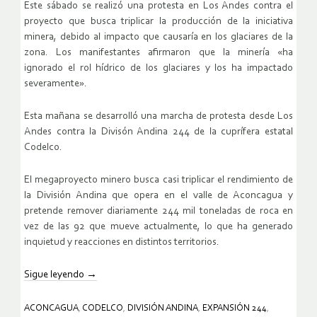
Este sábado se realizó una protesta en Los Andes contra el
proyecto que busca triplicar la producción de la iniciativa
minera, debido al impacto que causaría en los glaciares de la
zona. Los manifestantes afirmaron que la minería «ha
ignorado el rol hídrico de los glaciares y los ha impactado
severamente».
Esta mañana se desarrolló una marcha de protesta desde Los
Andes contra la Divisón Andina 244 de la cuprífera estatal
Codelco.
El megaproyecto minero busca casi triplicar el rendimiento de
la División Andina que opera en el valle de Aconcagua y
pretende remover diariamente 244 mil toneladas de roca en
vez de las 92 que mueve actualmente, lo que ha generado
inquietud y reacciones en distintos territorios.
Sigue leyendo
→
ACONCAGUA
,
CODELCO
,
DIVISIÓN ANDINA
,
EXPANSIÓN 244
,