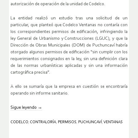
autorización de operación de la unidad de Codelco.
La entidad realizó un estudio tras una solicitud de un
particular, que planteó que Codelco Ventanas no contaría con
los correspondientes permisos de edificación, infringiendo la
ley General de Urbanismo y Construcciones (LGUC), y que la
Dirección de Obras Municipales (DOM) de Puchuncaví habría
otorgado algunos permisos de edificación “sin cumplir con los
requerimientos consignados en la ley, sin una definición clara
de las normas urbanísticas aplicadas y sin una información
cartográfica precisa”.
A ello se sumaría que la empresa en cuestión se encontraría
operando sin informe sanitario.
Sigue leyendo
→
CODELCO
,
CONTRALORÍA
,
PERMISOS
,
PUCHUNCAVÍ
,
VENTANAS