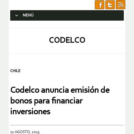
MENÚ
SALTAR AL CONTENIDO.
CODELCO
CHILE
Codelco anuncia emisión de
bonos para financiar
inversiones
12 AGOSTO, 2013