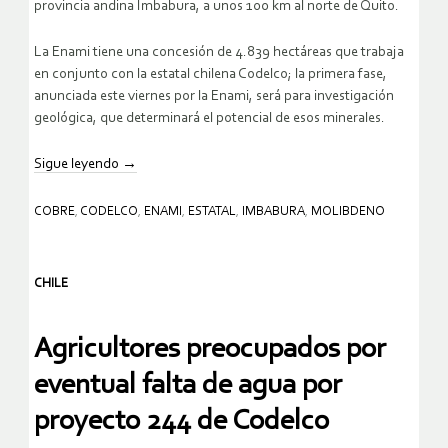
provincia andina Imbabura, a unos 100 km al norte de Quito.
La Enami tiene una concesión de 4.839 hectáreas que trabaja
en conjunto con la estatal chilena Codelco; la primera fase,
anunciada este viernes por la Enami, será para investigación
geológica, que determinará el potencial de esos minerales.
Sigue leyendo
→
COBRE
,
CODELCO
,
ENAMI
,
ESTATAL
,
IMBABURA
,
MOLIBDENO
CHILE
Agricultores preocupados por
eventual falta de agua por
proyecto 244 de Codelco