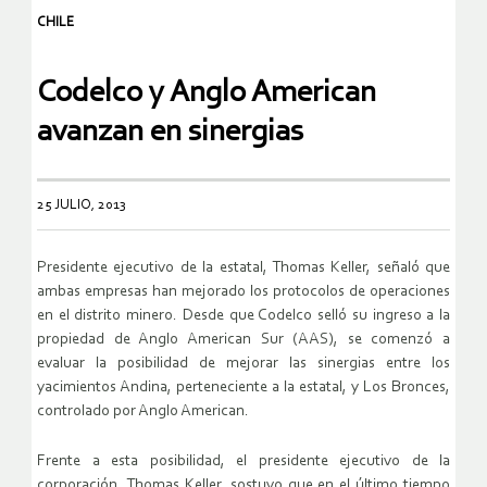
CHILE
Codelco y Anglo American
avanzan en sinergias
25 JULIO, 2013
Presidente ejecutivo de la estatal, Thomas Keller, señaló que
ambas empresas han mejorado los protocolos de operaciones
en el distrito minero. Desde que Codelco selló su ingreso a la
propiedad de Anglo American Sur (AAS), se comenzó a
evaluar la posibilidad de mejorar las sinergias entre los
yacimientos Andina, perteneciente a la estatal, y Los Bronces,
controlado por Anglo American.
Frente a esta posibilidad, el presidente ejecutivo de la
corporación, Thomas Keller, sostuvo que en el último tiempo