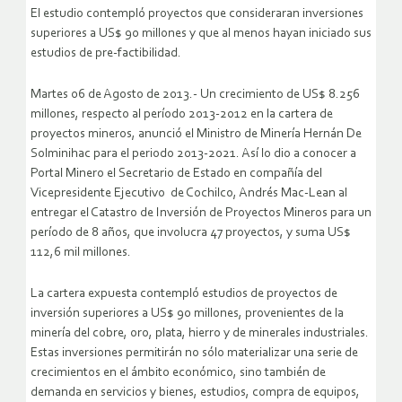
El estudio contempló proyectos que consideraran inversiones
superiores a US$ 90 millones y que al menos hayan iniciado sus
estudios de pre-factibilidad.
Martes 06 de Agosto de 2013.- Un crecimiento de US$ 8.256
millones, respecto al período 2013-2012 en la cartera de
proyectos mineros, anunció el Ministro de Minería Hernán De
Solminihac para el periodo 2013-2021. Así lo dio a conocer a
Portal Minero el Secretario de Estado en compañía del
Vicepresidente Ejecutivo de Cochilco, Andrés Mac-Lean al
entregar el Catastro de Inversión de Proyectos Mineros para un
período de 8 años, que involucra 47 proyectos, y suma US$
112,6 mil millones.
La cartera expuesta contempló estudios de proyectos de
inversión superiores a US$ 90 millones, provenientes de la
minería del cobre, oro, plata, hierro y de minerales industriales.
Estas inversiones permitirán no sólo materializar una serie de
crecimientos en el ámbito económico, sino también de
demanda en servicios y bienes, estudios, compra de equipos,