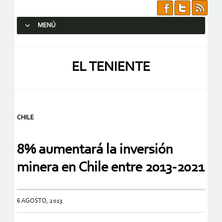
MENÚ
SALTAR AL CONTENIDO.
EL TENIENTE
CHILE
8% aumentará la inversión
minera en Chile entre 2013-2021
6 AGOSTO, 2013