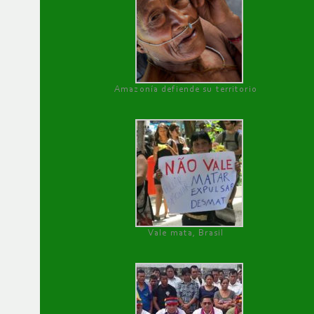
Amazonía defiende su territorio
Vale mata, Brasil