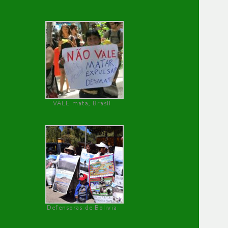
VALE mata, Brasil
Defensoras de Bolivia