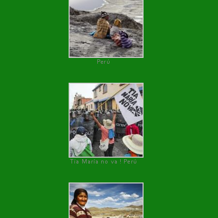
Perú
Tía María no va ! Perú