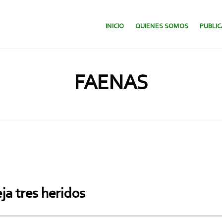
SALTAR AL CONTENIDO.
INICIO
QUIENES SOMOS
PUBLI
FAENAS
ja tres heridos