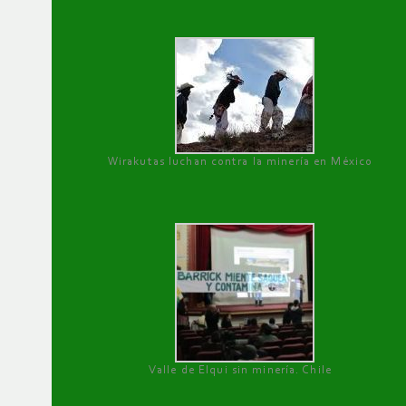
Wirakutas luchan contra la minería en México
Valle de Elqui sin minería. Chile