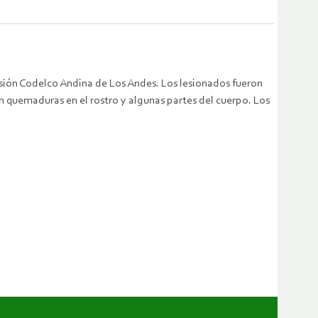
ivisión Codelco Andina de Los Andes. Los lesionados fueron
 quemaduras en el rostro y algunas partes del cuerpo. Los