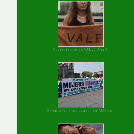
Protestas contra VALE, Brasil
Defensoras amenazadas en México