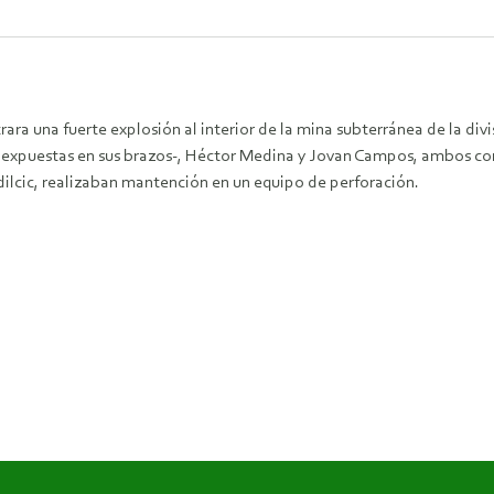
trara una fuerte explosión al interior de la mina subterránea de la d
s expuestas en sus brazos-, Héctor Medina y Jovan Campos, ambos con
dilcic, realizaban mantención en un equipo de perforación.