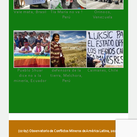
Vale mata, Brasil
Tía María no va !
Orinoco,
Perú
Venezuela
Pueblo Shuar
defensora de la
Caimanes, Chile
dice no a la
tierra, Melchora,
minería, Ecuador
Perú
(cc-by) Observatorio de Conflictos Mineros de América Latina, 2026