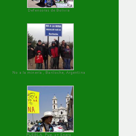
Defensoras de Bolivia
No a la minería , Bariloche, Argentina
PUEBLA, Pue, 27 Enero