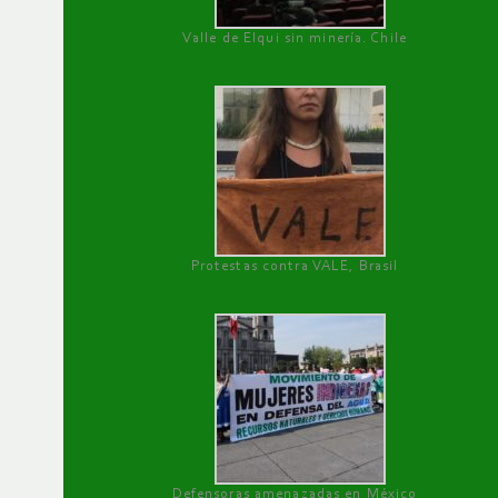
Valle de Elqui sin minería. Chile
Protestas contra VALE, Brasil
Defensoras amenazadas en México