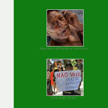
Amazonía defiende su territorio
Vale mata, Brasil