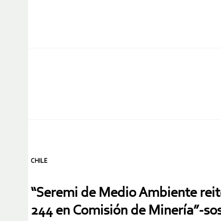
CHILE
“Seremi de Medio Ambiente reite
244 en Comisión de Minería”-so