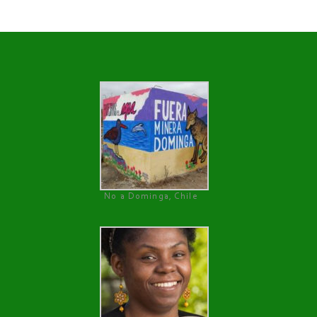
No a Dominga, Chile