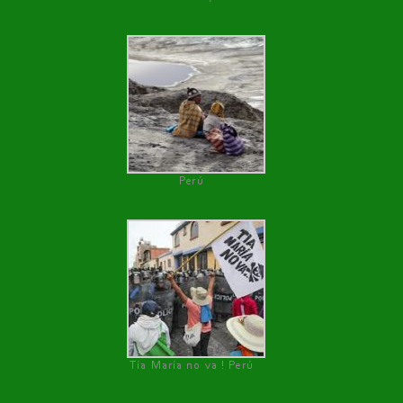
Perú
Tía María no va ! Perú