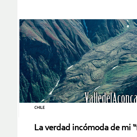
CHILE
La verdad incómoda de mi “B