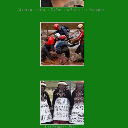
Atentan contra la Defensora Francisca Márquez
Las Bambas, Perú