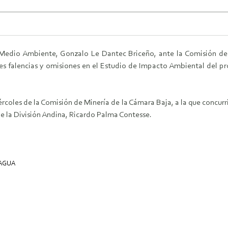
 Medio Ambiente, Gonzalo Le Dantec Briceño, ante la Comisión de 
s falencias y omisiones en el Estudio de Impacto Ambiental del 
ércoles de la Comisión de Minería de la Cámara Baja, a la que concurr
 la División Andina, Ricardo Palma Contesse.
AGUA