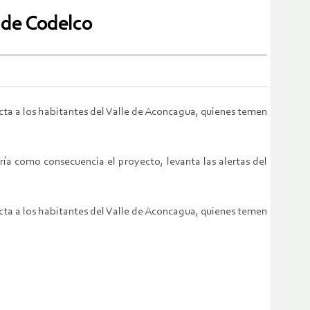
 de Codelco
cta a los habitantes del Valle de Aconcagua, quienes temen
ía como consecuencia el proyecto, levanta las alertas del
cta a los habitantes del Valle de Aconcagua, quienes temen