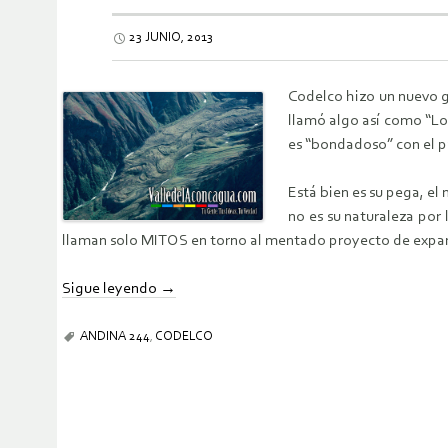
23 JUNIO, 2013
Codelco hizo un nuevo g
llamó algo así como “Lo
es “bondadoso” con el p
Está bien es su pega, 
no es su naturaleza por
llaman solo MITOS en torno al mentado proyecto de expa
Sigue leyendo
→
ANDINA 244
,
CODELCO