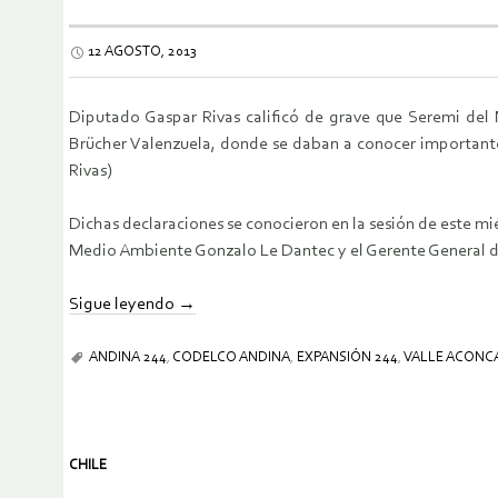
12 AGOSTO, 2013
Diputado Gaspar Rivas calificó de grave que Seremi del
Brücher Valenzuela, donde se daban a conocer importante
Rivas)
Dichas declaraciones se conocieron en la sesión de este mi
Medio Ambiente Gonzalo Le Dantec y el Gerente General de
Sigue leyendo
→
ANDINA 244
,
CODELCO ANDINA
,
EXPANSIÓN 244
,
VALLE ACONC
CHILE