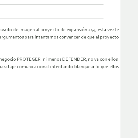
lavado de imagen al proyecto de expansión 244, esta vez le
argumentos para intentarnos convencer de que el proyecto
u negocio PROTEGER, ni menos DEFENDER, no va con ellos,
aparataje comunicacional intentando blanquear lo que ellos