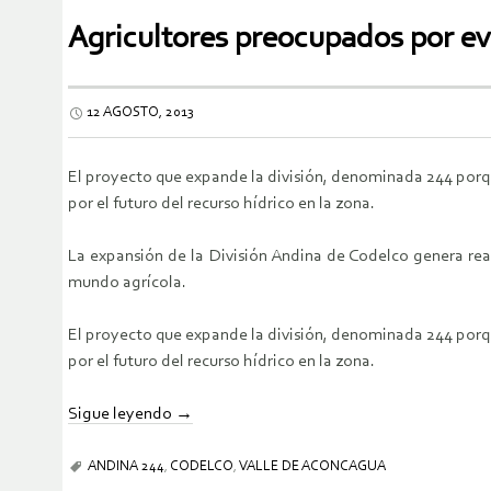
Agricultores preocupados por ev
12 AGOSTO, 2013
El proyecto que expande la división, denominada 244 porqu
por el futuro del recurso hídrico en la zona.
La expansión de la División Andina de Codelco genera rea
mundo agrícola.
El proyecto que expande la división, denominada 244 porqu
por el futuro del recurso hídrico en la zona.
Sigue leyendo
→
ANDINA 244
,
CODELCO
,
VALLE DE ACONCAGUA