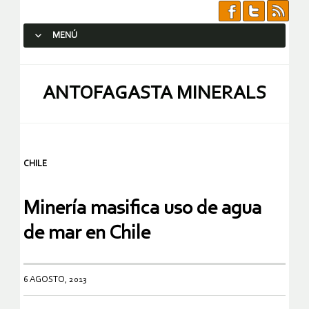
MENÚ
SALTAR AL CONTENIDO.
ANTOFAGASTA MINERALS
CHILE
Minería masifica uso de agua
de mar en Chile
6 AGOSTO, 2013