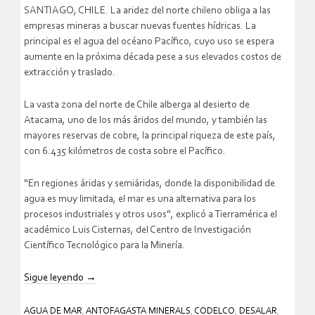
SANTIAGO, CHILE. La aridez del norte chileno obliga a las
empresas mineras a buscar nuevas fuentes hídricas. La
principal es el agua del océano Pacífico, cuyo uso se espera
aumente en la próxima década pese a sus elevados costos de
extracción y traslado.
La vasta zona del norte de Chile alberga al desierto de
Atacama, uno de los más áridos del mundo, y también las
mayores reservas de cobre, la principal riqueza de este país,
con 6.435 kilómetros de costa sobre el Pacífico.
“En regiones áridas y semiáridas, donde la disponibilidad de
agua es muy limitada, el mar es una alternativa para los
procesos industriales y otros usos”, explicó a Tierramérica el
académico Luis Cisternas, del Centro de Investigación
Científico Tecnológico para la Minería.
Sigue leyendo
→
AGUA DE MAR
,
ANTOFAGASTA MINERALS
,
CODELCO
,
DESALAR
,