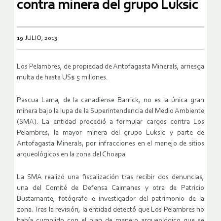
contra minera del grupo Luksic
19 JULIO, 2013
Los Pelambres, de propiedad de Antofagasta Minerals, arriesga
multa de hasta US$ 5 millones.
Pascua Lama, de la canadiense Barrick, no es la única gran
minera bajo la lupa de la Superintendencia del Medio Ambiente
(SMA). La entidad procedió a formular cargos contra Los
Pelambres, la mayor minera del grupo Luksic y parte de
Antofagasta Minerals, por infracciones en el manejo de sitios
arqueológicos en la zona del Choapa.
La SMA realizó una fiscalización tras recibir dos denuncias,
una del Comité de Defensa Caimanes y otra de Patricio
Bustamante, fotógrafo e investigador del patrimonio de la
zona. Tras la revisión, la entidad detectó que Los Pelambres no
había cumplido con el plan de manejo arqueológico que se