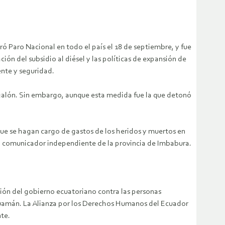
ró Paro Nacional en todo el país el 18 de septiembre, y fue
ón del subsidio al diésel y las políticas de expansión de
ente y seguridad.
l galón. Sin embargo, aunque esta medida fue la que detonó
ue se hagan cargo de gastos de los heridos y muertos en
ro, comunicador independiente de la provincia de Imbabura.
ión del gobierno ecuatoriano contra las personas
o Guamán. La Alianza por los Derechos Humanos del Ecuador
te.