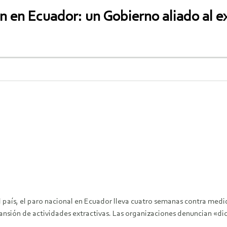
 en Ecuador: un Gobierno aliado al ex
 país, el paro nacional en Ecuador lleva cuatro semanas contra medi
nsión de actividades extractivas. Las organizaciones denuncian «dicta