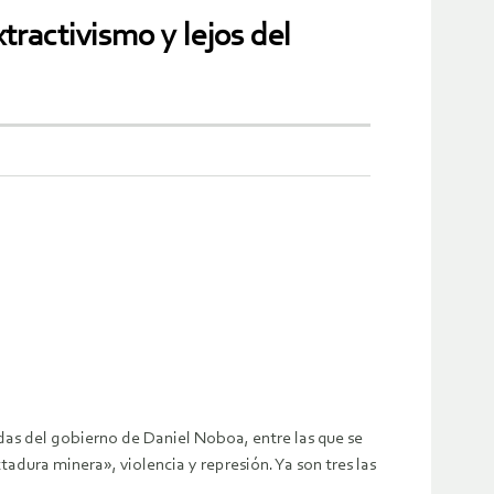
tractivismo y lejos del
das del gobierno de Daniel Noboa, entre las que se
dura minera», violencia y represión. Ya son tres las