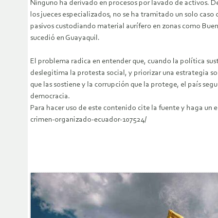
Ninguno ha derivado en procesos por lavado de activos. De
los jueces especializados, no se ha tramitado un solo caso c
pasivos custodiando material aurífero en zonas como Buenos
sucedió en Guayaquil.
El problema radica en entender que, cuando la política sust
deslegitima la protesta social, y priorizar una estrategia so
que las sostiene y la corrupción que la protege, el país seg
democracia.
Para hacer uso de este contenido cite la fuente y haga un 
crimen-organizado-ecuador-107524/