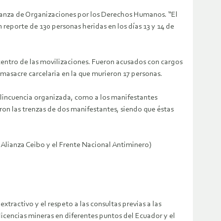
 Alianza de Organizaciones por los Derechos Humanos. “El
reporte de 130 personas heridas en los días 13 y 14 de
centro de las movilizaciones. Fueron acusados con cargos
 masacre carcelaria en la que murieron 17 personas.
elincuencia organizada, como a los manifestantes
ron las trenzas de dos manifestantes, siendo que éstas
 Alianza Ceibo y el Frente Nacional Antiminero)
xtractivo y el respeto a las consultas previas a las
icencias mineras en diferentes puntos del Ecuador y el