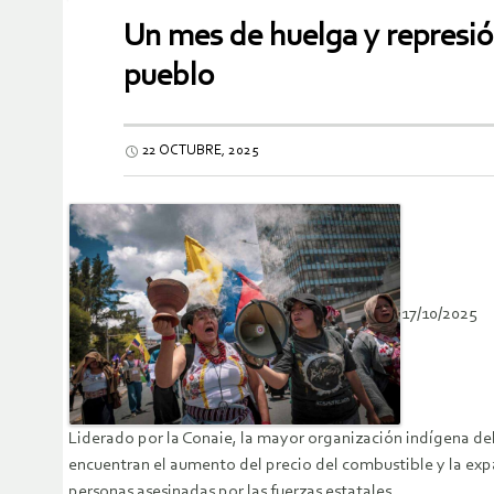
Un mes de huelga y represión
pueblo
22 OCTUBRE, 2025
17/10/2025
Liderado por la Conaie, la mayor organización indígena del
encuentran el aumento del precio del combustible y la expa
personas asesinadas por las fuerzas estatales.