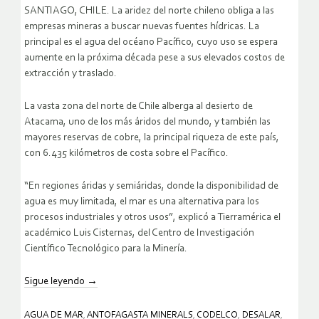
SANTIAGO, CHILE. La aridez del norte chileno obliga a las
empresas mineras a buscar nuevas fuentes hídricas. La
principal es el agua del océano Pacífico, cuyo uso se espera
aumente en la próxima década pese a sus elevados costos de
extracción y traslado.
La vasta zona del norte de Chile alberga al desierto de
Atacama, uno de los más áridos del mundo, y también las
mayores reservas de cobre, la principal riqueza de este país,
con 6.435 kilómetros de costa sobre el Pacífico.
“En regiones áridas y semiáridas, donde la disponibilidad de
agua es muy limitada, el mar es una alternativa para los
procesos industriales y otros usos”, explicó a Tierramérica el
académico Luis Cisternas, del Centro de Investigación
Científico Tecnológico para la Minería.
Sigue leyendo
→
AGUA DE MAR
,
ANTOFAGASTA MINERALS
,
CODELCO
,
DESALAR
,