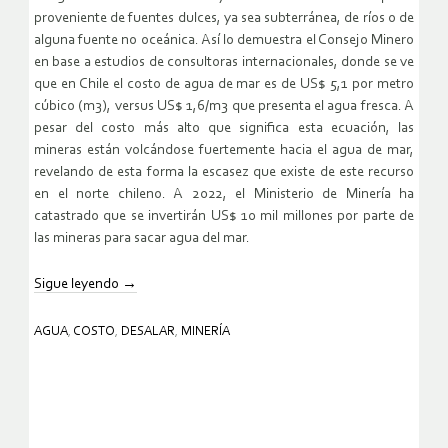
proveniente de fuentes dulces, ya sea subterránea, de ríos o de
alguna fuente no oceánica. Así lo demuestra el Consejo Minero
en base a estudios de consultoras internacionales, donde se ve
que en Chile el costo de agua de mar es de US$ 5,1 por metro
cúbico (m3), versus US$ 1,6/m3 que presenta el agua fresca. A
pesar del costo más alto que significa esta ecuación, las
mineras están volcándose fuertemente hacia el agua de mar,
revelando de esta forma la escasez que existe de este recurso
en el norte chileno. A 2022, el Ministerio de Minería ha
catastrado que se invertirán US$ 10 mil millones por parte de
las mineras para sacar agua del mar.
Sigue leyendo
→
AGUA
,
COSTO
,
DESALAR
,
MINERÍA