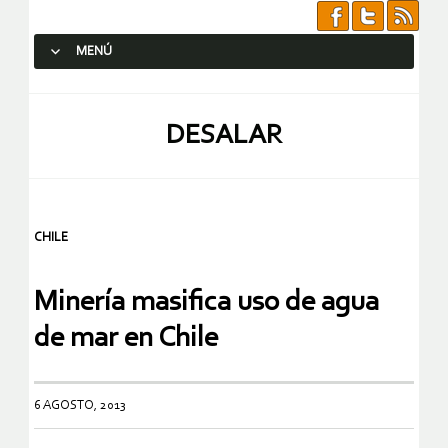
MENÚ
SALTAR AL CONTENIDO.
DESALAR
CHILE
Minería masifica uso de agua
de mar en Chile
6 AGOSTO, 2013