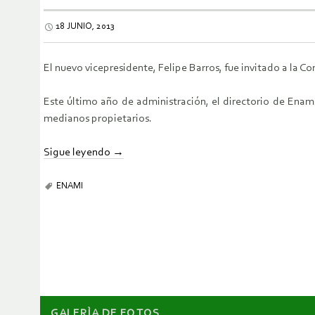
18 JUNIO, 2013
El nuevo vicepresidente, Felipe Barros, fue invitado a la 
Este último año de administración, el directorio de Enam
medianos propietarios.
Sigue leyendo
→
ENAMI
GALERÌA DE FOTOS