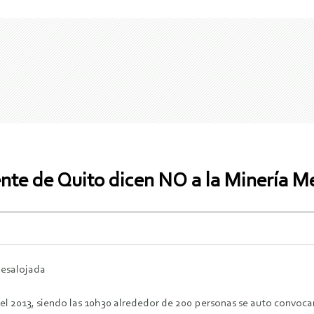
te de Quito dicen NO a la Minería Me
esalojada
 del 2013, siendo las 10h30 alrededor de 200 personas se auto convoca