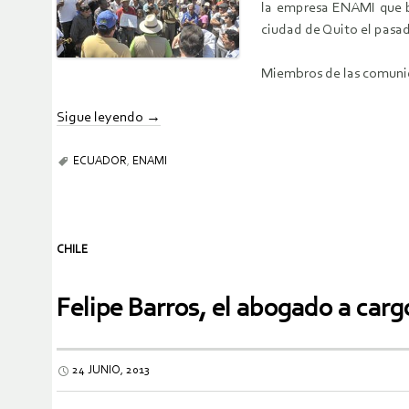
la empresa ENAMI que bu
ciudad de Quito el pasad
Miembros de las comunid
Sigue leyendo
→
ECUADOR
,
ENAMI
CHILE
Felipe Barros, el abogado a car
24 JUNIO, 2013