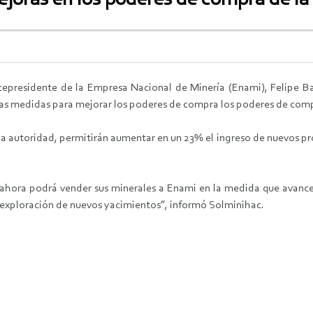
icepresidente de la Empresa Nacional de Minería (Enami), Felipe Ba
vas medidas para mejorar los poderes de compra los poderes de comp
r la autoridad, permitirán aumentar en un 23% el ingreso de nuevos pr
 ahora podrá vender sus minerales a Enami en la medida que avanc
a exploración de nuevos yacimientos”, informó Solminihac.