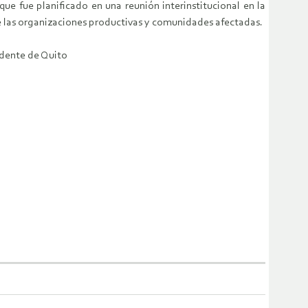
e fue planificado en una reunión interinstitucional en la
 de las organizaciones productivas y comunidades afectadas.
idente de Quito