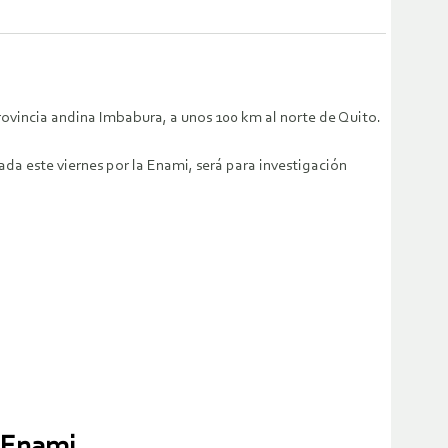
rovincia andina Imbabura, a unos 100 km al norte de Quito.
ada este viernes por la Enami, será para investigación
a Enami