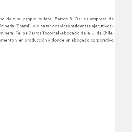
010 dejó su propio bufete, Barros & Cía; su empresa de
inería (Enami). Vio pasar dos vicepresidentes ejecutivos -
inera. Felipe Barros Tocornal -abogado de la U. de Chile,
fomento y en producción y donde un abogado corporativo