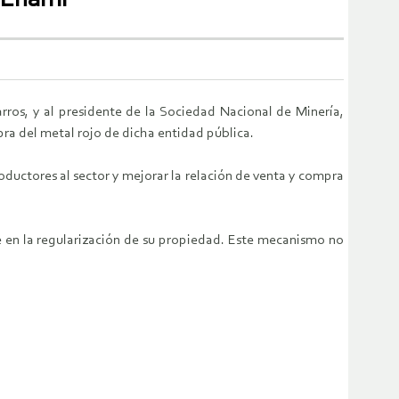
rros, y al presidente de la Sociedad Nacional de Minería,
ra del metal rojo de dicha entidad pública.
oductores al sector y mejorar la relación de venta y compra
e en la regularización de su propiedad. Este mecanismo no