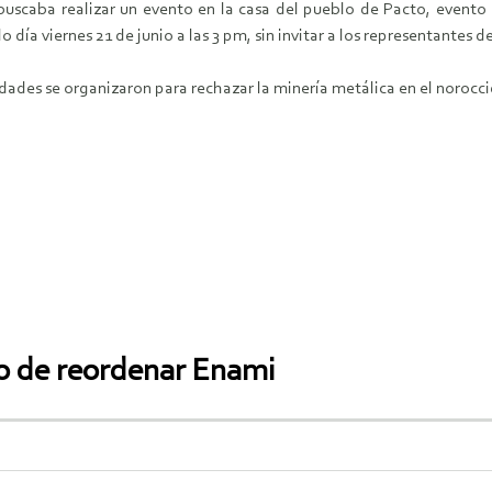
scaba realizar un evento en la casa del pueblo de Pacto, evento qu
o día viernes 21 de junio a las 3 pm, sin invitar a los representantes
ades se organizaron para rechazar la minería metálica en el norocc
go de reordenar Enami