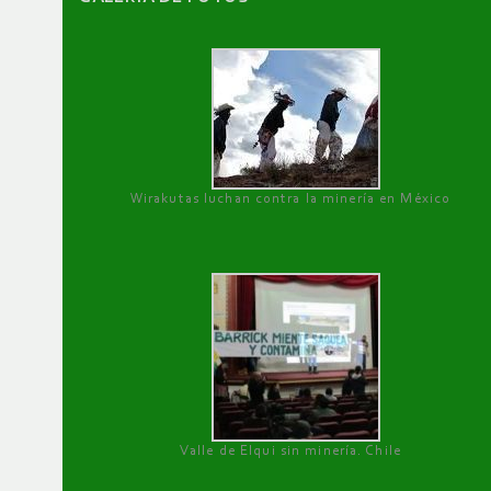
Wirakutas luchan contra la minería en México
Valle de Elqui sin minería. Chile