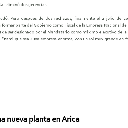
al eliminó dos gerencias.
 Dudó. Pero después de dos rechazos, finalmente el 2 julio de 2
 formar parte del Gobierno como Fiscal de la Empresa Nacional de M
s de ser designado por el Mandatario como máximo ejecutivo de la m
de Enami que sea «una empresa enorme, con un rol muy grande en 
na nueva planta en Arica