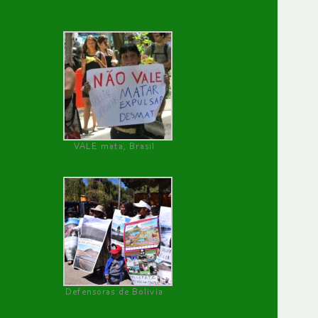
VALE mata, Brasil
Defensoras de Bolivia