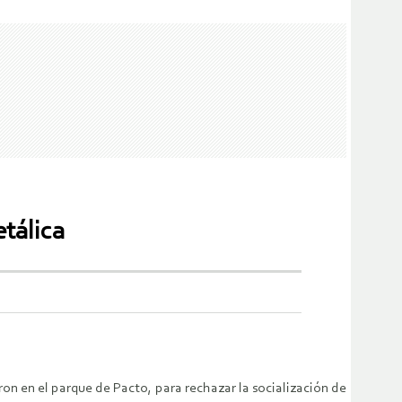
tálica
ron en el parque de Pacto, para rechazar la socialización de