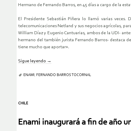
Hermano de Fernando Barros, en 45 días a cargo de la estat
El Presidente Sebastián Piñera lo llamó varias veces.
telecomunicaciones Netland y sus negocios agrícolas, para
William Díaz y Eugenio Cantuarias, ambos de la UDI- ante
hermano del también jurista Fernando Barros- destaca 
tiene mucho que aportar».
Sigue leyendo
→
ENAMI
,
FERNANDO BARROS TOCORNAL
CHILE
Enami inaugurará a fin de año u