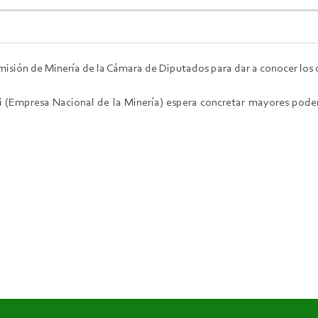
Comisión de Minería de la Cámara de Diputados para dar a conocer los
i (Empresa Nacional de la Minería) espera concretar mayores pode