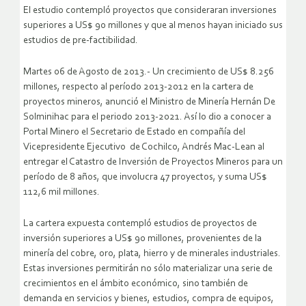
El estudio contempló proyectos que consideraran inversiones
superiores a US$ 90 millones y que al menos hayan iniciado sus
estudios de pre-factibilidad.
Martes 06 de Agosto de 2013.- Un crecimiento de US$ 8.256
millones, respecto al período 2013-2012 en la cartera de
proyectos mineros, anunció el Ministro de Minería Hernán De
Solminihac para el periodo 2013-2021. Así lo dio a conocer a
Portal Minero el Secretario de Estado en compañía del
Vicepresidente Ejecutivo de Cochilco, Andrés Mac-Lean al
entregar el Catastro de Inversión de Proyectos Mineros para un
período de 8 años, que involucra 47 proyectos, y suma US$
112,6 mil millones.
La cartera expuesta contempló estudios de proyectos de
inversión superiores a US$ 90 millones, provenientes de la
minería del cobre, oro, plata, hierro y de minerales industriales.
Estas inversiones permitirán no sólo materializar una serie de
crecimientos en el ámbito económico, sino también de
demanda en servicios y bienes, estudios, compra de equipos,