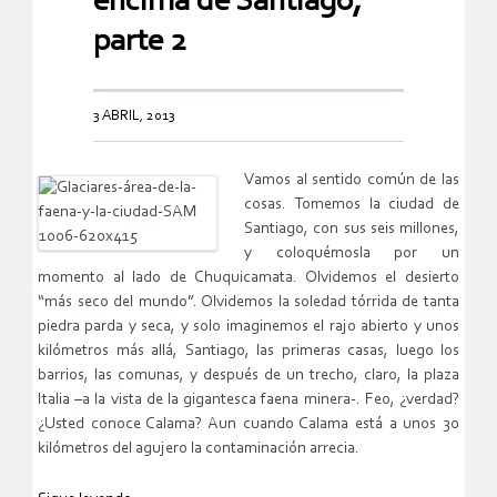
encima de Santiago,
parte 2
3 ABRIL, 2013
Vamos al sentido común de las
cosas. Tomemos la ciudad de
Santiago, con sus seis millones,
y coloquémosla por un
momento al lado de Chuquicamata. Olvidemos el desierto
“más seco del mundo”. Olvidemos la soledad tórrida de tanta
piedra parda y seca, y solo imaginemos el rajo abierto y unos
kilómetros más allá, Santiago, las primeras casas, luego los
barrios, las comunas, y después de un trecho, claro, la plaza
Italia –a la vista de la gigantesca faena minera-. Feo, ¿verdad?
¿Usted conoce Calama? Aun cuando Calama está a unos 30
kilómetros del agujero la contaminación arrecia.