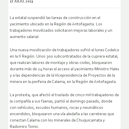
17 JULIO, 2013
La estatal suspendió las tareas de construcción en el
yacimiento ubicado en la Región de Antofagasta. Los
trabajadores movilizados solicitaron mejoras laborales y un
aumento salarial.
Una nueva movilización de trabajadores sufrió el lunes Codelco
en la II Región. Unos 300 subcontratados de la cuprera estatal,
que realizan labores de montaje y obras civiles, bloquearon
durante más de 24 horas el acceso al yacimiento Ministro Hales
y a las dependencias de la Vicepresidencia de Proyectos de la
minera en la periferia de Calama, en la Región de Antofagasta.
La protesta, que afectó el traslado de cinco mil trabajadores de
la compañía a sus faenas, partió el domingo pasado, donde
con vehículos, escudos humanos, rocas y neumáticos
encendidos, bloquearon una vía aledaña a las carreteras que
conectan Calama con los minerales de Chuquicamata y
Radomiro Tomic.