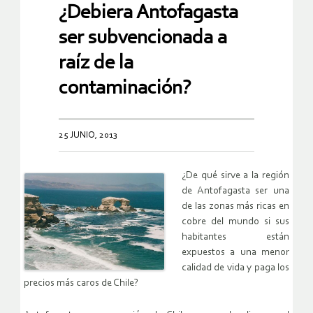
¿Debiera Antofagasta
ser subvencionada a
raíz de la
contaminación?
25 JUNIO, 2013
¿De qué sirve a la región
de Antofagasta ser una
de las zonas más ricas en
cobre del mundo si sus
habitantes están
expuestos a una menor
calidad de vida y paga los
precios más caros de Chile?