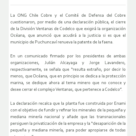
La ONG Chile Cobre y el Comité de Defensa del Cobre
cuestionaron, por medio de una declaración pública, el cierre
de la División Ventanas de Codelco que exigirá la organización
Océana, que anunció que acudirá a la justicia si es que el
municipio de Puchuncaví renueva la patente de la faena.
En un comunicado firmado por los presidentes de ambas
organizaciones, Julián Alcayaga y Jorge Lavandero,
respectivamente, se señala que “resulta extraño, por decir lo
menos, que Océana, que en principio se dedica a la protección
marina, se dedique ahora al tema minero que no conoce y
desee cerrar el complejo Ventanas, que pertenece a Codelco”.
La declaración recalca que la planta fue construida por Enami
con el objetivo de fundir y refinar los minerales de la pequeña y
mediana minería nacional y añade que las transnacionales
persiguen la privatización de la empresa y la “desaparición de la
pequeña y mediana minería, para poder apropiarse de todas