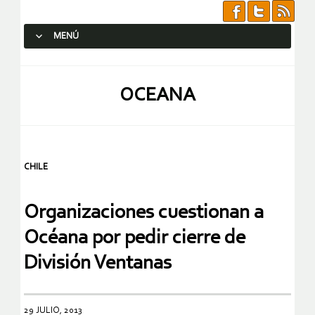
MENÚ
SALTAR AL CONTENIDO.
OCEANA
CHILE
Organizaciones cuestionan a
Océana por pedir cierre de
División Ventanas
29 JULIO, 2013