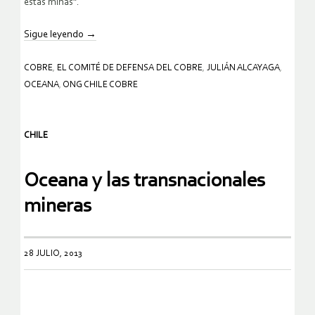
estas minas”.
Sigue leyendo
→
COBRE
,
EL COMITÉ DE DEFENSA DEL COBRE
,
JULIÁN ALCAYAGA
,
OCEANA
,
ONG CHILE COBRE
CHILE
Oceana y las transnacionales
mineras
28 JULIO, 2013