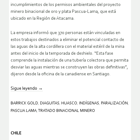
incumplimientos de los permisos ambientales del proyecto
minero binacional de oro y plata Pascua-Lama, que está
ubicado en la Región de Atacama.
La empresa informó que 370 personas están vinculadas en
estos trabajos destinados a eliminar el potencial contacto de
las aguas de la alta cordillera con el material estéril de la mina
antes del inicio de la temporada de deshielo. “Esta fase
comprende la instalación de una tubería colectora que permita
desviar las aguas mientras se construyen las obras definitivas”,
dijeron desde la oficina de la canadiense en Santiago.
Sigue leyendo
→
BARRICK GOLD
,
DIAGUITAS
,
HUASCO
,
INDÍGENAS
,
PARALIZACIÓN
,
PASCUA LAMA
,
TRATADO BINACIONAL MINERO
CHILE