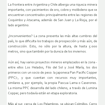
La frontera entre Argentina y Chile alberga una riqueza minera
importante, con yacimientos de oro, cobre y molibdeno que se
encuentran concentrados principalmente entre las regiones de
Coquimbo y Atacama, además de San Juan y La Rioja, por el
lado argentino.
¿Inconvenientes? La zona presenta las más altas cumbres del
país, lo que dificulta los trabajos de prospección y más aún, de
construcción. Esto, no sólo por la altura, de hasta 5.000
metros, sino que también por la dureza de los inviernos.
Aún así, hay varios proyectos mineros emplazados en la zona -
entre ellos Los Helados, Filo del Sol y José María, los dos
primeros con un socio de peso: la japonesa Pan Pacific Copper
(PPC)-, y que cuentan con recursos muy importantes,
similares a, por ejemplo, la propia Pascua Lama o Caserones.
La misma PPC desarrolla del lado chileno, a través de Lumina
Copper, pero todavía están en etapa exploratoria.
Más al sur, cerca de Los Pelambres, se ubican Colmillos, Cerro