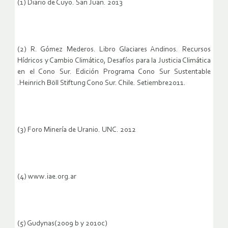
(1) Diario de Cuyo. San Juan. 2013
(2) R. Gómez Mederos. Libro Glaciares Andinos. Recursos
Hídricos y Cambio Climático, Desafíos para la Justicia Climática
en el Cono Sur. Edición Programa Cono Sur Sustentable
.Heinrich Böll Stiftung Cono Sur. Chile. Setiembre2011.
(3) Foro Minería de Uranio. UNC. 2012
(4) www.iae.org.ar
(5) Gudynas(2009 b y 2010c)