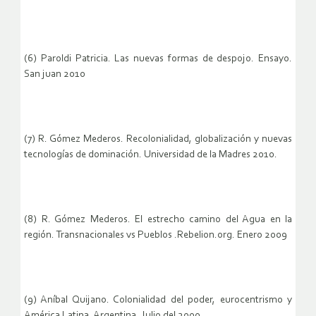
(6) Paroldi Patricia. Las nuevas formas de despojo. Ensayo.
San juan 2010
(7) R. Gómez Mederos. Recolonialidad, globalización y nuevas
tecnologías de dominación. Universidad de la Madres 2010.
(8) R. Gómez Mederos. El estrecho camino del Agua en la
región. Transnacionales vs Pueblos .Rebelion.org. Enero 2009
(9) Aníbal Quijano. Colonialidad del poder, eurocentrismo y
América Latina. Argentina. Julio del 2000.