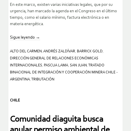
En este marco, existen varias iniciativas legales, que por su
urgencia, han marcado la agenda en el Congreso en el último
tiempo, como el salario mínimo, factura electrónica o en
materia energética.
Sigue leyendo
→
ALTO DEL CARMEN
,
ANDRÉS ZALDÍVAR
,
BARRICK GOLD
,
DIRECCIÓN GENERAL DE RELACIONES ECONÓMICAS
INTERNACIONALES
,
PASCUA LAMA
,
SAN JUAN
,
TRATADO
BINACIONAL DE INTEGRACIÓN Y COOPERACIÓN MINERA CHILE -
ARGENTINA
,
TRIBUTACIÓN
CHILE
Comunidad diaguita busca
anular permiso ambiental de