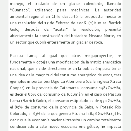
manejo, el traslado de un glaciar colindante, llamado
“Guanaco”, utilizando palas mecánicas. La autoridad
ambiental regional en Chile descartó la propuesta mediante
una resolución del 15 de Febrero de 2006. (2)Aun así Barrick
Gold, después de “acatar” la resolución, presentó
abiertamente la construcción del botadero Nevada Norte, en
un sector que cubría enteramente un glaciar de roca.
Pascua Lama, al igual que otros megaproyectos, re
fundamenta y coteja una modificación de la matriz energética
nacional, que incide directamente en la población; para tener
una idea de la magnitud del consumo energético de estos, tres
ejemplos importantes: Bajo La Alumbrera (de la inglesa Xtrata
Cooper) en la provincia de Catamarca, consume 1583GwH/a,
es decir el 80% del consumo de Tucumán; en el caso de Pascua
Lama (Barrick Gold), el consumo estipulado es de 930 GwH/a,
el 85% de consumo de la provincia de Salta, y Potasio Rio
Colorado, el 83% de lo que genera Atucha I 1848 GwH/a.(3) Es
decir que la economía nacional transita un camino totalmente
condicionado a este nuevo esquema energético, he impacta