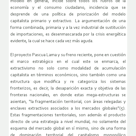
modelo en general, incide sobre todos los rubros de la
economía y el consumo ciudadano, incidencia que se
desprende de una política de priorización del modelo
capitalista primario y extractivo. La argumentación de una
forma combinada, primaria y a la vez industrial de sustitución
de importaciones, es desenmascarada por la crisis energética
evidente, la cual se hace cada vez más aguda.
El proyecto Pascua Lama y su freno reciente, pone en cuestión
el marco estratégico en el cual este se enmarca, el
extractivismo no solo como modalidad de acumulación
capitalista en términos económicos, sino también como una
estructura que modifica y re categoriza los sistemas
fronterizos, es decir, la desaparición exacta y objetiva de las
fronteras nacionales, en donde estas mega-estructuras se
asientan, “la fragmentación territorial, con áreas relegadas y
enclaves extractivos asociados a los mercados globales”(5).
Estas fragmentaciones territoriales, son además el producto
directo de una estrategia a nivel mundial, no solamente del
esquema del mercado global en sí mismo, sino de una forma
de dominación territorial del capitalismo monopólico