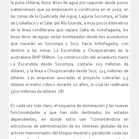
la puna chilena, 6000 litros de agua por segundo desde pozos
subterráneos que ya empezaron a construirse en el 2007, en
las zonas de la Quebrada del Agua, Laguna Socompa, el Salar
de Llullaillaco y el Salar del Río Grande, a muy pocos kilómetros
de la línea cordillerana que separa Salta de Antofagasta; los
6000 litros de aguas serían bombeados desde dos acueductos
que nacerán en Socompa y Sico, hacia Antofagasta, con
destino a las minas La Escondida y Chuquicamata de la
australiana BHP Billiton. La construcción del acueducto hasta
La Escondida desde Socompa, costaría 203 millones de
dólares, y la línea a Chuquicamata desde Sico, 224 millones de
dólares. Las empresas asociadas al proyecto cobrarían 1,5
dólares el metro cúbico durante 20 años, lo cual les redituaría
5700 millones de dólares. (8)
Es cada vez más claro, el esquema de dominación y las nuevas
funcionalidades a que han sido destinados los estados
dependientes, en donde estos van “convirtiéndose en
estructuras de administración de los intereses globales de los
actores mencionados del bloque imperial y perdiendo cada vez