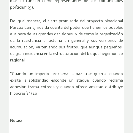
más su función como representantes de sus comunidades
políticas” (9).
De igual manera, el cierre promisorio del proyecto binacional
Pascua Lama, nos da cuenta del poder que tienen los pueblos
a la hora de las grandes decisiones, y de como la organización
de la resistencia al sistema en general y sus versiones de
acumulación, va teniendo sus frutos, que aunque pequeños,
de gran incidencia en la estructuración del bloque hegemónico
regional.
“Cuando un imperio proclama la paz trae guerra, cuando
exalta la solidaridad esconde un ataque, cuando reclama
adhesión trama entrega y cuando ofrece amistad distribuye
hipocresía” (10)
Notas: