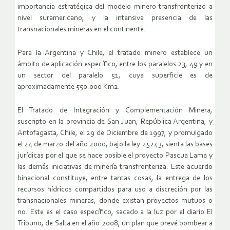
importancia estratégica del modelo minero transfronterizo a
nivel suramericano, y la intensiva presencia de las
transnacionales mineras en el continente.
Para la Argentina y Chile, el tratado minero establece un
ámbito de aplicación específico, entre los paralelos 23, 49 y en
un sector del paralelo 51, cuya superficie es de
aproximadamente 550.000 Km2.
El Tratado de Integración y Complementación Minera,
suscripto en la provincia de San Juan, República Argentina, y
Antofagasta, Chile, el 29 de Diciembre de 1997, y promulgado
el 24 de marzo del año 2000, bajo la ley 25243, sienta las bases
jurídicas por el que se hace posible el proyecto Pascua Lama y
las demás iniciativas de minería transfronteriza. Este acuerdo
binacional constituye, entre tantas cosas, la entrega de los
recursos hídricos compartidos para uso a discreción por las
transnacionales mineras, donde existan proyectos mutuos o
no. Este es el caso específico, sacado a la luz por el diario El
Tribuno, de Salta en el año 2008, un plan que prevé bombear a