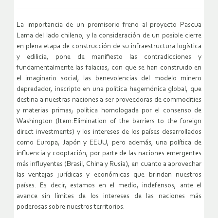
La importancia de un promisorio freno al proyecto Pascua
Lama del lado chileno, y la consideración de un posible cierre
en plena etapa de construcción de su infraestructura logística
y edilicia, pone de manifiesto las contradicciones y
fundamentalmente las falacias, con que se han construido en
el imaginario social, las benevolencias del modelo minero
depredador, inscripto en una política hegemónica global, que
destina a nuestras naciones a ser proveedoras de commodities
y materias primas; política homologada por el consenso de
Washington (Item:Elimination of the barriers to the foreign
direct investments) y los intereses de los países desarrollados
como Europa, Japón y EEUU, pero además, una política de
influencia y cooptación, por parte de las naciones emergentes
más influyentes (Brasil, China y Rusia), en cuanto a aprovechar
las ventajas jurídicas y económicas que brindan nuestros
países. Es decir, estamos en el medio, indefensos, ante el
avance sin límites de los intereses de las naciones más
poderosas sobre nuestros territorios.