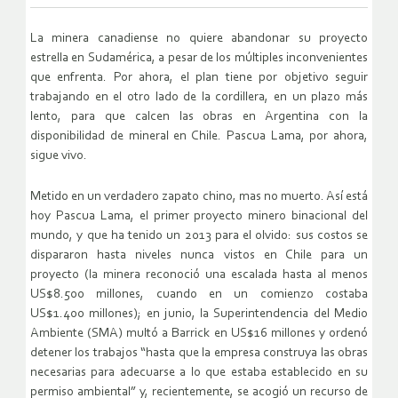
La minera canadiense no quiere abandonar su proyecto
estrella en Sudamérica, a pesar de los múltiples inconvenientes
que enfrenta. Por ahora, el plan tiene por objetivo seguir
trabajando en el otro lado de la cordillera, en un plazo más
lento, para que calcen las obras en Argentina con la
disponibilidad de mineral en Chile. Pascua Lama, por ahora,
sigue vivo.
Metido en un verdadero zapato chino, mas no muerto. Así está
hoy Pascua Lama, el primer proyecto minero binacional del
mundo, y que ha tenido un 2013 para el olvido: sus costos se
dispararon hasta niveles nunca vistos en Chile para un
proyecto (la minera reconoció una escalada hasta al menos
US$8.500 millones, cuando en un comienzo costaba
US$1.400 millones); en junio, la Superintendencia del Medio
Ambiente (SMA) multó a Barrick en US$16 millones y ordenó
detener los trabajos “hasta que la empresa construya las obras
necesarias para adecuarse a lo que estaba establecido en su
permiso ambiental” y, recientemente, se acogió un recurso de