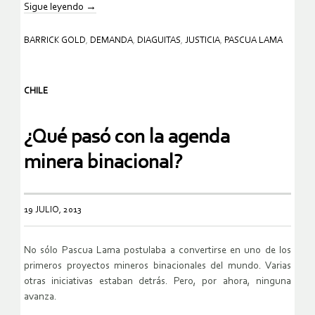
Sigue leyendo
→
BARRICK GOLD
,
DEMANDA
,
DIAGUITAS
,
JUSTICIA
,
PASCUA LAMA
CHILE
¿Qué pasó con la agenda
minera binacional?
19 JULIO, 2013
No sólo Pascua Lama postulaba a convertirse en uno de los
primeros proyectos mineros binacionales del mundo. Varias
otras iniciativas estaban detrás. Pero, por ahora, ninguna
avanza.