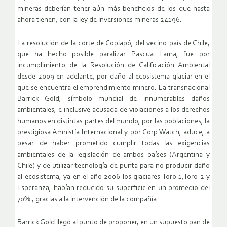
mineras deberían tener aún más beneficios de los que hasta
ahora tienen, con la ley de inversiones mineras 24196.
La resolución de la corte de Copiapó, del vecino país de Chile,
que ha hecho posible paralizar Pascua Lama, fue por
incumplimiento de la Resolución de Calificación Ambiental
desde 2009 en adelante, por daño al ecosistema glaciar en el
que se encuentra el emprendimiento minero. La transnacional
Barrick Gold, símbolo mundial de innumerables daños
ambientales, e inclusive acusada de violaciones a los derechos
humanos en distintas partes del mundo, por las poblaciones, la
prestigiosa Amnistía Internacional y por Corp Watch; aduce, a
pesar de haber prometido cumplir todas las exigencias
ambientales de la legislación de ambos países (Argentina y
Chile) y de utilizar tecnología de punta para no producir daño
al ecosistema, ya en el año 2006 los glaciares Toro 1,Toro 2 y
Esperanza, habían reducido su superficie en un promedio del
70% , gracias a la intervención de la compañía.
Barrick Gold llegó al punto de proponer, en un supuesto pan de