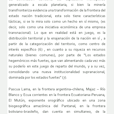
generalizado a escala planetaria; si bien la minería
transfronteriza evidencia una transformación de la frontera del
estado nación tradicional, esta solo tiene características
tácticas, si se lo mira solo como un hecho en sí mismo, (es
decir, solo como una iniciativa económica de una empresa
transnacional). Lo que en realidad está en juego, es la
distribución territorial y la enajenación de la nación en sí , a
partir de la categorización del territorio, como centro de
interés específico (6) , en cuanto a su riqueza en recursos
naturales (bienes comunes), por parte de “Los estados
hegemónicos más fuertes, que van alimentando cada vez más
su poderío en este juego de reparto del mundo, y a su vez,
consolidando una nueva institucionalidad supranacional,
dominada por los estados fuertes” (7).
Pascua Lama, en la frontera argentina–chilena, Majaz – Río
Blanco y Ecua corrientes en la frontera Ecuatoriana–Peruana,
El Mutún, exponente orográfico ubicado en una zona
biogeográfica amazónica del Pantanal, en la frontera
boliviano-brasileño, dan cuenta en simultaneo, de la