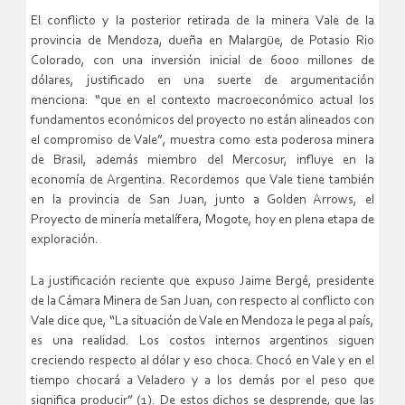
El conflicto y la posterior retirada de la minera Vale de la
provincia de Mendoza, dueña en Malargüe, de Potasio Rio
Colorado, con una inversión inicial de 6000 millones de
dólares, justificado en una suerte de argumentación
menciona: “que en el contexto macroeconómico actual los
fundamentos económicos del proyecto no están alineados con
el compromiso de Vale”, muestra como esta poderosa minera
de Brasil, además miembro del Mercosur, influye en la
economía de Argentina. Recordemos que Vale tiene también
en la provincia de San Juan, junto a Golden Arrows, el
Proyecto de minería metalífera, Mogote, hoy en plena etapa de
exploración.
La justificación reciente que expuso Jaime Bergé, presidente
de la Cámara Minera de San Juan, con respecto al conflicto con
Vale dice que, “La situación de Vale en Mendoza le pega al país,
es una realidad. Los costos internos argentinos siguen
creciendo respecto al dólar y eso choca. Chocó en Vale y en el
tiempo chocará a Veladero y a los demás por el peso que
significa producir” (1). De estos dichos se desprende, que las