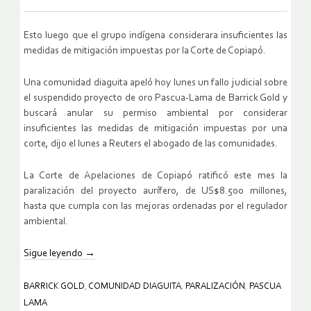
Esto luego que el grupo indígena considerara insuficientes las
medidas de mitigación impuestas por la Corte de Copiapó.
Una comunidad diaguita apeló hoy lunes un fallo judicial sobre
el suspendido proyecto de oro Pascua-Lama de Barrick Gold y
buscará anular su permiso ambiental por considerar
insuficientes las medidas de mitigación impuestas por una
corte, dijo el lunes a Reuters el abogado de las comunidades.
La Corte de Apelaciones de Copiapó ratificó este mes la
paralización del proyecto aurífero, de US$8.500 millones,
hasta que cumpla con las mejoras ordenadas por el regulador
ambiental.
Sigue leyendo
→
BARRICK GOLD
,
COMUNIDAD DIAGUITA
,
PARALIZACIÓN
,
PASCUA
LAMA