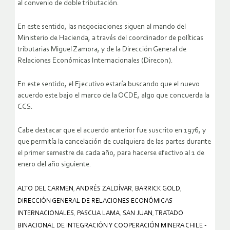
al convenio de doble tributación.
En este sentido, las negociaciones siguen al mando del
Ministerio de Hacienda, a través del coordinador de políticas
tributarias Miguel Zamora, y de la Dirección General de
Relaciones Económicas Internacionales (Direcon).
En este sentido, el Ejecutivo estaría buscando que el nuevo
acuerdo este bajo el marco de la OCDE, algo que concuerda la
CCS.
Cabe destacar que el acuerdo anterior fue suscrito en 1976, y
que permitía la cancelación de cualquiera de las partes durante
el primer semestre de cada año, para hacerse efectivo al 1 de
enero del año siguiente.
ALTO DEL CARMEN
,
ANDRÉS ZALDÍVAR
,
BARRICK GOLD
,
DIRECCIÓN GENERAL DE RELACIONES ECONÓMICAS
INTERNACIONALES
,
PASCUA LAMA
,
SAN JUAN
,
TRATADO
BINACIONAL DE INTEGRACIÓN Y COOPERACIÓN MINERA CHILE -