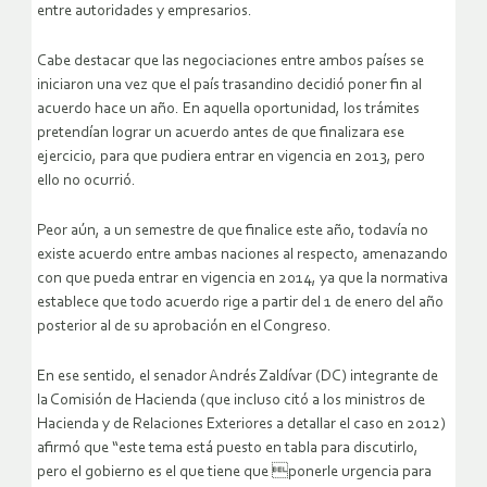
entre autoridades y empresarios.
Cabe destacar que las negociaciones entre ambos países se
iniciaron una vez que el país trasandino decidió poner fin al
acuerdo hace un año. En aquella oportunidad, los trámites
pretendían lograr un acuerdo antes de que finalizara ese
ejercicio, para que pudiera entrar en vigencia en 2013, pero
ello no ocurrió.
Peor aún, a un semestre de que finalice este año, todavía no
existe acuerdo entre ambas naciones al respecto, amenazando
con que pueda entrar en vigencia en 2014, ya que la normativa
establece que todo acuerdo rige a partir del 1 de enero del año
posterior al de su aprobación en el Congreso.
En ese sentido, el senador Andrés Zaldívar (DC) integrante de
la Comisión de Hacienda (que incluso citó a los ministros de
Hacienda y de Relaciones Exteriores a detallar el caso en 2012)
afirmó que “este tema está puesto en tabla para discutirlo,
pero el gobierno es el que tiene que ponerle urgencia para