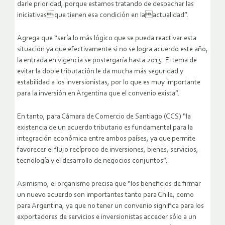
darle prioridad, porque estamos tratando de despachar las
iniciativasque tienen esa condición en laactualidad”.
Agrega que “sería lo más lógico que se pueda reactivar esta
situación ya que efectivamente si no se logra acuerdo este año,
la entrada en vigencia se postergaría hasta 2015. El tema de
evitar la doble tributación le da mucha más seguridad y
estabilidad a los inversionistas, por lo que es muy importante
para la inversión en Argentina que el convenio exista”.
En tanto, para Cámara de Comercio de Santiago (CCS) “la
existencia de un acuerdo tributario es fundamental para la
integración económica entre ambos países, ya que permite
favorecer el flujo recíproco de inversiones, bienes, servicios,
tecnología y el desarrollo de negocios conjuntos”.
Asimismo, el organismo precisa que “los beneficios de firmar
un nuevo acuerdo son importantes tanto para Chile, como
para Argentina, ya que no tener un convenio significa para los
exportadores de servicios e inversionistas acceder sólo a un