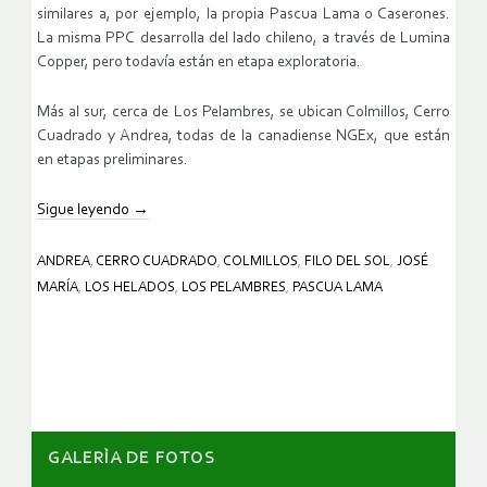
similares a, por ejemplo, la propia Pascua Lama o Caserones.
La misma PPC desarrolla del lado chileno, a través de Lumina
Copper, pero todavía están en etapa exploratoria.
Más al sur, cerca de Los Pelambres, se ubican Colmillos, Cerro
Cuadrado y Andrea, todas de la canadiense NGEx, que están
en etapas preliminares.
Sigue leyendo
→
ANDREA
,
CERRO CUADRADO
,
COLMILLOS
,
FILO DEL SOL
,
JOSÉ
MARÍA
,
LOS HELADOS
,
LOS PELAMBRES
,
PASCUA LAMA
GALERÌA DE FOTOS