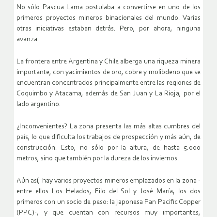
No sólo Pascua Lama postulaba a convertirse en uno de los
primeros proyectos mineros binacionales del mundo. Varias
otras iniciativas estaban detrás. Pero, por ahora, ninguna
avanza.
La frontera entre Argentina y Chile alberga una riqueza minera
importante, con yacimientos de oro, cobre y molibdeno que se
encuentran concentrados principalmente entre las regiones de
Coquimbo y Atacama, además de San Juan y La Rioja, por el
lado argentino.
¿Inconvenientes? La zona presenta las más altas cumbres del
país, lo que dificulta los trabajos de prospección y más aún, de
construcción. Esto, no sólo por la altura, de hasta 5.000
metros, sino que también por la dureza de los inviernos.
Aún así, hay varios proyectos mineros emplazados en la zona -
entre ellos Los Helados, Filo del Sol y José María, los dos
primeros con un socio de peso: la japonesa Pan Pacific Copper
(PPC)-, y que cuentan con recursos muy importantes,