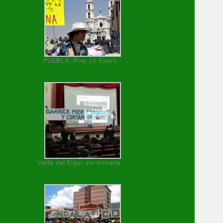
PUEBLA, Pue, 27 Enero
Valle del Elqui sin minería.