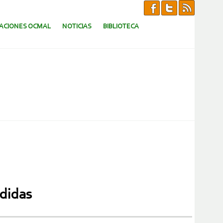
CACIONES OCMAL
NOTICIAS
BIBLIOTECA
rdidas