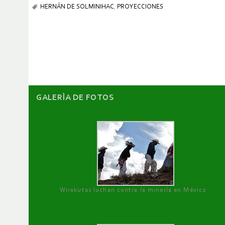
HERNÁN DE SOLMINIHAC
,
PROYECCIONES
GALERÌA DE FOTOS
Wirakutas luchan contra la minería en México