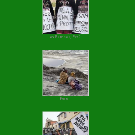
Las Bambas, Perú
Perú