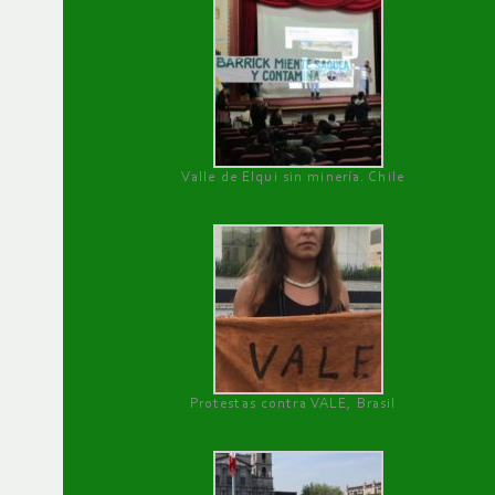
Valle de Elqui sin minería. Chile
Protestas contra VALE, Brasil