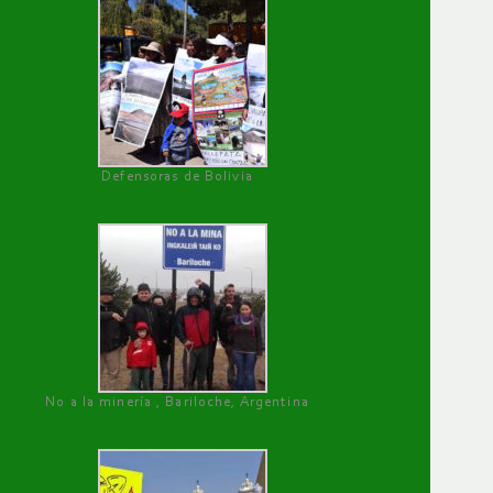
Defensoras de Bolivia
No a la minería , Bariloche, Argentina