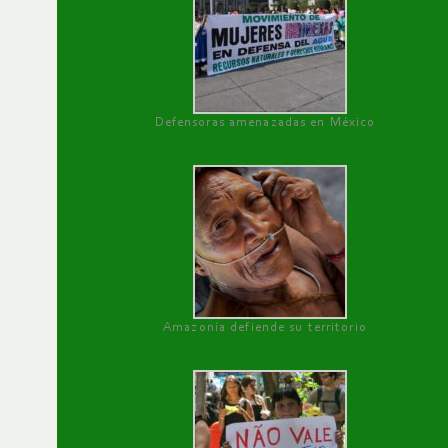
Defensoras amenazadas en México
Amazonía defiende su territorio