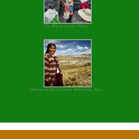
Tía María no va ! Perú
defensora de la tierra, Melchora, Perú