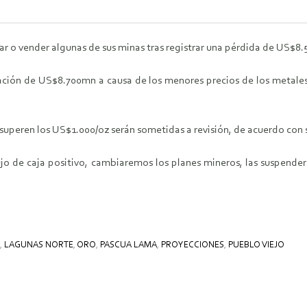
ar o vender algunas de sus minas tras registrar una pérdida de US$8
ación de US$8.700mn a causa de los menores precios de los metales
uperen los US$1.000/oz serán sometidas a revisión, de acuerdo con 
jo de caja positivo, cambiaremos los planes mineros, las suspend
,
LAGUNAS NORTE
,
ORO
,
PASCUA LAMA
,
PROYECCIONES
,
PUEBLO VIEJO