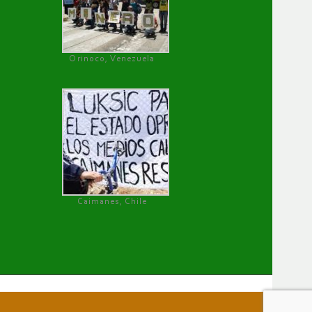
Orinoco, Venezuela
Caimanes, Chile