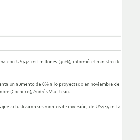
cama con US$34 mil millones (30%), informó el ministro de
resenta un aumento de 8% a lo proyectado en noviembre del
Cobre (Cochilco), Andrés Mac-Lean.
s que actualizaron sus montos de inversión, de US$45 mil a