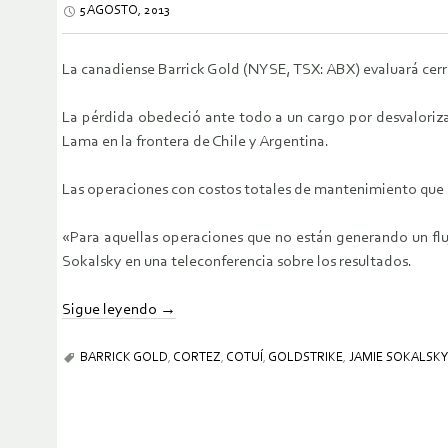
5 AGOSTO, 2013
La canadiense Barrick Gold (NYSE, TSX: ABX) evaluará cerr
La pérdida obedeció ante todo a un cargo por desvaloriz
Lama en la frontera de Chile y Argentina.
Las operaciones con costos totales de mantenimiento que s
«Para aquellas operaciones que no están generando un flu
Sokalsky en una teleconferencia sobre los resultados.
Sigue leyendo
→
BARRICK GOLD
,
CORTEZ
,
COTUÍ
,
GOLDSTRIKE
,
JAMIE SOKALSKY