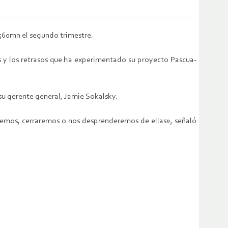
.560mn el segundo trimestre.
 y los retrasos que ha experimentado su proyecto Pascua-
su gerente general, Jamie Sokalsky.
eremos, cerraremos o nos desprenderemos de ellas», señaló