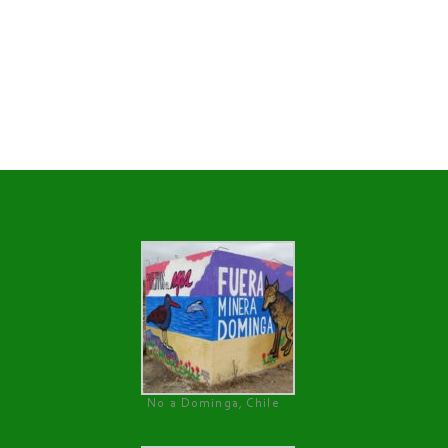
No a Dominga, Chile