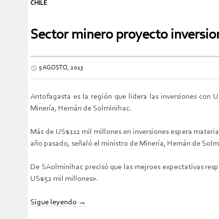
CHILE
Sector minero proyecto inversio
5 AGOSTO, 2013
Antofagasta es la región que lidera las inversiones con 
Minería, Hernán de Solminihac.
Más de US$112 mil millones en inversiones espera materia
año pasado, señaló el ministro de Minería, Hernán de Solmi
De SAolminihac precisó que las mejroes expectativas respo
US$52 mil millones».
Sigue leyendo
→