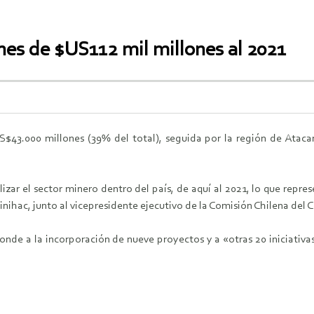
nes de $US112 mil millones al 2021
US$43.000 millones (39% del total), seguida por la región de Ata
lizar el sector minero dentro del país, de aquí al 2021, lo que rep
nihac, junto al vicepresidente ejecutivo de la Comisión Chilena del 
nde a la incorporación de nueve proyectos y a «otras 20 iniciativa