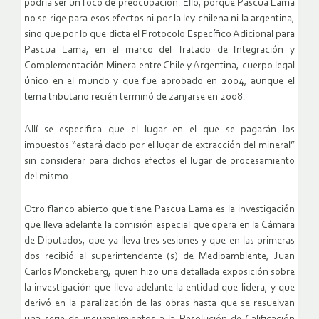
podría ser un foco de preocupación. Ello, porque Pascua Lama
no se rige para esos efectos ni por la ley chilena ni la argentina,
sino que por lo que dicta el Protocolo Específico Adicional para
Pascua Lama, en el marco del Tratado de Integración y
Complementación Minera entre Chile y Argentina, cuerpo legal
único en el mundo y que fue aprobado en 2004, aunque el
tema tributario recién terminó de zanjarse en 2008.
Allí se especifica que el lugar en el que se pagarán los
impuestos “estará dado por el lugar de extracción del mineral”
sin considerar para dichos efectos el lugar de procesamiento
del mismo.
Otro flanco abierto que tiene Pascua Lama es la investigación
que lleva adelante la comisión especial que opera en la Cámara
de Diputados, que ya lleva tres sesiones y que en las primeras
dos recibió al superintendente (s) de Medioambiente, Juan
Carlos Monckeberg, quien hizo una detallada exposición sobre
la investigación que lleva adelante la entidad que lidera, y que
derivó en la paralización de las obras hasta que se resuelvan