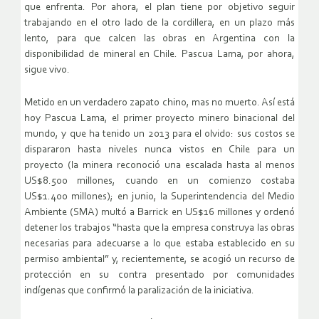
que enfrenta. Por ahora, el plan tiene por objetivo seguir
trabajando en el otro lado de la cordillera, en un plazo más
lento, para que calcen las obras en Argentina con la
disponibilidad de mineral en Chile. Pascua Lama, por ahora,
sigue vivo.
Metido en un verdadero zapato chino, mas no muerto. Así está
hoy Pascua Lama, el primer proyecto minero binacional del
mundo, y que ha tenido un 2013 para el olvido: sus costos se
dispararon hasta niveles nunca vistos en Chile para un
proyecto (la minera reconoció una escalada hasta al menos
US$8.500 millones, cuando en un comienzo costaba
US$1.400 millones); en junio, la Superintendencia del Medio
Ambiente (SMA) multó a Barrick en US$16 millones y ordenó
detener los trabajos “hasta que la empresa construya las obras
necesarias para adecuarse a lo que estaba establecido en su
permiso ambiental” y, recientemente, se acogió un recurso de
protección en su contra presentado por comunidades
indígenas que confirmó la paralización de la iniciativa.