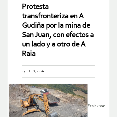
Protesta
transfronteriza en A
Gudiña por la mina de
San Juan, con efectos a
un lado y a otro de A
Raia
25 JULIO, 2026
Ecoloxistas