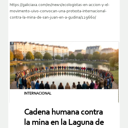
https://galiciaxa.com/es/news/ecologistas-en-accion-y-el-
movimento-uivo-convocan-una-protesta-internacional-
contra-la-mina-de-san-juan-en-a-gudina/129660/
INTERNACIONAL
Cadena humana contra
la mina en la Laguna de