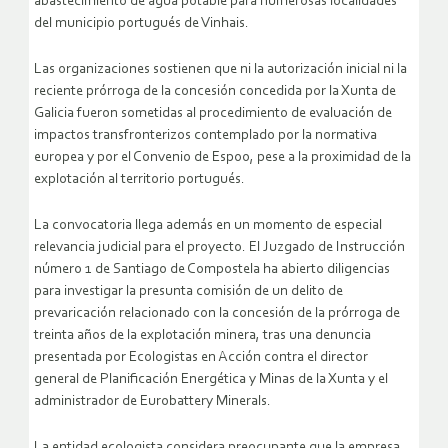
abastecimiento de agua potable para numerosas localidades
del municipio portugués de Vinhais.
Las organizaciones sostienen que ni la autorización inicial ni la
reciente prórroga de la concesión concedida por la Xunta de
Galicia fueron sometidas al procedimiento de evaluación de
impactos transfronterizos contemplado por la normativa
europea y por el Convenio de Espoo, pese a la proximidad de la
explotación al territorio portugués.
La convocatoria llega además en un momento de especial
relevancia judicial para el proyecto. El Juzgado de Instrucción
número 1 de Santiago de Compostela ha abierto diligencias
para investigar la presunta comisión de un delito de
prevaricación relacionado con la concesión de la prórroga de
treinta años de la explotación minera, tras una denuncia
presentada por Ecologistas en Acción contra el director
general de Planificación Energética y Minas de la Xunta y el
administrador de Eurobattery Minerals.
La entidad ecologista considera preocupante que la empresa