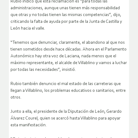
Rubio indicó que esta reclamación es “para todas las
administraciones, aunque unas tienen más responsabilidad
que otras y no todas tienen las mismas competencias”, dijo,
criticando la falta de ayuda por parte de la Junta de Castilla y
León hacia el valle.
“Tenemos que denunciar, claramente, el abandono al que nos
tienen sometidos desde hace décadas. Ahora en el Parlamento
Autonómico hay otra voz de Laciana, nada menos que el
máximo representante, el alcalde de Villablino y vamos a luchar
por todas las necesidades”, insistió.
Rubio también denuncio el mal estado de las carreteras que
llegan a Villablino, los problemas educativos o sanitarios, entre
otros.
Junto a ella, el presidente de la Diputación de León, Gerardo
Álvarez Courel, quien se acercó hasta Villablino para apoyar
esta manifestación.