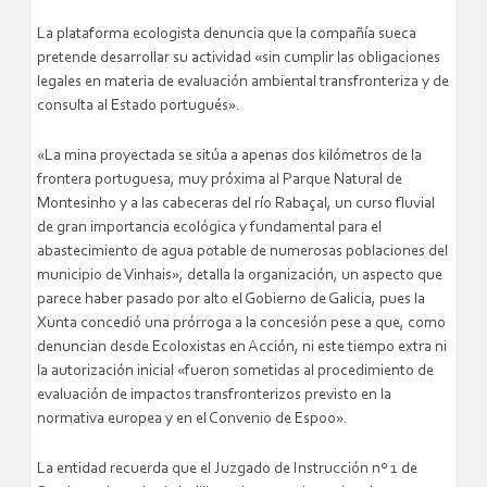
La plataforma ecologista denuncia que la compañía sueca
pretende desarrollar su actividad «sin cumplir las obligaciones
legales en materia de evaluación ambiental transfronteriza y de
consulta al Estado portugués».
«La mina proyectada se sitúa a apenas dos kilómetros de la
frontera portuguesa, muy próxima al Parque Natural de
Montesinho y a las cabeceras del río Rabaçal, un curso fluvial
de gran importancia ecológica y fundamental para el
abastecimiento de agua potable de numerosas poblaciones del
municipio de Vinhais», detalla la organización, un aspecto que
parece haber pasado por alto el Gobierno de Galicia, pues la
Xunta concedió una prórroga a la concesión pese a que, como
denuncian desde Ecoloxistas en Acción, ni este tiempo extra ni
la autorización inicial «fueron sometidas al procedimiento de
evaluación de impactos transfronterizos previsto en la
normativa europea y en el Convenio de Espoo».
La entidad recuerda que el Juzgado de Instrucción nº 1 de