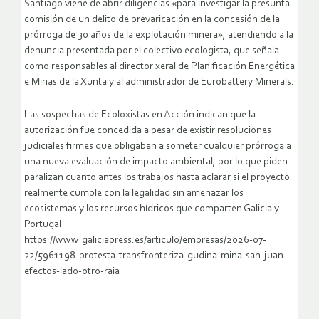
Santiago viene de abrir diligencias «para investigar la presunta
comisión de un delito de prevaricación en la concesión de la
prórroga de 30 años de la explotación minera», atendiendo a la
denuncia presentada por el colectivo ecologista, que señala
como responsables al director xeral de Planificación Energética
e Minas de la Xunta y al administrador de Eurobattery Minerals.
Las sospechas de Ecoloxistas en Acción indican que la
autorización fue concedida a pesar de existir resoluciones
judiciales firmes que obligaban a someter cualquier prórroga a
una nueva evaluación de impacto ambiental, por lo que piden
paralizan cuanto antes los trabajos hasta aclarar si el proyecto
realmente cumple con la legalidad sin amenazar los
ecosistemas y los recursos hídricos que comparten Galicia y
Portugal
https://www.galiciapress.es/articulo/empresas/2026-07-
22/5961198-protesta-transfronteriza-gudina-mina-san-juan-
efectos-lado-otro-raia