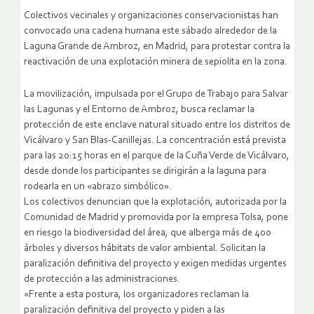
Colectivos vecinales y organizaciones conservacionistas han
convocado una cadena humana este sábado alrededor de la
Laguna Grande de Ambroz, en Madrid, para protestar contra la
reactivación de una explotación minera de sepiolita en la zona.
La movilización, impulsada por el Grupo de Trabajo para Salvar
las Lagunas y el Entorno de Ambroz, busca reclamar la
protección de este enclave natural situado entre los distritos de
Vicálvaro y San Blas-Canillejas. La concentración está prevista
para las 20:15 horas en el parque de la Cuña Verde de Vicálvaro,
desde donde los participantes se dirigirán a la laguna para
rodearla en un «abrazo simbólico».
Los colectivos denuncian que la explotación, autorizada por la
Comunidad de Madrid y promovida por la empresa Tolsa, pone
en riesgo la biodiversidad del área, que alberga más de 400
árboles y diversos hábitats de valor ambiental. Solicitan la
paralización definitiva del proyecto y exigen medidas urgentes
de protección a las administraciones.
«Frente a esta postura, los organizadores reclaman la
paralización definitiva del proyecto y piden a las