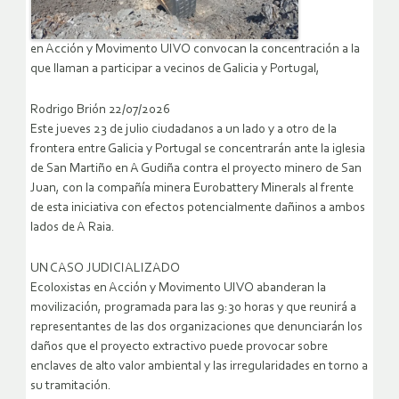
en Acción y Movimento UIVO convocan la concentración a la
que llaman a participar a vecinos de Galicia y Portugal,
Rodrigo Brión 22/07/2026
Este jueves 23 de julio ciudadanos a un lado y a otro de la
frontera entre Galicia y Portugal se concentrarán ante la iglesia
de San Martiño en A Gudiña contra el proyecto minero de San
Juan, con la compañía minera Eurobattery Minerals al frente
de esta iniciativa con efectos potencialmente dañinos a ambos
lados de A Raia.
UN CASO JUDICIALIZADO
Ecoloxistas en Acción y Movimento UIVO abanderan la
movilización, programada para las 9:30 horas y que reunirá a
representantes de las dos organizaciones que denunciarán los
daños que el proyecto extractivo puede provocar sobre
enclaves de alto valor ambiental y las irregularidades en torno a
su tramitación.