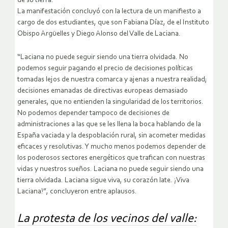
de su tierra.
La manifestación concluyó con la lectura de un manifiesto a
cargo de dos estudiantes, que son Fabiana Díaz, de el Instituto
Obispo Argüelles y Diego Alonso del Valle de Laciana.
“Laciana no puede seguir siendo una tierra olvidada. No
podemos seguir pagando el precio de decisiones políticas
tomadas lejos de nuestra comarca y ajenas a nuestra realidad;
decisiones emanadas de directivas europeas demasiado
generales, que no entienden la singularidad de los territorios.
No podemos depender tampoco de decisiones de
administraciones a las que se les llena la boca hablando de la
España vaciada y la despoblación rural, sin acometer medidas
eficaces y resolutivas. Y mucho menos podemos depender de
los poderosos sectores energéticos que trafican con nuestras
vidas y nuestros sueños. Laciana no puede seguir siendo una
tierra olvidada. Laciana sigue viva, su corazón late. ¡Viva
Laciana!”, concluyeron entre aplausos.
La protesta de los vecinos del valle: