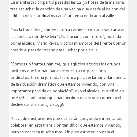
La manifestación partió pasadas las 12.30 horas de la mañana,
tras escuchar la canción de una vecina que desde el balcón del
edificio de los sindicatos cantó un tema dedicado al valle.
Tras la traca final, comenzaron a caminar, con una pancarta en
la cabecera donde se leía “Una Laciana con futuro”, portada
por el alcalde, Mario Rivas, y otros miembros del Frente Común
creado el pasado verano para luchar por el valle.
“Somos un frente unánime, que aglutina a todos los grupos
políticos que forman parte de nuestra corporación y
sindicatos. En una jornada histórica para reclamar y dar cuenta
de la situación dramática que estamos viviendo, con una
importante pérdida de población”, dijo el alcalde, que cifró en
un 65% la población que han perdido desde que comenzó el
declive de la minería, en 1998.
“Hay administraciones que nos están apoyando e intentando
colaborar en esta transición tan difícil que estamos viviendo,
pero se necesita mucho más. Un plan estratégico para el