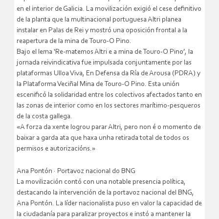
en el interior de Galicia. La movilización exigió el cese definitivo
de la planta que la multinacional portuguesa Altri planea
instalar en Palas de Rei y mostró una oposición frontal a la
reapertura de la mina de Touro-O Pino.
Bajo el lema ‘Re-matemos Altri e a mina de Touro-O Pino’, la
jornada reivindicativa fue impulsada conjuntamente por las
plataformas Ulloa Viva, En Defensa da Ría de Arousa (PDRA) y
la Plataforma Veciñal Mina de Touro-O Pino. Esta unión
escenificó la solidaridad entre los colectivos afectados tanto en
las zonas de interior como en los sectores marítimo-pesqueros
de la costa gallega.
«A forza da xente logrou parar Altri, pero non é o momento de
baixar a garda ata que haxa unha retirada total de todos os
permisos e autorizacións.»
Ana Pontón · Portavoz nacional do BNG
La movilización contó con una notable presencia política,
destacando la intervención de la portavoz nacional del BNG,
Ana Pontón. La líder nacionalista puso en valor la capacidad de
la ciudadanía para paralizar proyectos e instó a mantener la