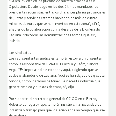
“Quien invierte en los pueblos de nuestra provincia es la
Diputación. Desde luego en los dos últimos mandatos, con
presidentes socialistas, entre los diferentes planes provinciales,
de juntas y servicios estamos hablando de más de cuatro
millones de euros que se han invertido en esta zona”, cifró,
añadiendo la colaboración con la Reserva de la Biosfera de
Laciana. “No todas las administraciones somos iguales”,
insistió.
Los sindicatos
Los representantes sindicales también estuvieron presentes,
como la responsable de Fica-UGT Castilla y Leóm, Sandra
Vega. “Es imprescindible estar hoy aquí, exigiendo que se
acabe el abandono de Laciana. Aquí se han dejado de ejecutar
fondos, como los famosos Miner. Se necesita industria que
genere empleo y puestos de trabajo”, dijo.
Por su parte, el secretario general de CC.OO en el Bierzo,
Roberto Echegaray, que también insistió en la necesidad de
industria y trabajo para que los lacianiegos no tengan que irse