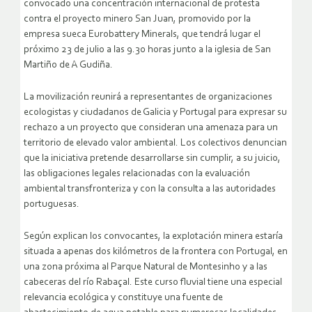
convocado una concentración internacional de protesta
contra el proyecto minero San Juan, promovido por la
empresa sueca Eurobattery Minerals, que tendrá lugar el
próximo 23 de julio a las 9.30 horas junto a la iglesia de San
Martiño de A Gudiña.
La movilización reunirá a representantes de organizaciones
ecologistas y ciudadanos de Galicia y Portugal para expresar su
rechazo a un proyecto que consideran una amenaza para un
territorio de elevado valor ambiental. Los colectivos denuncian
que la iniciativa pretende desarrollarse sin cumplir, a su juicio,
las obligaciones legales relacionadas con la evaluación
ambiental transfronteriza y con la consulta a las autoridades
portuguesas.
Según explican los convocantes, la explotación minera estaría
situada a apenas dos kilómetros de la frontera con Portugal, en
una zona próxima al Parque Natural de Montesinho y a las
cabeceras del río Rabaçal. Este curso fluvial tiene una especial
relevancia ecológica y constituye una fuente de