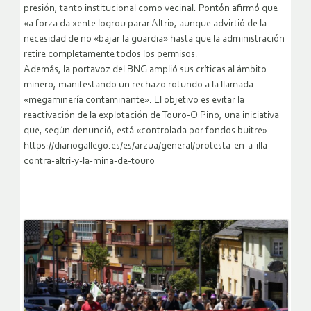
presión, tanto institucional como vecinal. Pontón afirmó que
«a forza da xente logrou parar Altri», aunque advirtió de la
necesidad de no «bajar la guardia» hasta que la administración
retire completamente todos los permisos.
Además, la portavoz del BNG amplió sus críticas al ámbito
minero, manifestando un rechazo rotundo a la llamada
«megaminería contaminante». El objetivo es evitar la
reactivación de la explotación de Touro-O Pino, una iniciativa
que, según denunció, está «controlada por fondos buitre».
https://diariogallego.es/es/arzua/general/protesta-en-a-illa-
contra-altri-y-la-mina-de-touro