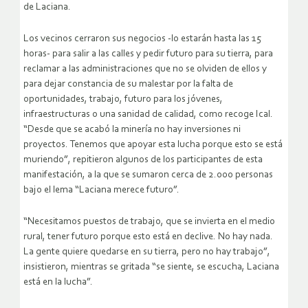
de Laciana.
Los vecinos cerraron sus negocios -lo estarán hasta las 15
horas- para salir a las calles y pedir futuro para su tierra, para
reclamar a las administraciones que no se olviden de ellos y
para dejar constancia de su malestar por la falta de
oportunidades, trabajo, futuro para los jóvenes,
infraestructuras o una sanidad de calidad, como recoge Ical.
“Desde que se acabó la minería no hay inversiones ni
proyectos. Tenemos que apoyar esta lucha porque esto se está
muriendo”, repitieron algunos de los participantes de esta
manifestación, a la que se sumaron cerca de 2.000 personas
bajo el lema “Laciana merece futuro”.
“Necesitamos puestos de trabajo, que se invierta en el medio
rural, tener futuro porque esto está en declive. No hay nada.
La gente quiere quedarse en su tierra, pero no hay trabajo”,
insistieron, mientras se gritada “se siente, se escucha, Laciana
está en la lucha”.