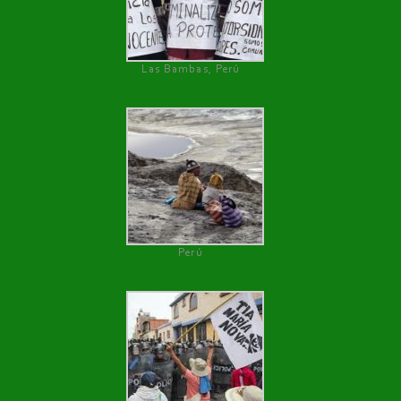
Las Bambas, Perú
Perú