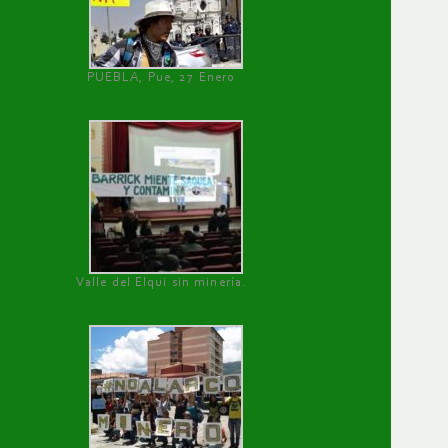
PUEBLA, Pue, 27 Enero
Valle del Elqui sin minería.