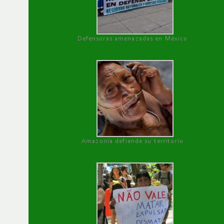
Defensoras amenazadas en México
Amazonía defiende su territorio