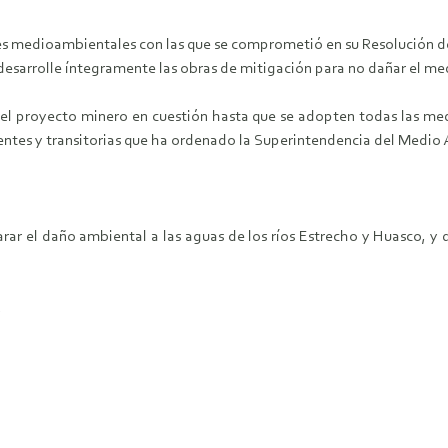
ones medioambientales con las que se comprometió en su Resolución de
desarrolle íntegramente las obras de mitigación para no dañar el med
 del proyecto minero en cuestión hasta que se adopten todas las 
entes y transitorias que ha ordenado la Superintendencia del Medio
rar el daño ambiental a las aguas de los ríos Estrecho y Huasco, y 