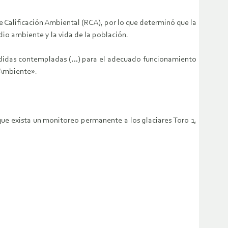
 Calificación Ambiental (RCA), por lo que determinó que la
io ambiente y la vida de la población.
medidas contempladas (…) para el adecuado funcionamiento
 Ambiente».
que exista un monitoreo permanente a los glaciares Toro 1,