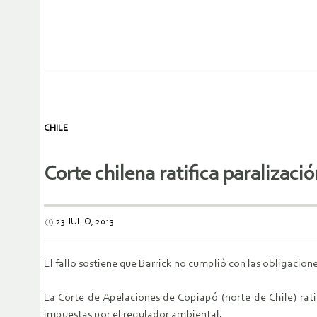
CHILE
Corte chilena ratifica paralizac
23 JULIO, 2013
El fallo sostiene que Barrick no cumplió con las obligaci
La Corte de Apelaciones de Copiapó (norte de Chile) rat
impuestas por el regulador ambiental.