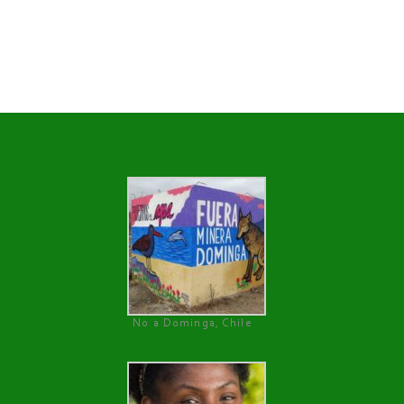
No a Dominga, Chile