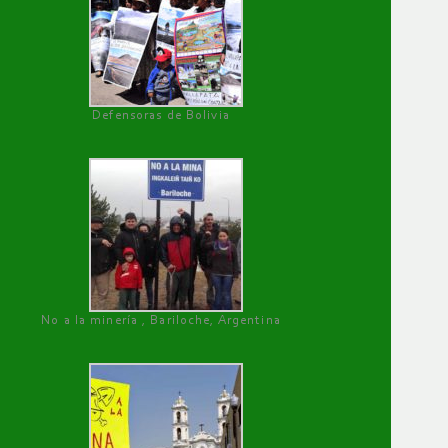
Defensoras de Bolivia
No a la minería , Bariloche, Argentina