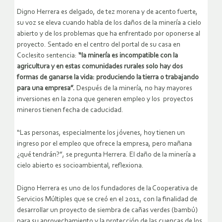
Digno Herrera es delgado, de tez morena y de acento fuerte,
su voz se eleva cuando habla de los daños de la minería a cielo
abierto y de los problemas que ha enfrentado por oponerse al
proyecto. Sentado en el centro del portal de su casa en
Coclesito sentencia:
“la minería es incompatible con la
agricultura y en estas comunidades rurales solo hay dos
formas de ganarse la vida: produciendo la tierra o trabajando
para una empresa”.
Después de la minería, no hay mayores
inversiones en la zona que generen empleo y los proyectos
mineros tienen fecha de caducidad.
“Las personas, especialmente los jóvenes, hoy tienen un
ingreso por el empleo que ofrece la empresa, pero mañana
¿qué tendrán?”, se pregunta Herrera. El daño de la minería a
cielo abierto es socioambiental, reflexiona.
Digno Herrera es uno de los fundadores de la Cooperativa de
Servicios Múltiples que se creó en el 2011, con la finalidad de
desarrollar un proyecto de siembra de cañas verdes (bambú)
para su aprovechamiento y la protección de las cuencas de los