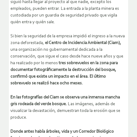
siguió hasta llegar al proyecto al que nadie, excepto los
empleados, pueden entrar. La entrada a la planta minera es
custodiada por un guardia de seguridad privado que vigila
quién entra y quién sale.
Si bien la seguridad de la empresa impidió el ingreso a la nueva
zona deforestada,
el Centro de Incidencia Ambiental (Ciam),
una organización no gubernamental dedicada a la
conservación, que sigue el caso desde hace nueve años y que
ha realizado por lo menos
tres sobrevuelos en la zona para
documentar fotográficamente la destrucción del bosque,
confirmó que existe un impacto en el área. El último
sobrevuelo se realizó hace ocho meses.
En las fotografías del Ciam se observa una inmensa mancha
gris rodeada del verde bosque.
Las imágenes, además de
visualizar la devastación, demuestran toda la erosión que se
produce.
Donde antes había árboles, vida y un Corredor Biológico