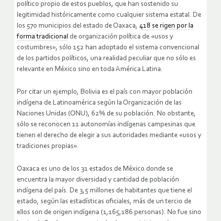
político propio de estos pueblos, que han sostenido su
legitimidad históricamente como cualquier sistema estatal. De
los 570 municipios del estado de Oaxaca,
418 se rigen por la
forma tradicional
de organización política de «usos y
costumbres», sólo 152 han adoptado el sistema convencional
de los partidos políticos, una realidad peculiar que no sólo es
relevante en México sino en toda América Latina.
Por citar un ejemplo, Bolivia es el país con mayor población
indígena de Latinoamérica según la Organización de las
Naciones Unidas (ONU), 62% de su población. No obstante,
sólo se reconocen 11 autonomías indígenas campesinas que
tienen el derecho de elegir a sus autoridades mediante «usos y
tradiciones propias».
Oaxaca es uno de los 31 estados de México donde se
encuentra la mayor diversidad y cantidad de población
indígena del país. De 3,5 millones de habitantes que tiene el
estado, según las estadísticas oficiales, más de un tercio de
ellos son de origen indígena (1,165,186 personas). No fue sino