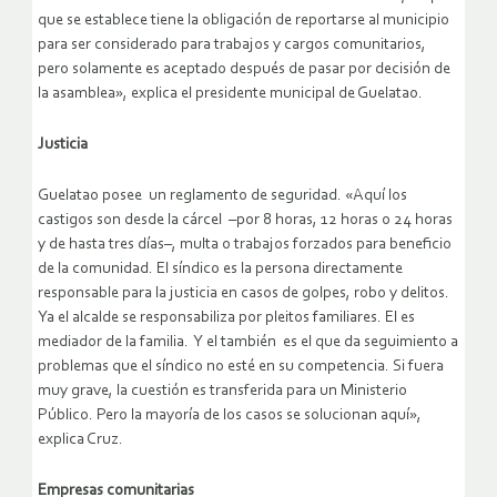
que se establece tiene la obligación de reportarse al municipio
para ser considerado para trabajos y cargos comunitarios,
pero solamente es aceptado después de pasar por decisión de
la asamblea», explica el presidente municipal de Guelatao.
Justicia
Guelatao posee un reglamento de seguridad. «Aquí los
castigos son desde la cárcel –por 8 horas, 12 horas o 24 horas
y de hasta tres días–, multa o trabajos forzados para beneficio
de la comunidad. El síndico es la persona directamente
responsable para la justicia en casos de golpes, robo y delitos.
Ya el alcalde se responsabiliza por pleitos familiares. El es
mediador de la familia. Y el también es el que da seguimiento a
problemas que el síndico no esté en su competencia. Si fuera
muy grave, la cuestión es transferida para un Ministerio
Público. Pero la mayoría de los casos se solucionan aquí»,
explica Cruz.
Empresas comunitarias