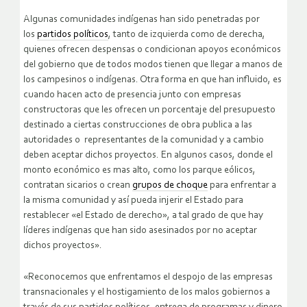
Algunas comunidades indígenas han sido penetradas por
los
partidos políticos
, tanto de izquierda como de derecha,
quienes ofrecen despensas o condicionan apoyos económicos
del gobierno que de todos modos tienen que llegar a manos de
los campesinos o indígenas. Otra forma en que han influido, es
cuando hacen acto de presencia junto con empresas
constructoras que les ofrecen un porcentaje del presupuesto
destinado a ciertas construcciones de obra publica a las
autoridades o representantes de la comunidad y a cambio
deben aceptar dichos proyectos. En algunos casos, donde el
monto económico es mas alto, como los parque eólicos,
contratan sicarios o crean
grupos de choque
para enfrentar a
la misma comunidad y así pueda injerir el Estado para
restablecer «el Estado de derecho», a tal grado de que hay
líderes indígenas que han sido asesinados por no aceptar
dichos proyectos».
«Reconocemos que enfrentamos el despojo de las empresas
transnacionales y el hostigamiento de los malos gobiernos a