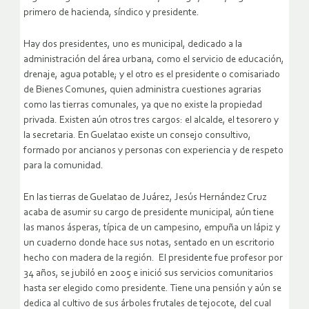
primero de hacienda, síndico y presidente.
Hay dos presidentes, uno es municipal, dedicado a la
administración del área urbana, como el servicio de educación,
drenaje, agua potable; y el otro es el presidente o comisariado
de Bienes Comunes, quien administra cuestiones agrarias
como las tierras comunales, ya que no existe la propiedad
privada. Existen aún otros tres cargos: el alcalde, el tesorero y
la secretaria. En Guelatao existe un consejo consultivo,
formado por ancianos y personas con experiencia y de respeto
para la comunidad.
En las tierras de Guelatao de Juárez, Jesús Hernández Cruz
acaba de asumir su cargo de presidente municipal, aún tiene
las manos ásperas, típica de un campesino, empuña un lápiz y
un cuaderno donde hace sus notas, sentado en un escritorio
hecho con madera de la región. El presidente fue profesor por
34 años, se jubiló en 2005 e inició sus servicios comunitarios
hasta ser elegido como presidente. Tiene una pensión y aún se
dedica al cultivo de sus árboles frutales de tejocote, del cual