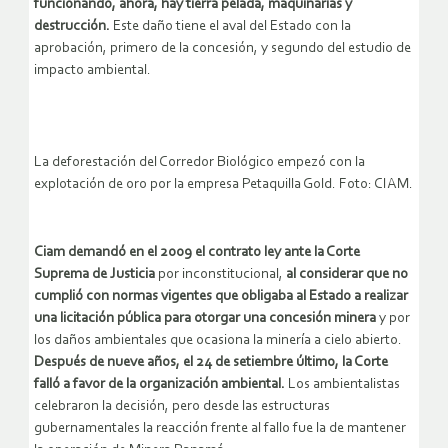
funcionando, ahora, hay tierra pelada, maquinarias y
destrucción.
Este daño tiene el aval del Estado con la
aprobación, primero de la concesión, y segundo del estudio de
impacto ambiental.
La deforestación del Corredor Biológico empezó con la
explotación de oro por la empresa Petaquilla Gold. Foto: CIAM.
Ciam demandó en el 2009 el contrato ley ante la Corte
Suprema de Justicia
por inconstitucional,
al considerar que no
cumplió con normas vigentes que obligaba al Estado a realizar
una licitación pública para otorgar una concesión minera
y por
los daños ambientales que ocasiona la minería a cielo abierto.
Después de nueve años, el 24 de setiembre último, la Corte
falló a favor de la organización ambiental.
Los ambientalistas
celebraron la decisión, pero desde las estructuras
gubernamentales la reacción frente al fallo fue la de mantener