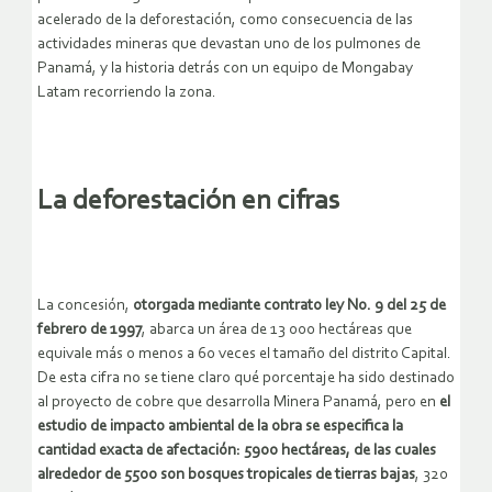
acelerado de la deforestación, como consecuencia de las
actividades mineras que devastan uno de los pulmones de
Panamá, y la historia detrás con un equipo de Mongabay
Latam recorriendo la zona.
La deforestación en cifras
La concesión,
otorgada mediante contrato ley No. 9 del 25 de
febrero de 1997
, abarca un área de 13 000 hectáreas que
equivale más o menos a 60 veces el tamaño del distrito Capital.
De esta cifra no se tiene claro qué porcentaje ha sido destinado
al proyecto de cobre que desarrolla Minera Panamá, pero en
el
estudio de impacto ambiental de la obra se especifica la
cantidad exacta de afectación: 5900 hectáreas, de las cuales
alrededor de 5500 son bosques tropicales de tierras bajas
, 320