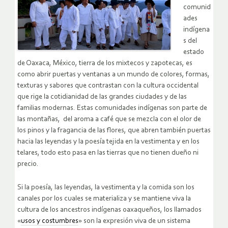
comunid
ades
indígena
s del
estado
de Oaxaca, México, tierra de los mixtecos y zapotecas, es
como abrir puertas y ventanas a un mundo de colores, formas,
texturas y sabores que contrastan con la cultura occidental
que rige la cotidianidad de las grandes ciudades y de las
familias modernas. Estas comunidades indígenas son parte de
las montañas, del aroma a café que se mezcla con el olor de
los pinos y la fragancia de las flores, que abren también puertas
hacia las leyendas y la poesía tejida en la vestimenta y en los
telares, todo esto pasa en las tierras que no tienen dueño ni
precio.
Si la poesía, las leyendas, la vestimenta y la comida son los
canales por los cuales se materializa y se mantiene viva la
cultura de los ancestros indígenas oaxaqueños, los llamados
«
usos y costumbres
» son la expresión viva de un sistema