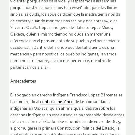
violentar porque nos da la vida, y respetamos a las semillas
porque nuestros abuelos nos han enseñado que ellas lloran
sino se les cuida, los abuelos dicen que la madre tierra nos da
de comer y cuando morimos nos recibe y nos abraza», dice
Silvestre Ocaña López, indígena de Tlahuitoltepec Mixes,
Oaxaca, quien al mismo tiempo no duda en marcar una
diferencia con el pensamiento de su pueblo y el pensamiento
occidental. «Dentro del mundo occidental la tierra es una
mercancía y para nosotros los pueblos indígenas, la vemos
como nuestra madre, ella no nos pertenece, nosotros le
pertenecemos a ella».
Antecedentes
El abogado en derecho indígena Francisco López Bárcenas se
ha sumergido al
contexto histórico
de las comunidades
indígenas en Oaxaca, quien afirma que el debate sobre los
derechos indígenas en este estado se ha sostenido desde antes
de la creación del Estado. «Se retomó el 10 de enero de 1825,
al promulgarse la primera Constitución Política del Estado, la