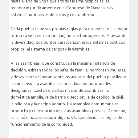
hasta el año de 1995 que a todos los municipios se les
reconoció jurídicamente en el Congreso de Oaxaca, sus
sistemas normativos de «usos y costumbres».
Cada pueblo tiene sus propias reglas para organizar de la mejor
forma su vida en comunidad, no son homogéneos. A pesar de
la diversidad, dos puntos caracterizan estos sistemas políticos
propios: el sistema de cargos y la asamblea.
A las asambleas, que constituyen la máxima instancia de
decisión, asisten todos los jefes de familia, hombres y mujeres,
y de viva voz deliberan sobre los asuntos del pueblo para llegar
al consenso. La asamblea es presidida por autoridades
designadas. Existen distintos niveles de asambleas: la
doméstica amplia, la de barrio o sección, la de cabildo, la civil,
la religiosa y la de tipo agrario. La asamblea comunitaria es
producto y culminación de estas asambleas previas. De hecho,
es la máxima autoridad indígena y la que decide las reglas de
funcionamiento de la comunidad.