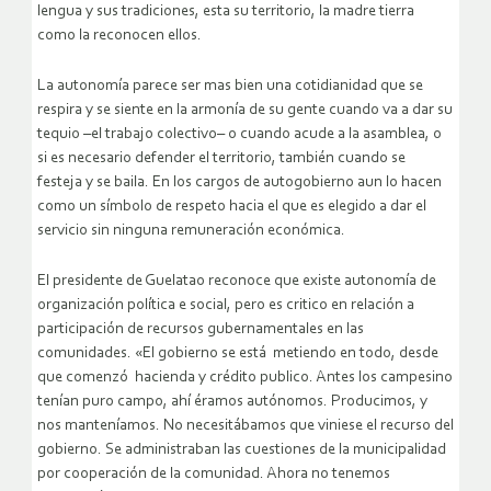
lengua y sus tradiciones, esta su territorio, la madre tierra
como la reconocen ellos.
La autonomía parece ser mas bien una cotidianidad que se
respira y se siente en la armonía de su gente cuando va a dar su
tequio –el trabajo colectivo– o cuando acude a la asamblea, o
si es necesario defender el territorio, también cuando se
festeja y se baila. En los cargos de autogobierno aun lo hacen
como un símbolo de respeto hacia el que es elegido a dar el
servicio sin ninguna remuneración económica.
El presidente de Guelatao reconoce que existe autonomía de
organización política e social, pero es critico en relación a
participación de recursos gubernamentales en las
comunidades. «El gobierno se está metiendo en todo, desde
que comenzó hacienda y crédito publico. Antes los campesino
tenían puro campo, ahí éramos autónomos. Producimos, y
nos manteníamos. No necesitábamos que viniese el recurso del
gobierno. Se administraban las cuestiones de la municipalidad
por cooperación de la comunidad. Ahora no tenemos