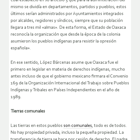
cual estableció en su artículo 5 que para la administración del
mismo se dividía en departamentos, partidos y pueblos; estos
últimos serían administrados por Ayuntamientos integrados
por alcaldes, regidores y síndicos, siempre que su población
llegara a tres mil «almas». De esta forma, el Estado de Oaxaca
reconocía la organización que desde la época de la colonia
asumieron los pueblos indígenas para resistir la opresión
española».
En ese sentido, López Bárcenas asume que Oaxaca fue el
primero en legislar en materia de derechos indígenas, mucho
antes incluso de que el gobierno mexicano firmara el Convenio
169 de la Organización Internacional del Trabajo sobre Pueblos
Indígenas y Tribales en Países Independientes en el año de
1989.
Tierras comunales
Las tierras en estos pueblos
son comunales
, todo es de todos.
No hay propiedad privada, incluso la pequeña propiedad. La
transferencia de tierra se hace por cesión de derecho. El padre