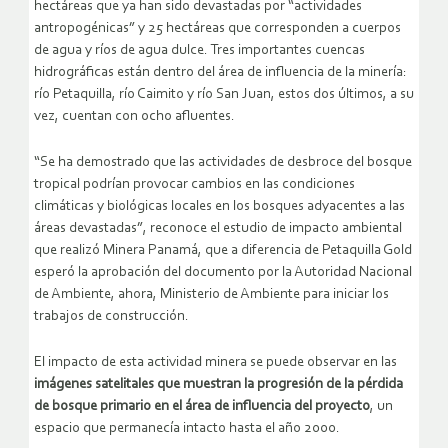
hectáreas que ya han sido devastadas por “actividades
antropogénicas” y 25 hectáreas que corresponden a cuerpos
de agua y ríos de agua dulce. Tres importantes cuencas
hidrográficas están dentro del área de influencia de la minería:
río Petaquilla, río Caimito y río San Juan, estos dos últimos, a su
vez, cuentan con ocho afluentes.
“Se ha demostrado que las actividades de desbroce del bosque
tropical podrían provocar cambios en las condiciones
climáticas y biológicas locales en los bosques adyacentes a las
áreas devastadas”, reconoce el estudio de impacto ambiental
que realizó Minera Panamá, que a diferencia de Petaquilla Gold
esperó la aprobación del documento por la Autoridad Nacional
de Ambiente, ahora, Ministerio de Ambiente para iniciar los
trabajos de construcción.
El impacto de esta actividad minera se puede observar en las
imágenes satelitales que muestran la progresión de la pérdida
de bosque primario en el área de influencia del proyecto
, un
espacio que permanecía intacto hasta el año 2000.