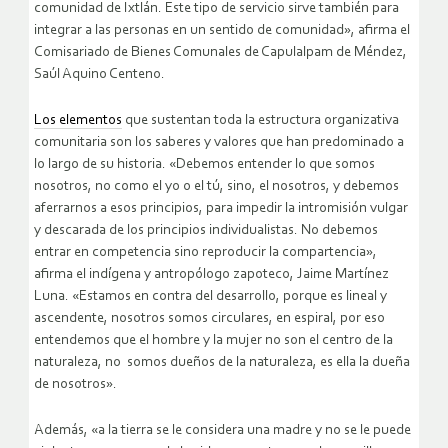
comunidad de Ixtlán. Este tipo de servicio sirve también para
integrar a las personas en un sentido de comunidad», afirma el
Comisariado de Bienes Comunales de Capulalpam de Méndez,
Saúl Aquino Centeno.
Los elementos
que sustentan toda la estructura organizativa
comunitaria son los saberes y valores que han predominado a
lo largo de su historia. «Debemos entender lo que somos
nosotros, no como el yo o el tú, sino, el nosotros, y debemos
aferrarnos a esos principios, para impedir la intromisión vulgar
y descarada de los principios individualistas. No debemos
entrar en competencia sino reproducir la compartencia»,
afirma el indígena y antropólogo zapoteco, Jaime Martínez
Luna. «Estamos en contra del desarrollo, porque es lineal y
ascendente, nosotros somos circulares, en espiral, por eso
entendemos que el hombre y la mujer no son el centro de la
naturaleza, no somos dueños de la naturaleza, es ella la dueña
de nosotros».
Además, «a la tierra se le considera una madre y no se le puede