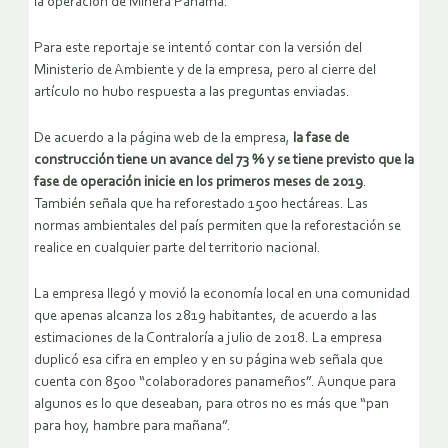
la operación de Minera Panamá.
Para este reportaje se intentó contar con la versión del
Ministerio de Ambiente y de la empresa, pero al cierre del
artículo no hubo respuesta a las preguntas enviadas.
De acuerdo a la página web de la empresa,
la fase de
construcción tiene un avance del 73 % y se tiene previsto que la
fase de operación inicie en los primeros meses de 2019
.
También señala que ha reforestado 1500 hectáreas. Las
normas ambientales del país permiten que la reforestación se
realice en cualquier parte del territorio nacional.
La empresa llegó y movió la economía local en una comunidad
que apenas alcanza los 2819 habitantes, de acuerdo a las
estimaciones de la Contraloría a julio de 2018. La empresa
duplicó esa cifra en empleo y en su página web señala que
cuenta con 8500 “colaboradores panameños”. Aunque para
algunos es lo que deseaban, para otros no es más que “pan
para hoy, hambre para mañana”.