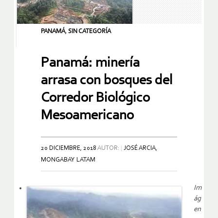
PANAMÁ
,
SIN CATEGORÍA
Panamá: minería
arrasa con bosques del
Corredor Biológico
Mesoamericano
20 DICIEMBRE, 2018
AUTOR:
JOSÉ ARCIA,
MONGABAY LATAM
Im
ág
en