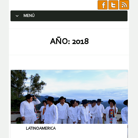
MENÚ
SALTAR AL CONTENIDO.
AÑO:
2018
LATINOAMERICA