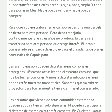
puede transferir sus tierras para sus hijos, por ejemplo. Y todo
pasa por asamblea. Nadie puede vender y nadie puede
comprar.
«Si alguien quiere trabajar en el campo se designa una parcela
de tierra para esta persona. Pero debe trabajarla
continuamente. Si en tres años no produce, la tierra será
transferida para otra persona que tenga interés. El propio
comisariado se encarga de eso», explica el presidente de bienes
comunales de Capulalpam.
Las asambleas aun pueden decretar áreas comunales
protegidas. «Estamos actualizando el estatuto comunal que
rige los bienes comunes. Vamos a decretar intocable el área
donde están nuestros manantiales. Sabemos que ya existen
proyectos para tomar nuestra tierra», afirma el comisariado.
Las personas que vienen de otras comunidades tampoco
pueden adquirir tierras, sólo alquilarlas. Ni pueden participar en
el sistema de asamblea automáticamente. En Guelatao, «aquel