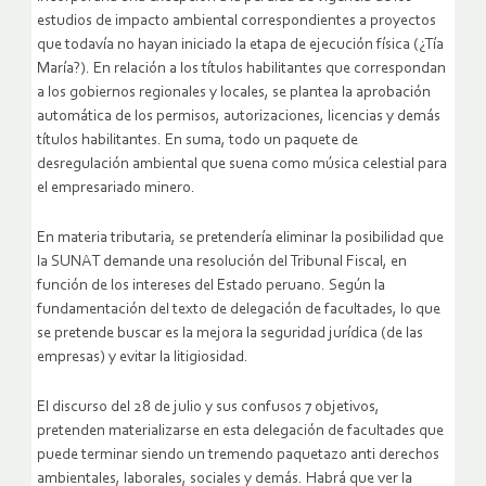
estudios de impacto ambiental correspondientes a proyectos
que todavía no hayan iniciado la etapa de ejecución física (¿Tía
María?). En relación a los títulos habilitantes que correspondan
a los gobiernos regionales y locales, se plantea la aprobación
automática de los permisos, autorizaciones, licencias y demás
títulos habilitantes. En suma, todo un paquete de
desregulación ambiental que suena como música celestial para
el empresariado minero.
En materia tributaria, se pretendería eliminar la posibilidad que
la SUNAT demande una resolución del Tribunal Fiscal, en
función de los intereses del Estado peruano. Según la
fundamentación del texto de delegación de facultades, lo que
se pretende buscar es la mejora la seguridad jurídica (de las
empresas) y evitar la litigiosidad.
El discurso del 28 de julio y sus confusos 7 objetivos,
pretenden materializarse en esta delegación de facultades que
puede terminar siendo un tremendo paquetazo anti derechos
ambientales, laborales, sociales y demás. Habrá que ver la