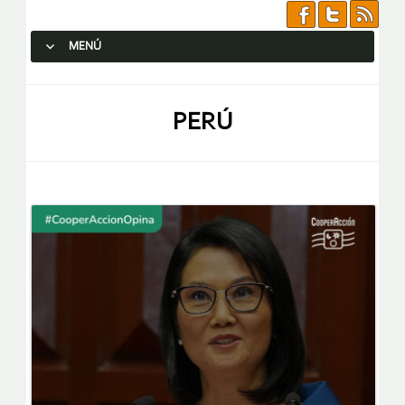
MENÚ
SALTAR AL CONTENIDO.
PERÚ