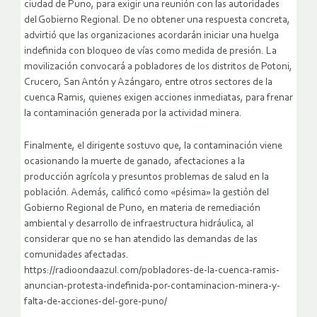
ciudad de Puno, para exigir una reunión con las autoridades
del Gobierno Regional. De no obtener una respuesta concreta,
advirtió que las organizaciones acordarán iniciar una huelga
indefinida con bloqueo de vías como medida de presión. La
movilización convocará a pobladores de los distritos de Potoni,
Crucero, San Antón y Azángaro, entre otros sectores de la
cuenca Ramis, quienes exigen acciones inmediatas, para frenar
la contaminación generada por la actividad minera.
Finalmente, el dirigente sostuvo que, la contaminación viene
ocasionando la muerte de ganado, afectaciones a la
producción agrícola y presuntos problemas de salud en la
población. Además, calificó como «pésima» la gestión del
Gobierno Regional de Puno, en materia de remediación
ambiental y desarrollo de infraestructura hidráulica, al
considerar que no se han atendido las demandas de las
comunidades afectadas.
https://radioondaazul.com/pobladores-de-la-cuenca-ramis-
anuncian-protesta-indefinida-por-contaminacion-minera-y-
falta-de-acciones-del-gore-puno/