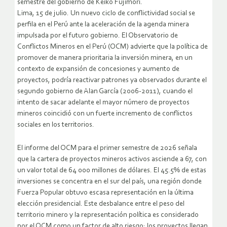
semestre del gobierno de Keiko Fujimori.
Lima, 15 de julio. Un nuevo ciclo de conflictividad social se
perfila en el Perú ante la aceleración de la agenda minera
impulsada por el futuro gobierno. El Observatorio de
Conflictos Mineros en el Perú (OCM) advierte que la política de
promover de manera prioritaria la inversión minera, en un
contexto de expansión de concesiones y aumento de
proyectos, podría reactivar patrones ya observados durante el
segundo gobierno de Alan García (2006-2011), cuando el
intento de sacar adelante el mayor número de proyectos
mineros coincidió con un fuerte incremento de conflictos
sociales en los territorios.
El informe del OCM para el primer semestre de 2026 señala
que la cartera de proyectos mineros activos asciende a 67, con
un valor total de 64 000 millones de dólares. El 45.5% de estas
inversiones se concentra en el sur del país, una región donde
Fuerza Popular obtuvo escasa representación en la última
elección presidencial. Este desbalance entre el peso del
territorio minero y la representación política es considerado
por el OCM como un factor de alto riesgo: los proyectos llegan