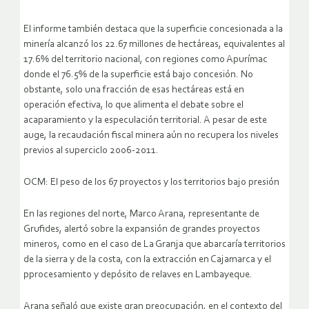
El informe también destaca que la superficie concesionada a la
minería alcanzó los 22.67 millones de hectáreas, equivalentes al
17.6% del territorio nacional, con regiones como Apurímac
donde el 76.5% de la superficie está bajo concesión. No
obstante, solo una fracción de esas hectáreas está en
operación efectiva, lo que alimenta el debate sobre el
acaparamiento y la especulación territorial. A pesar de este
auge, la recaudación fiscal minera aún no recupera los niveles
previos al superciclo 2006-2011.
OCM: El peso de los 67 proyectos y los territorios bajo presión
En las regiones del norte, Marco Arana, representante de
Grufides, alertó sobre la expansión de grandes proyectos
mineros, como en el caso de La Granja que abarcaría territorios
de la sierra y de la costa, con la extracción en Cajamarca y el
pprocesamiento y depósito de relaves en Lambayeque.
Arana señaló que existe gran preocupación, en el contexto del