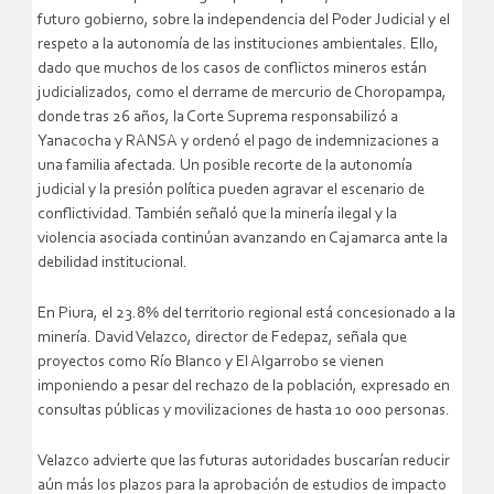
futuro gobierno, sobre la independencia del Poder Judicial y el
respeto a la autonomía de las instituciones ambientales. Ello,
dado que muchos de los casos de conflictos mineros están
judicializados, como el derrame de mercurio de Choropampa,
donde tras 26 años, la Corte Suprema responsabilizó a
Yanacocha y RANSA y ordenó el pago de indemnizaciones a
una familia afectada. Un posible recorte de la autonomía
judicial y la presión política pueden agravar el escenario de
conflictividad. También señaló que la minería ilegal y la
violencia asociada continúan avanzando en Cajamarca ante la
debilidad institucional.
En Piura, el 23.8% del territorio regional está concesionado a la
minería. David Velazco, director de Fedepaz, señala que
proyectos como Río Blanco y El Algarrobo se vienen
imponiendo a pesar del rechazo de la población, expresado en
consultas públicas y movilizaciones de hasta 10 000 personas.
Velazco advierte que las futuras autoridades buscarían reducir
aún más los plazos para la aprobación de estudios de impacto