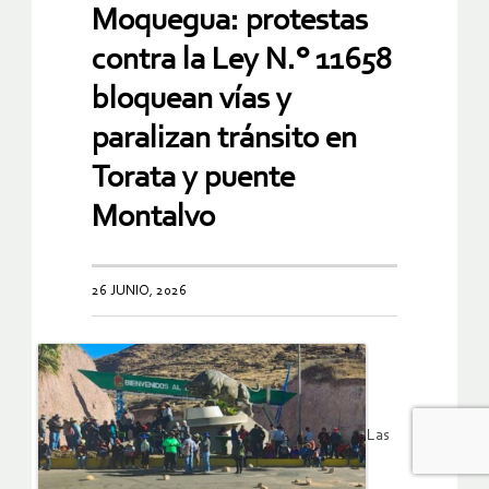
Moquegua: protestas
contra la Ley N.° 11658
bloquean vías y
paralizan tránsito en
Torata y puente
Montalvo
26 JUNIO, 2026
Las