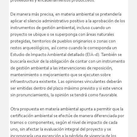
proveedores y encadenamientos productivos.
De manera más precisa, en materia ambiental se pretendería
aplicar el silencio administrativo positivo a la aprobación de los
instrumentos de gestión ambiental, incluso cuando un
proyecto se ubique o se superponga con áreas naturales
protegidas, territorios de pueblos originarios o zonas con
restos arqueológicos, así como cuando le corresponda un
Estudio de Impacto Ambiental detallado (EIA-d). También se
buscaría excluir de la obligación de contar con un instrumento
de gestión ambiental a las intervenciones de reposición,
mantenimiento o mejoramiento que se ejecuten sobre
infraestructura existente. Las opiniones vinculantes deberán
ser emitidas dentro del plazo máximo previsto y si este vence
sin pronunciamiento, la opinión se tendrá como favorable.
Otra propuesta en materia ambiental apunta a permitir que la
certificación ambiental se efectúe de manera diferenciada por
tramos o componentes, según el nivel de impacto de cada
uno, sin afectar la evaluación integral del proyecto y se
incorporaría una excepción a la pérdida de vigencia de los