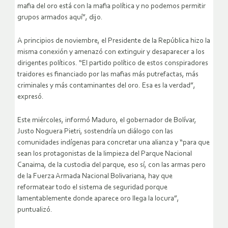
mafia del oro está con la mafia política y no podemos permitir
grupos armados aquí”, dijo.
A principios de noviembre, el Presidente de la República hizo la
misma conexión y amenazó con extinguir y desaparecer a los
dirigentes políticos. “El partido político de estos conspiradores
traidores es financiado por las mafias más putrefactas, más
criminales y más contaminantes del oro. Esa es la verdad”,
expresó.
Este miércoles, informó Maduro, el gobernador de Bolívar,
Justo Noguera Pietri, sostendría un diálogo con las
comunidades indígenas para concretar una alianza y “para que
sean los protagonistas de la limpieza del Parque Nacional
Canaima, de la custodia del parque, eso sí, con las armas pero
de la Fuerza Armada Nacional Bolivariana, hay que
reformatear todo el sistema de seguridad porque
lamentablemente donde aparece oro llega la locura”,
puntualizó.