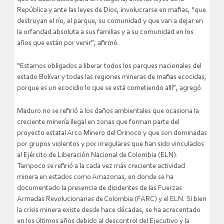
República y ante las leyes de Dios, involucrarse en mafias, “que
destruyan el río, el parque, su comunidad y que van a dejar en
la orfandad absoluta a sus familias y a su comunidad en los
años que están por venir”, afirmó.
“Estamos obligados a liberar todos los parques nacionales del
estado Bolívar y todas las regiones mineras de mafias ecocidas,
porque es un ecocidio lo que se está cometiendo allí”, agregó.
Maduro no se refirió a los daños ambientales que ocasiona la
creciente minería ilegal en zonas que forman parte del
proyecto estatal Arco Minero del Orinoco y que son dominadas
por grupos violentos y por irregulares que han sido vinculados
al Ejército de Liberación Nacional de Colombia (ELN).
Tampoco se refirió a la cada vez más creciente actividad
minera en estados como Amazonas, en donde se ha
documentado la presencia de disidentes de las Fuerzas
Armadas Revolucionarias de Colombia (FARC) y el ELN. Si bien
la crisis minera existe desde hace décadas, se ha acrecentado
en los últimos años debido al descontrol del Ejecutivo y la