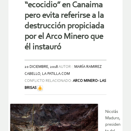
“ecocidio” en Canaima
pero evita referirse a la
destrucción propiciada
por el Arco Minero que
él instauró
20 DICIEMBRE, 2018
AUTOR:
MARÍA RAMIREZ
CABELLO, LA PATILLA.COM
CONFLICTO RELACIONADO:
ARCO MINERO- LAS
BRISAS
Nicolás
Maduro,
presiden