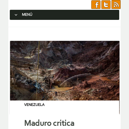
MENÚ
SALTAR AL CONTENIDO.
VENEZUELA
Maduro critica