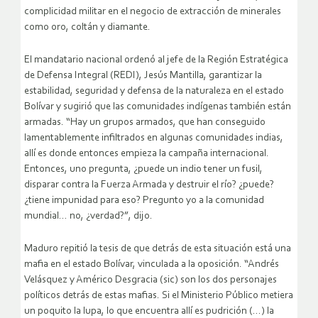
complicidad militar en el negocio de extracción de minerales
como oro, coltán y diamante.
El mandatario nacional ordenó al jefe de la Región Estratégica
de Defensa Integral (REDI), Jesús Mantilla, garantizar la
estabilidad, seguridad y defensa de la naturaleza en el estado
Bolívar y sugirió que las comunidades indígenas también están
armadas. “Hay un grupos armados, que han conseguido
lamentablemente infiltrados en algunas comunidades indias,
allí es donde entonces empieza la campaña internacional.
Entonces, uno pregunta, ¿puede un indio tener un fusil,
disparar contra la Fuerza Armada y destruir el río? ¿puede?
¿tiene impunidad para eso? Pregunto yo a la comunidad
mundial… no, ¿verdad?”, dijo.
Maduro repitió la tesis de que detrás de esta situación está una
mafia en el estado Bolívar, vinculada a la oposición. “Andrés
Velásquez y Américo Desgracia (sic) son los dos personajes
políticos detrás de estas mafias. Si el Ministerio Público metiera
un poquito la lupa, lo que encuentra allí es pudrición (…) la