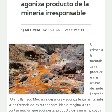
agoniza producto de la
minería irresponsable
19 DICIEMBRE, 2018
AUTOR:
TV.COSMOS.PE
Un
crimen a
la
naturale
za se
produce
en las
alturas
del ande
liberteño
. Un río llamado Moche se desangra y agoniza lentamente ante
la indiferencia de las autoridades. Nadie imagina la alta
contaminación que aquí existe, producto de la minería, cuyos