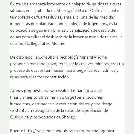
Existe una amenaza inminente de colapso de las dos relaveras
situadas en el poblado de Shorey, distrito de Quiruvilca, ante la
temporada de fuertes lluvias; ante ello, una de las medidas
inmediatas que planteada por el colegio de Ingenieros, es la
colocación de geo membranas y canalización de desvío de
aguas para evitar el desborde de la inmensa masa de relaves, la
cual podría llegar al río Moche.
De otro lado, la Consultora Tecnología Mineral Andina,
propone a mediano plazo, reutilizar los relaves mineros, tras un
proceso de descontaminación, para luego fabricar ladrillos y
tejas para el sector construcción.
Ambas propuestas ya son evaluadas para buscar el
financiamiento de las mismas. Urge tomar acciones
inmediatas, destinadas a la reducción del muy alto riesgo
existente en salvaguarda de la salud de la población de
Quiruvilca y los poblados de Shorey.
Fuente:http://tvcosmos.pe/quiruvilca-rio-moche-agoniza-