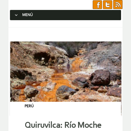
MENÚ
SALTAR AL CONTENIDO.
PERÚ
Quiruvilca: Río Moche