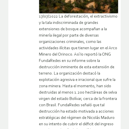
17/07/2022 La deforestación, el extractivismo
y la tala indiscriminada de grandes
extensiones de bosque acompañan a la
minería ilegal por parte de diversas
organizaciones criminales, como las
actividades ilícitas que tienen lugar en el Arco
Minero del Orinoco. Así lo reportó la ONG
FundaRedes en su informe sobre la
destrucción inminente de esta extensión de
terreno. La organización destacó la
explotación agresiva e irracional que sufre la
zona minera. Hasta el momento, han sido
destruidas al menos 1.200 hectáreas de selva
virgen del estado Bolívar, cerca de la frontera
con Brasil. FundaRedes señaló que tal
destrucción ha estado motivada a acciones
estratégicas del régimen de Nicolás Maduro
en su intento de cubrir el déficit del ingreso