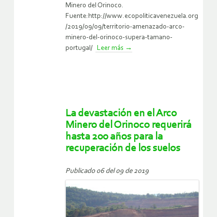
Minero del Orinoco.
Fuente:http://www.ecopoliticavenezuela.org
/2019/09/09/territorio-amenazado-arco-
minero-del-orinoco-supera-tamano-
portugal/
Leer más
→
La devastación en el Arco
Minero del Orinoco requerirá
hasta 200 años para la
recuperación de los suelos
Publicado 06 del 09 de 2019