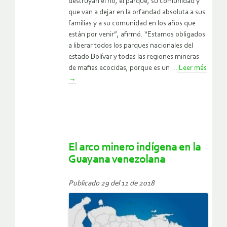
destruyan el río, el parque, su comunidad y
que van a dejar en la orfandad absoluta a sus
familias y a su comunidad en los años que
están por venir”, afirmó. “Estamos obligados
a liberar todos los parques nacionales del
estado Bolívar y todas las regiones mineras
de mafias ecocidas, porque es un ...
Leer más
→
El arco minero indígena en la
Guayana venezolana
Publicado 29 del 11 de 2018