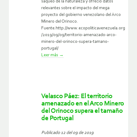
saqueo de la naturaleza y ofreció datos
relevantes sobre el impacto del mega
proyecto del gobierno venezolano del Arco
Minero del Orinoco.
Fuente:http://www.ecopoliticavenezuela.org
/2019/09/09/territorio-amenazado-arco-
minero-del-orinoco-supera-tamano-
portugal/
Leer más
→
Velasco Páez: El territorio
amenazado en el Arco Minero
del Orinoco supera el tamaño
de Portugal
Publicado 12 del 09 de 2019