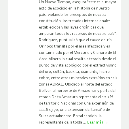
Un Nuevo Tiempo, asegura “este es el mayor
acto de ecocidio en la historia de nuestro
país, violando los preceptos de nuestra
constitución, los tratados internacionales
establecidos y las leyes orgánicas que
amparan todos los recursos de nuestro país”.
Rodríguez, puntualizó que el cauce del río
Orinoco transita por el área afectada y es
contaminado por el Mercurio y Cianuro de El
Arco Minero lo cual resulta alterado desde el
punto de vista ecológico por el extractivismo
del oro, coltán, bauxita, diamante, hierro,
cobre, entre otros minerales extraídos en seis
zonas ABRAE. Ubicado al norte del estado
Bolívar, al noroeste de Amazonas y parte del
estado Delta Amacuro representa el 12.2%
de territorio Nacional con una extensión de
111.843,70, una extensión del tamaño de
Suiza actualmente. En tal sentido, la
representante de la tolda ...
Leer más
→