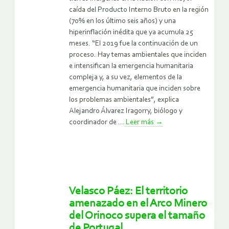
caída del Producto Interno Bruto en la región
(70% en los último seis años) y una
hiperinflación inédita que ya acumula 25
meses. “El 2019 fue la continuación de un
proceso. Hay temas ambientales que inciden
e intensifican la emergencia humanitaria
compleja y, a su vez, elementos de la
emergencia humanitaria que inciden sobre
los problemas ambientales”, explica
Alejandro Álvarez Iragorry, biólogo y
coordinador de ...
Leer más
→
Velasco Páez: El territorio
amenazado en el Arco Minero
del Orinoco supera el tamaño
de Portugal