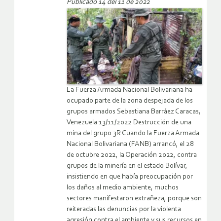
Publicado 14 del 11 de 2022
La Fuerza Armada Nacional Bolivariana ha
ocupado parte de la zona despejada de los
grupos armados Sebastiana Barráez Caracas,
Venezuela 13/11/2022 Destrucción de una
mina del grupo 3R Cuando la Fuerza Armada
Nacional Bolivariana (FANB) arrancó, el 28
de octubre 2022, la Operación 2022, contra
grupos de la minería en el estado Bolívar,
insistiendo en que había preocupación por
los daños al medio ambiente, muchos
sectores manifestaron extrañeza, porque son
reiteradas las denuncias por la violenta
agresión contra el ambiente y sus recursos en