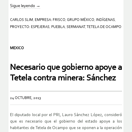
Sigue leyendo
→
CARLOS SLIM
,
EMPRESA: FRISCO
,
GRUPO MÉXICO
,
INDÍGENAS
,
PROYECTO: ESPEJERAS
,
PUEBLA
,
SERMANAT
,
TETELA DE OCAMPO
MEXICO
Necesario que gobierno apoye a
Tetela contra minera: Sánchez
24 OCTUBRE, 2013
El diputado local por el PRI, Lauro Sánchez López, consideró
que es necesario que el gobierno del estado apoye a los
habitantes de Tetela de Ocampo que se oponen a la operación