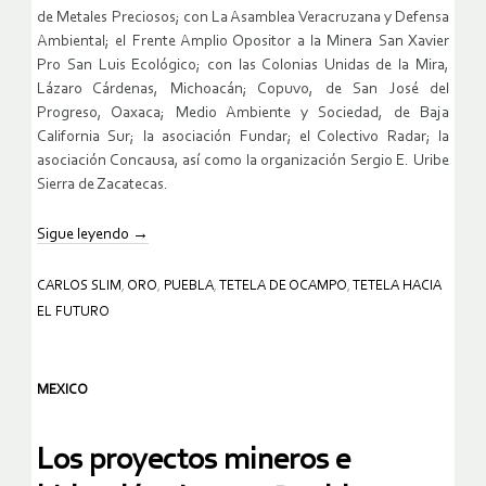
de Metales Preciosos; con La Asamblea Veracruzana y Defensa
Ambiental; el Frente Amplio Opositor a la Minera San Xavier
Pro San Luis Ecológico; con las Colonias Unidas de la Mira,
Lázaro Cárdenas, Michoacán; Copuvo, de San José del
Progreso, Oaxaca; Medio Ambiente y Sociedad, de Baja
California Sur; la asociación Fundar; el Colectivo Radar; la
asociación Concausa, así como la organización Sergio E. Uribe
Sierra de Zacatecas.
Sigue leyendo
→
CARLOS SLIM
,
ORO
,
PUEBLA
,
TETELA DE OCAMPO
,
TETELA HACIA
EL FUTURO
MEXICO
Los proyectos mineros e