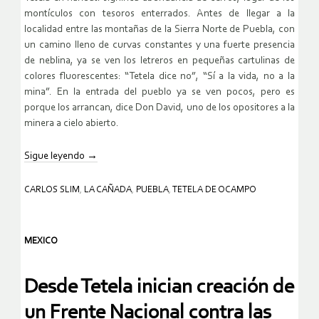
montículos con tesoros enterrados. Antes de llegar a la
localidad entre las montañas de la Sierra Norte de Puebla, con
un camino lleno de curvas constantes y una fuerte presencia
de neblina, ya se ven los letreros en pequeñas cartulinas de
colores fluorescentes: “Tetela dice no”, “Sí a la vida, no a la
mina”. En la entrada del pueblo ya se ven pocos, pero es
porque los arrancan, dice Don David, uno de los opositores a la
minera a cielo abierto.
Sigue leyendo
→
CARLOS SLIM
,
LA CAÑADA
,
PUEBLA
,
TETELA DE OCAMPO
MEXICO
Desde Tetela inician creación de
un Frente Nacional contra las