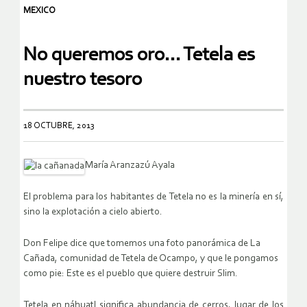
MEXICO
No queremos oro… Tetela es
nuestro tesoro
18 OCTUBRE, 2013
María Aranzazú Ayala
El problema para los habitantes de Tetela no es la minería en sí,
sino la explotación a cielo abierto.
Don Felipe dice que tomemos una foto panorámica de La
Cañada, comunidad de Tetela de Ocampo, y que le pongamos
como pie: Este es el pueblo que quiere destruir Slim.
Tetela en náhuatl significa abundancia de cerros, lugar de los