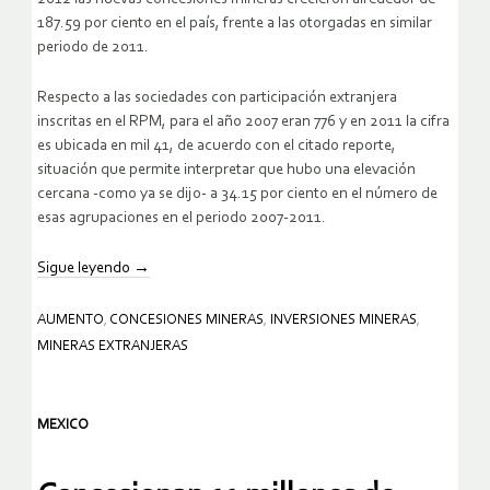
187.59 por ciento en el país, frente a las otorgadas en similar
periodo de 2011.
Respecto a las sociedades con participación extranjera
inscritas en el RPM, para el año 2007 eran 776 y en 2011 la cifra
es ubicada en mil 41, de acuerdo con el citado reporte,
situación que permite interpretar que hubo una elevación
cercana -como ya se dijo- a 34.15 por ciento en el número de
esas agrupaciones en el periodo 2007-2011.
Sigue leyendo
→
AUMENTO
,
CONCESIONES MINERAS
,
INVERSIONES MINERAS
,
MINERAS EXTRANJERAS
MEXICO