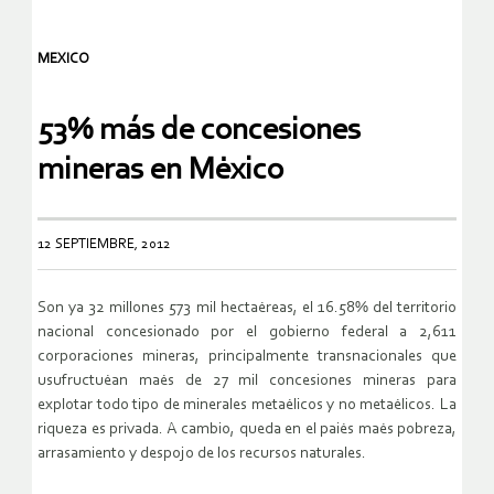
MEXICO
53% más de concesiones
mineras en Mėxico
12 SEPTIEMBRE, 2012
Son ya 32 millones 573 mil hectaėreas, el 16.58% del territorio
nacional concesionado por el gobierno federal a 2,611
corporaciones mineras, principalmente transnacionales que
usufructuėan maės de 27 mil concesiones mineras para
explotar todo tipo de minerales metaėlicos y no metaėlicos. La
riqueza es privada. A cambio, queda en el paiės maės pobreza,
arrasamiento y despojo de los recursos naturales.