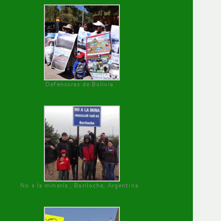
Defensoras de Bolivia
No a la minería , Bariloche, Argentina