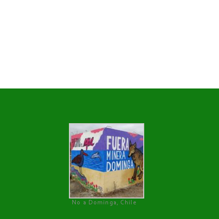
No a Dominga, Chile