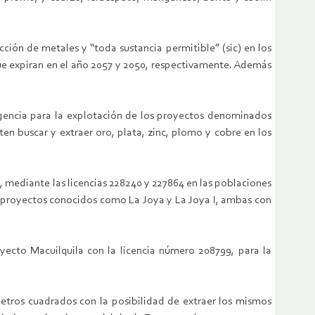
ción de metales y “toda sustancia permitible” (sic) en los
ue expiran en el año 2057 y 2050, respectivamente. Además
vigencia para la explotación de los proyectos denominados
n buscar y extraer oro, plata, zinc, plomo y cobre en los
, mediante las licencias 228240 y 227864 en las poblaciones
os proyectos conocidos como La Joya y La Joya I, ambas con
yecto Macuilquila con la licencia número 208799, para la
metros cuadrados con la posibilidad de extraer los mismos