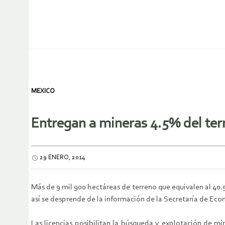
MEXICO
Entregan a mineras 4.5% del terr
29 ENERO, 2014
Más de 9 mil 900 hectáreas de terreno que equivalen al 40.
así se desprende de la información de la Secretaría de Ec
Las licencias posibilitan la búsqueda y explotación de mi