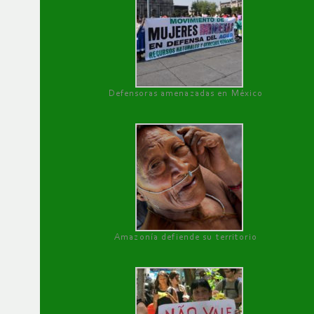
Defensoras amenazadas en México
Amazonía defiende su territorio