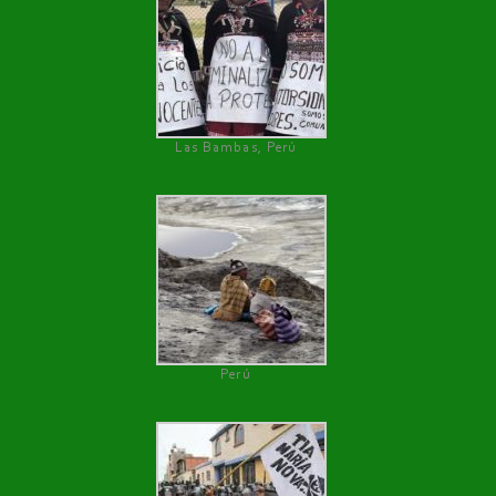
Las Bambas, Perú
Perú