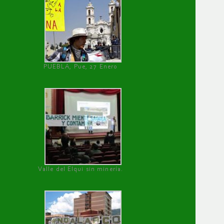
PUEBLA, Pue, 27 Enero
Valle del Elqui sin minería.