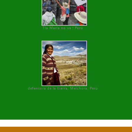
Tía María no va ! Perú
defensora de la tierra, Melchora, Perú