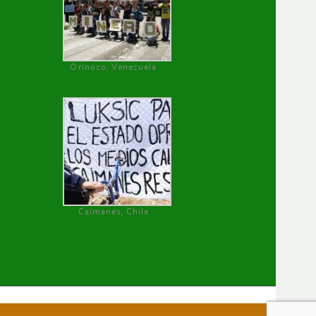
Orinoco, Venezuela
Caimanes, Chile