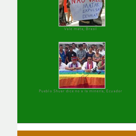
Vale mata, Brasil
Pueblo Shuar dice no a la minería, Ecuador