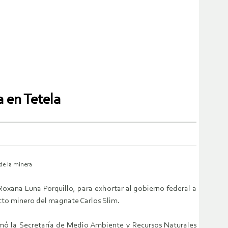
a en Tetela
de la minera
oxana Luna Porquillo, para exhortar al gobierno federal a
ecto minero del magnate Carlos Slim.
omó la Secretaría de Medio Ambiente y Recursos Naturales