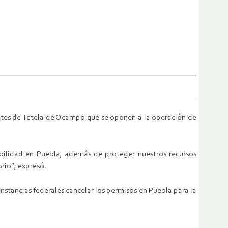
antes de Tetela de Ocampo que se oponen a la operación de
abilidad en Puebla, además de proteger nuestros recursos
orio”, expresó.
nstancias federales cancelar los permisos en Puebla para la