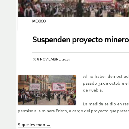
MEXICO
Suspenden proyecto minero d
8 NOVIEMBRE, 2013
Al no haber demostrado
pasado 31 de octubre el
de Puebla.
La medida se dio en res
permiso a la minera Frisco, a cargo del proyecto que preten
Sigue leyendo
→