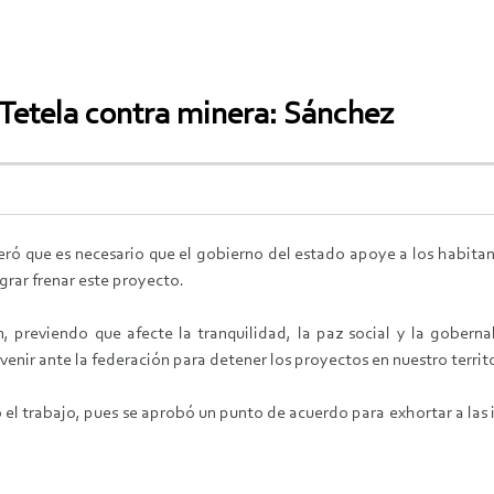
Tetela contra minera: Sánchez
deró que es necesario que el gobierno del estado apoye a los habit
grar frenar este proyecto.
, previendo que afecte la tranquilidad, la paz social y la gobern
venir ante la federación para detener los proyectos en nuestro territ
el trabajo, pues se aprobó un punto de acuerdo para exhortar a las i