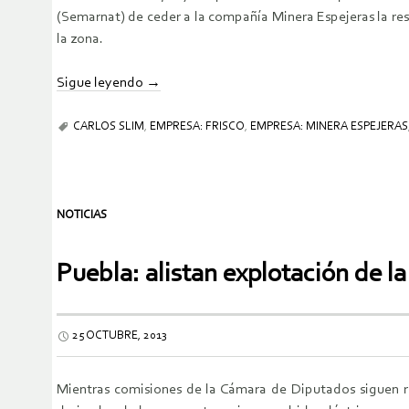
(Semarnat) de ceder a la compañía Minera Espejeras la resp
la zona.
Sigue leyendo
→
CARLOS SLIM
,
EMPRESA: FRISCO
,
EMPRESA: MINERA ESPEJERAS
NOTICIAS
Puebla: alistan explotación de la
25 OCTUBRE, 2013
Mientras comisiones de la Cámara de Diputados siguen re