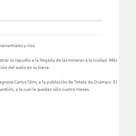
manantiales y ríos.
trar su repudio a la llegada de las mineras a la ciudad. Más
n del suelo en su tierra.
agnate Carlos Slim, a la población de Tetela de Ocampo. El
estión, a la cual le quedan sólo cuatro meses.