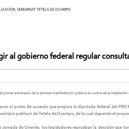
LIZACIÓN
,
SEMARNAT
,
TETELA DE OCAMPO
ir al gobierno federal regular consult
rimer aniversario de la primera manifestación pública en contra de la instalación 
on al punto de acuerdo que prepara la diputada federal del PRD R
l municipio poblano de Tetela de Ocampo, de la cual depende el proy
 Jornada de Oriente, los legisladores reprueban la decisión que t