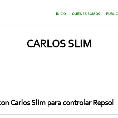
SALTAR AL CONTENIDO.
INICIO
QUIENES SOMOS
PUBLI
CARLOS SLIM
on Carlos Slim para controlar Repsol