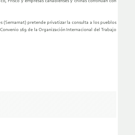
ico, Frisco y empresas canadienses y chinas continúan con
s (Semarnat) pretende privatizar la consulta a los pueblos
 Convenio 169 de la Organización Internacional del Trabajo