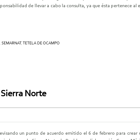
onsabilidad de llevar a cabo la consulta, ya que ésta pertenece al 
,
SEMARNAT
,
TETELA DE OCAMPO
 Sierra Norte
visando un punto de acuerdo emitido el 6 de febrero para crear un