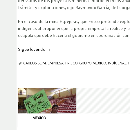
derivados de los proyectos mineros e hidroeléctricos anu
trámites y exploraciones, dijo Raymundo García, de la org
En el caso de la mina Espejeras, que Frisco pretende expl
indígenas al proponer que la propia empresa la realice y 
estipula que debe hacerla el gobierno en coordinación con
Sigue leyendo
→
CARLOS SLIM
,
EMPRESA: FRISCO
,
GRUPO MÉXICO
,
INDÍGENAS
,
MEXICO