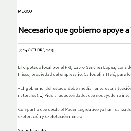
MEXICO
Necesario que gobierno apoye a 
24 OCTUBRE, 2013
El diputado local por el PRI, Lauro Sánchez López, consi
Frisco, propiedad del empresario, Carlos Slim Helú, para lo
«El gobierno del estado debe mediar ante esta situación
naturales (…) Pido a las autoridades que nos ayuden a inter
Compartió que desde el Poder Legislativo ya han realizado 
exploración y explotación minera.
Sigue leyendo
→