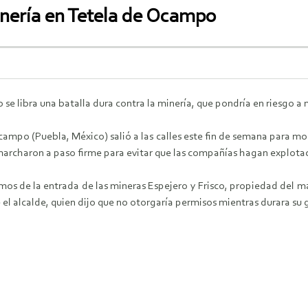
inería en Tetela de Ocampo
se libra una batalla dura contra la minería, que pondría en riesgo a 
ampo (Puebla, México) salió a las calles este fin de semana para mos
archaron a paso firme para evitar que las compañías hagan explotació
os de la entrada de las mineras Espejero y Frisco, propiedad del m
el alcalde, quien dijo que no otorgaría permisos mientras durara su g