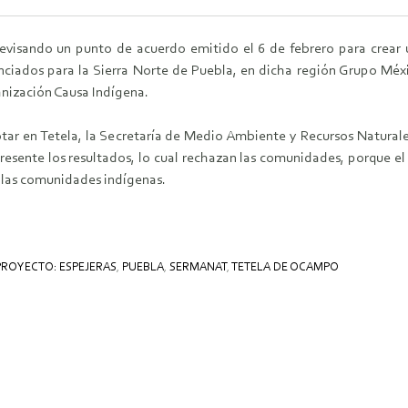
visando un punto de acuerdo emitido el 6 de febrero para crear un
nciados para la Sierra Norte de Puebla, en dicha región Grupo Méx
anización Causa Indígena.
otar en Tetela, la Secretaría de Medio Ambiente y Recursos Naturale
presente los resultados, lo cual rechazan las comunidades, porque el
 las comunidades indígenas.
PROYECTO: ESPEJERAS
,
PUEBLA
,
SERMANAT
,
TETELA DE OCAMPO