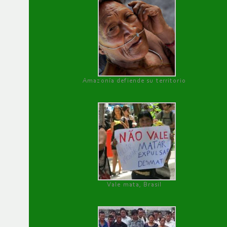
Amazonía defiende su territorio
Vale mata, Brasil