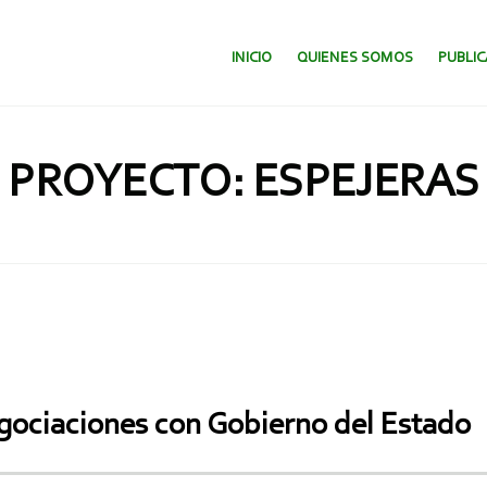
SALTAR AL CONTENIDO.
INICIO
QUIENES SOMOS
PUBLI
PROYECTO: ESPEJERAS
gociaciones con Gobierno del Estado