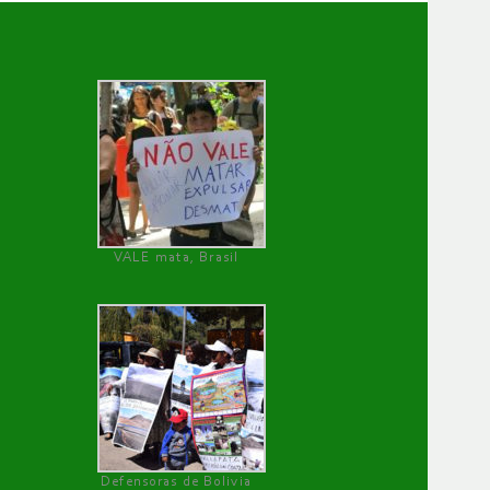
VALE mata, Brasil
Defensoras de Bolivia