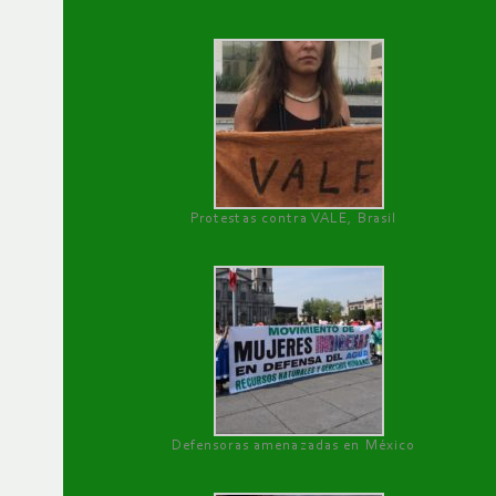
Protestas contra VALE, Brasil
Defensoras amenazadas en México