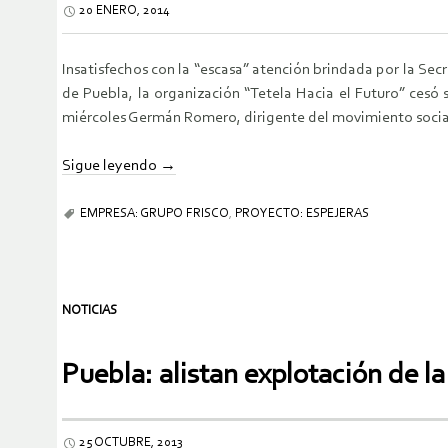
20 ENERO, 2014
Insatisfechos con la “escasa” atención brindada por la Se
de Puebla, la organización “Tetela Hacia el Futuro” cesó 
miércoles Germán Romero, dirigente del movimiento socia
Sigue leyendo
→
EMPRESA: GRUPO FRISCO
,
PROYECTO: ESPEJERAS
NOTICIAS
Puebla: alistan explotación de la
25 OCTUBRE, 2013