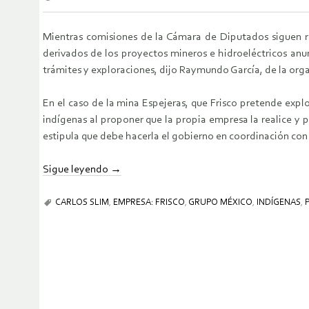
Mientras comisiones de la Cámara de Diputados siguen re
derivados de los proyectos mineros e hidroeléctricos anu
trámites y exploraciones, dijo Raymundo García, de la org
En el caso de la mina Espejeras, que Frisco pretende expl
indígenas al proponer que la propia empresa la realice y 
estipula que debe hacerla el gobierno en coordinación con
Sigue leyendo
→
CARLOS SLIM
,
EMPRESA: FRISCO
,
GRUPO MÉXICO
,
INDÍGENAS
,