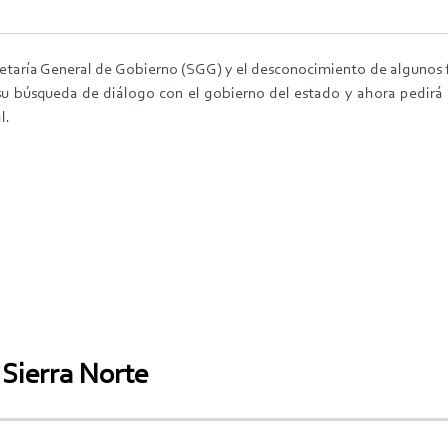
cretaría General de Gobierno (SGG) y el desconocimiento de algunos f
su búsqueda de diálogo con el gobierno del estado y ahora pedirá e
l.
 Sierra Norte