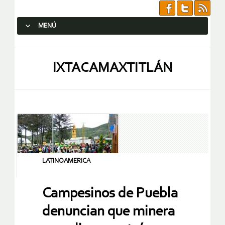
MENÚ
SALTAR AL CONTENIDO.
IXTACAMAXTITLÁN
LATINOAMERICA
Campesinos de Puebla
denuncian que minera