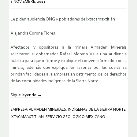
8 NOVIEMBRE, 2013
Le piden audiencia ONG y pobladores de Ixtacamaxtitlán
Alejandra Corona Flores
Afectados y opositores a la minera Almaden Minerals
solicitaron al gobernador Rafael Moreno Valle una audiencia
pública para que informe y explique el convenio firmado con la
minera, además que explique las razones por las cuales se
brindan facilidades a la empresa en detrimento de los derechos
de las comunidades indígenas de la Sierra Norte.
Sigue leyendo
→
EMPRESA: ALMADEN MINERALS
,
INDÍGENAS DE LA SIERRA NORTE
,
IXTACAMAXTITLÁN
,
SERVICIO GEOLÓGICO MEXICANO