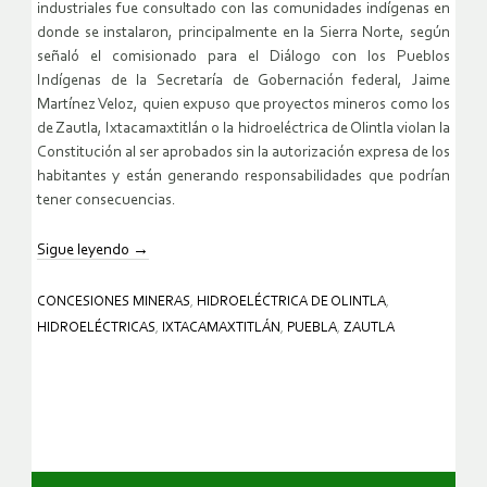
industriales fue consultado con las comunidades indígenas en
donde se instalaron, principalmente en la Sierra Norte, según
señaló el comisionado para el Diálogo con los Pueblos
Indígenas de la Secretaría de Gobernación federal, Jaime
Martínez Veloz, quien expuso que proyectos mineros como los
de Zautla, Ixtacamaxtitlán o la hidroeléctrica de Olintla violan la
Constitución al ser aprobados sin la autorización expresa de los
habitantes y están generando responsabilidades que podrían
tener consecuencias.
Sigue leyendo
→
CONCESIONES MINERAS
,
HIDROELÉCTRICA DE OLINTLA
,
HIDROELÉCTRICAS
,
IXTACAMAXTITLÁN
,
PUEBLA
,
ZAUTLA