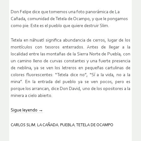
Don Felipe dice que tomemos una foto panorámica de La
Cañada, comunidad de Tetela de Ocampo, y que le pongamos
como pie: Este es el pueblo que quiere destruir Slim.
Tetela en náhuatl significa abundancia de cerros, lugar de los
montículos con tesoros enterrados. Antes de llegar a la
localidad entre las montañas de la Sierra Norte de Puebla, con
un camino lleno de curvas constantes y una fuerte presencia
de neblina, ya se ven los letreros en pequeñas cartulinas de
colores fluorescentes: “Tetela dice no”, “Sí a la vida, no a la
mina”. En la entrada del pueblo ya se ven pocos, pero es
porque los arrancan, dice Don David, uno de los opositores a la
minera a cielo abierto.
Sigue leyendo
→
CARLOS SLIM
,
LA CAÑADA
,
PUEBLA
,
TETELA DE OCAMPO