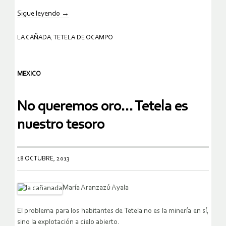
Sigue leyendo
→
LA CAÑADA
,
TETELA DE OCAMPO
MEXICO
No queremos oro… Tetela es
nuestro tesoro
18 OCTUBRE, 2013
María Aranzazú Ayala
El problema para los habitantes de Tetela no es la minería en sí,
sino la explotación a cielo abierto.