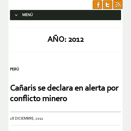
MENÚ
SALTAR AL CONTENIDO.
AÑO:
2012
PERÚ
Cañaris se declara en alerta por
conflicto minero
28 DICIEMBRE, 2012