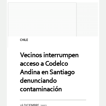
CHILE
Vecinos interrumpen
acceso a Codelco
Andina en Santiago
denunciando
contaminación
26 DICIEMBRE, 2012