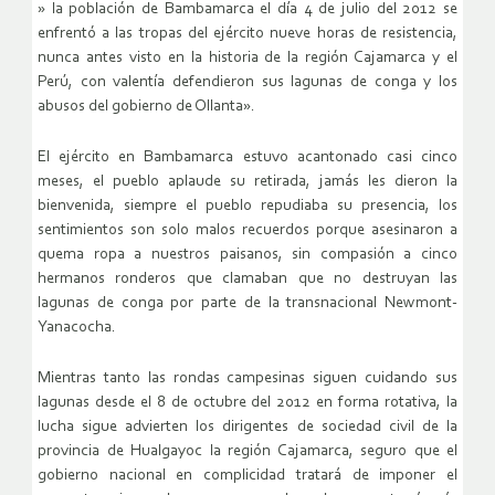
» la población de Bambamarca el día 4 de julio del 2012 se
enfrentó a las tropas del ejército nueve horas de resistencia,
nunca antes visto en la historia de la región Cajamarca y el
Perú, con valentía defendieron sus lagunas de conga y los
abusos del gobierno de Ollanta».
El ejército en Bambamarca estuvo acantonado casi cinco
meses, el pueblo aplaude su retirada, jamás les dieron la
bienvenida, siempre el pueblo repudiaba su presencia, los
sentimientos son solo malos recuerdos porque asesinaron a
quema ropa a nuestros paisanos, sin compasión a cinco
hermanos ronderos que clamaban que no destruyan las
lagunas de conga por parte de la transnacional Newmont-
Yanacocha.
Mientras tanto las rondas campesinas siguen cuidando sus
lagunas desde el 8 de octubre del 2012 en forma rotativa, la
lucha sigue advierten los dirigentes de sociedad civil de la
provincia de Hualgayoc la región Cajamarca, seguro que el
gobierno nacional en complicidad tratará de imponer el