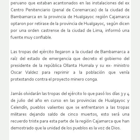
peruano que estaban acantonados en las instalaciones del ex
Centro Penitenciario (penal de Coremarcas) de la ciudad de
Bambamarca en la provincia de Hualgayoc región Cajamarca
optaron por retirase de la provincia de Hualgayoc, según dicen
por una orden castrense de la ciudad de Lima, informó una
fuente muy confiable.
Las tropas del ejército llegaron a la ciudad de Bambamarca a
raíz del estado de emergencia que decreto el gobierno del
presidente de la república Ollanta Humala y su ex- ministro
Oscar Valdez para reprimir a la población que venía
protestando contra el proyecto minero conga.
Jamás olvidarán las tropas del ejército lo que pasó los días 3 y 4
de julio del año en curso en las provincias de Hualgayoc y
Celendín, pueblos valientes que se enfrentaron a las tropas
militares dejando saldo de cinco muertos, esto será una
recuerdo triste para esta parte de la región Cajamarca que han
demostrado que la unidad de los pueblos es la voz de Dios.