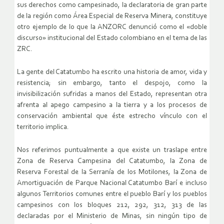
sus derechos como campesinado, la declaratoria de gran parte
de la región como Área Especial de Reserva Minera, constituye
otro ejemplo de lo que la ANZORC denunció como el «doble
discurso» institucional del Estado colombiano en el tema de las
ZRC.
La gente del Catatumbo ha escrito una historia de amor, vida y
resistencia; sin embargo, tanto el despojo, como la
invisibilización sufridas a manos del Estado, representan otra
afrenta al apego campesino a la tierra y a los procesos de
conservación ambiental que éste estrecho vínculo con el
territorio implica.
Nos referimos puntualmente a que existe un traslape entre
Zona de Reserva Campesina del Catatumbo, la Zona de
Reserva Forestal de la Serranía de los Motilones, la Zona de
Amortiguación de Parque Nacional Catatumbo Barí e incluso
algunos Territorios comunes entre el pueblo Barí y los pueblos
campesinos con los bloques 212, 292, 312, 313 de las
declaradas por el Ministerio de Minas, sin ningún tipo de