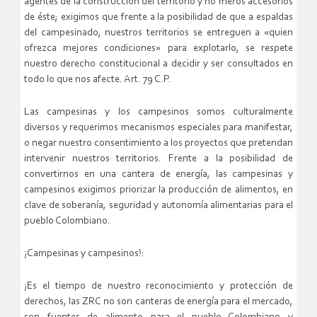
agentes de la construcción del territorio y no meros accesorios
de éste; exigimos que frente a la posibilidad de que a espaldas
del campesinado, nuestros territorios se entreguen a «quien
ofrezca mejores condiciones» para explotarlo, se respete
nuestro derecho constitucional a decidir y ser consultados en
todo lo que nos afecte. Art. 79 C.P.
Las campesinas y los campesinos somos culturalmente
diversos y requerimos mecanismos especiales para manifestar,
o negar nuestro consentimiento a los proyectos que pretendan
intervenir nuestros territorios. Frente a la posibilidad de
convertirnos en una cantera de energía, las campesinas y
campesinos exigimos priorizar la producción de alimentos, en
clave de soberanía, seguridad y autonomía alimentarias para el
pueblo Colombiano.
¡Campesinas y campesinos!:
¡Es el tiempo de nuestro reconocimiento y protección de
derechos, las ZRC no son canteras de energía para el mercado,