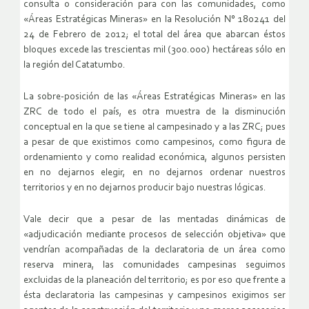
consulta o consideración para con las comunidades, como
«Áreas Estratégicas Mineras» en la Resolución N° 180241 del
24 de Febrero de 2012; el total del área que abarcan éstos
bloques excede las trescientas mil (300.000) hectáreas sólo en
la región del Catatumbo.
La sobre-posición de las «Áreas Estratégicas Mineras» en las
ZRC de todo el país, es otra muestra de la disminución
conceptual en la que se tiene al campesinado y a las ZRC; pues
a pesar de que existimos como campesinos, como figura de
ordenamiento y como realidad económica, algunos persisten
en no dejarnos elegir, en no dejarnos ordenar nuestros
territorios y en no dejarnos producir bajo nuestras lógicas.
Vale decir que a pesar de las mentadas dinámicas de
«adjudicación mediante procesos de selección objetiva» que
vendrían acompañadas de la declaratoria de un área como
reserva minera, las comunidades campesinas seguimos
excluidas de la planeación del territorio; es por eso que frente a
ésta declaratoria las campesinas y campesinos exigimos ser