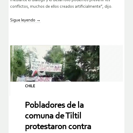
mediante el diálogo y el desarrollo podemos prevenir los
conflictos, muchos de ellos creados artificialmente”, dijo.
Sigue leyendo
→
CHILE
Pobladores de la
comuna de Tiltil
protestaron contra