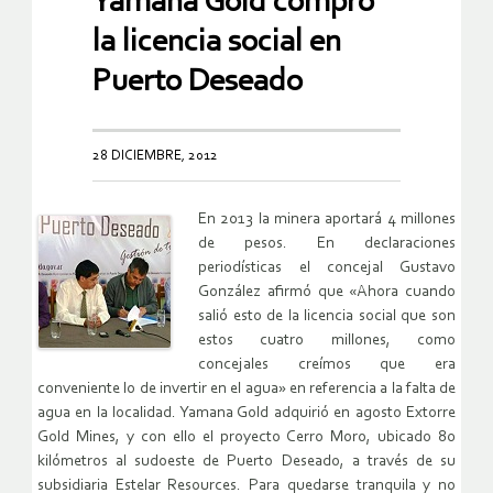
Yamana Gold compró
la licencia social en
Puerto Deseado
28 DICIEMBRE, 2012
En 2013 la minera aportará 4 millones
de pesos. En declaraciones
periodísticas el concejal Gustavo
González afirmó que «Ahora cuando
salió esto de la licencia social que son
estos cuatro millones, como
concejales creímos que era
conveniente lo de invertir en el agua» en referencia a la falta de
agua en la localidad. Yamana Gold adquirió en agosto Extorre
Gold Mines, y con ello el proyecto Cerro Moro, ubicado 80
kilómetros al sudoeste de Puerto Deseado, a través de su
subsidiaria Estelar Resources. Para quedarse tranquila y no