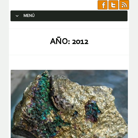
MENÚ
SALTAR AL CONTENIDO.
AÑO:
2012