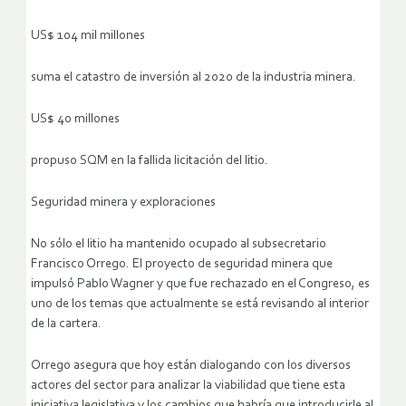
US$ 104 mil millones
suma el catastro de inversión al 2020 de la industria minera.
US$ 40 millones
propuso SQM en la fallida licitación del litio.
Seguridad minera y exploraciones
No sólo el litio ha mantenido ocupado al subsecretario
Francisco Orrego. El proyecto de seguridad minera que
impulsó Pablo Wagner y que fue rechazado en el Congreso, es
uno de los temas que actualmente se está revisando al interior
de la cartera.
Orrego asegura que hoy están dialogando con los diversos
actores del sector para analizar la viabilidad que tiene esta
iniciativa legislativa y los cambios que habría que introducirle al