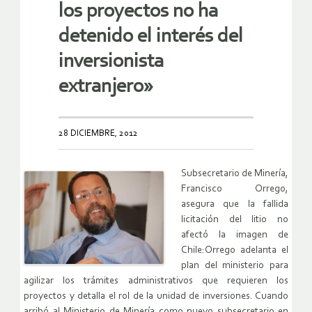
los proyectos no ha
detenido el interés del
inversionista
extranjero»
28 DICIEMBRE, 2012
Subsecretario de Minería,
Francisco Orrego,
asegura que la fallida
licitación del litio no
afectó la imagen de
Chile:Orrego adelanta el
plan del ministerio para
agilizar los trámites administrativos que requieren los
proyectos y detalla el rol de la unidad de inversiones. Cuando
arribó al Ministerio de Minería como nuevo subsecretario en