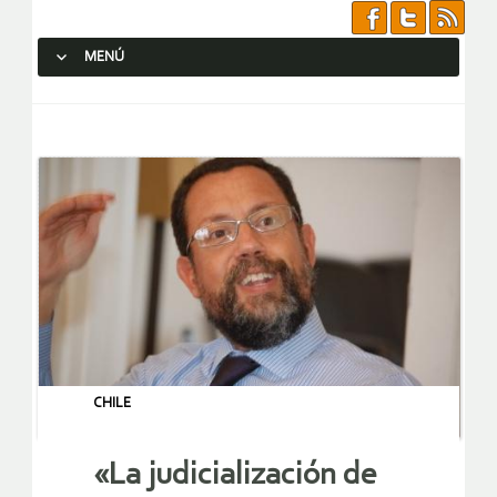
MENÚ
SALTAR AL CONTENIDO.
CHILE
«La judicialización de