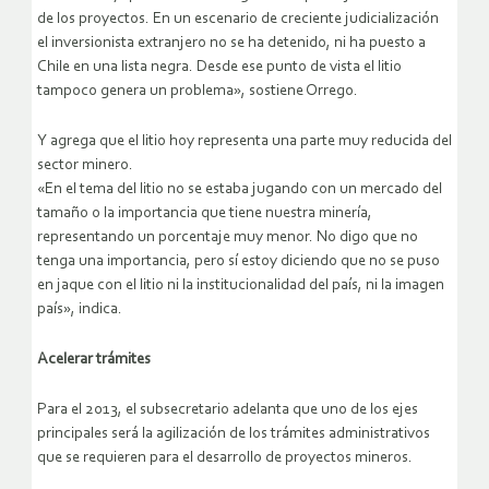
de los proyectos. En un escenario de creciente judicialización
el inversionista extranjero no se ha detenido, ni ha puesto a
Chile en una lista negra. Desde ese punto de vista el litio
tampoco genera un problema», sostiene Orrego.
Y agrega que el litio hoy representa una parte muy reducida del
sector minero.
«En el tema del litio no se estaba jugando con un mercado del
tamaño o la importancia que tiene nuestra minería,
representando un porcentaje muy menor. No digo que no
tenga una importancia, pero sí estoy diciendo que no se puso
en jaque con el litio ni la institucionalidad del país, ni la imagen
país», indica.
Acelerar trámites
Para el 2013, el subsecretario adelanta que uno de los ejes
principales será la agilización de los trámites administrativos
que se requieren para el desarrollo de proyectos mineros.